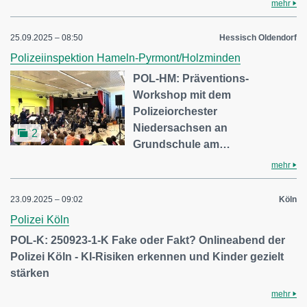
mehr
25.09.2025 – 08:50
Hessisch Oldendorf
Polizeiinspektion Hameln-Pyrmont/Holzminden
POL-HM: Präventions-
Workshop mit dem
Polizeiorchester
Niedersachsen an
2
Grundschule am…
mehr
23.09.2025 – 09:02
Köln
Polizei Köln
POL-K: 250923-1-K Fake oder Fakt? Onlineabend der
Polizei Köln - KI-Risiken erkennen und Kinder gezielt
stärken
mehr