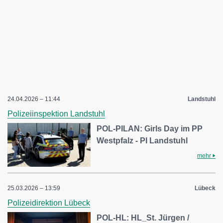
24.04.2026 – 11:44
Landstuhl
Polizeiinspektion Landstuhl
POL-PILAN: Girls Day im PP
Westpfalz - PI Landstuhl
mehr
25.03.2026 – 13:59
Lübeck
Polizeidirektion Lübeck
POL-HL: HL_St. Jürgen /