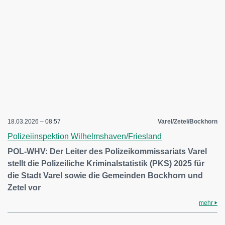
18.03.2026 – 08:57
Varel/Zetel/Bockhorn
Polizeiinspektion Wilhelmshaven/Friesland
POL-WHV: Der Leiter des Polizeikommissariats Varel
stellt die Polizeiliche Kriminalstatistik (PKS) 2025 für
die Stadt Varel sowie die Gemeinden Bockhorn und
Zetel vor
mehr