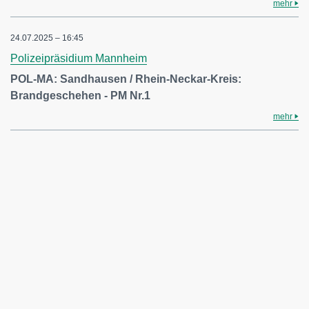
mehr
24.07.2025 – 16:45
Polizeipräsidium Mannheim
POL-MA: Sandhausen / Rhein-Neckar-Kreis:
Brandgeschehen - PM Nr.1
mehr