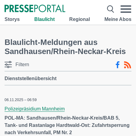
Storys
Blaulicht
Regional
Meine Abos
Blaulicht-Meldungen aus
Sandhausen/Rhein-Neckar-Kreis
Filtern
Dienststellenübersicht
06.11.2025 – 06:59
Polizeipräsidium Mannheim
POL-MA: Sandhausen/Rhein-Neckar-Kreis/BAB 5,
Tank- und Rastanlage Hardtwald-Ost: Zufahrtsperrung
nach Verkehrsunfall, PM Nr. 2