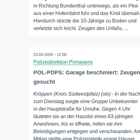
in Richtung Bundenthal unterwegs, als ein Pkw
aus einer Hofeinfahrt fuhr und das Kind übersah
Hierdurch stürzte die 10-Jährige zu Boden und
verletzte sich leicht. Zeugen des Unfalls, ...
23.04.2026 – 12:06
Polizeidirektion Pirmasens
POL-PDPS: Garage beschmiert: Zeugen
gesucht
Kröppen (Kreis Südwestpfalz) (ots)
- In der Nach
zum Dienstag sorgte eine Gruppe Unbekannter
in der Hauptstraße für Unruhe. Gegen 4 Uhr
läuteten sie an der Haustür eines 63-jährigen
Anwohners. Als er öffnete, riefen sie ihm
Beleidigungen entgegen und verschwanden. A
Mittag stellte eine Polizeistreife einige Häuser