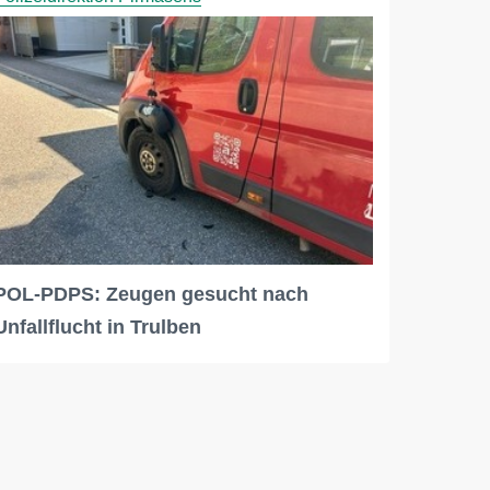
POL-PDPS: Zeugen gesucht nach
Unfallflucht in Trulben