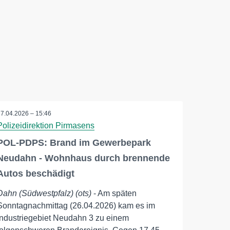
27.04.2026 – 15:46
Polizeidirektion Pirmasens
POL-PDPS: Brand im Gewerbepark
Neudahn - Wohnhaus durch brennende
Autos beschädigt
Dahn (Südwestpfalz) (ots)
- Am späten
Sonntagnachmittag (26.04.2026) kam es im
Industriegebiet Neudahn 3 zu einem