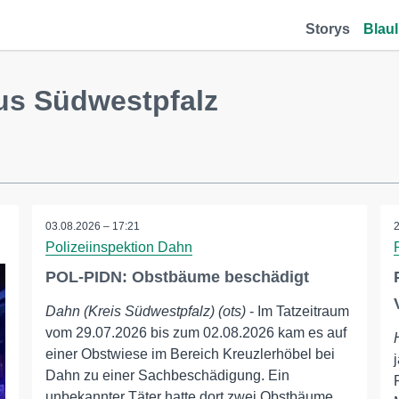
Storys
Blaul
us Südwestpfalz
03.08.2026 – 17:21
Polizeiinspektion Dahn
POL-PIDN: Obstbäume beschädigt
Dahn (Kreis Südwestpfalz) (ots)
- Im Tatzeitraum
vom 29.07.2026 bis zum 02.08.2026 kam es auf
einer Obstwiese im Bereich Kreuzlerhöbel bei
Dahn zu einer Sachbeschädigung. Ein
unbekannter Täter hatte dort zwei Obstbäume