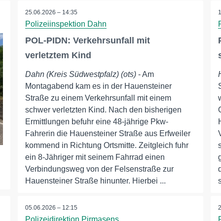
25.06.2026 – 14:35
Polizeiinspektion Dahn
POL-PIDN: Verkehrsunfall mit
verletztem Kind
Dahn (Kreis Südwestpfalz) (ots)
- Am
Montagabend kam es in der Hauensteiner
Straße zu einem Verkehrsunfall mit einem
schwer verletzten Kind. Nach den bisherigen
Ermittlungen befuhr eine 48-jährige Pkw-
Fahrerin die Hauensteiner Straße aus Erfweiler
kommend in Richtung Ortsmitte. Zeitgleich fuhr
ein 8-Jähriger mit seinem Fahrrad einen
Verbindungsweg von der Felsenstraße zur
Hauensteiner Straße hinunter. Hierbei ...
05.06.2026 – 12:15
Polizeidirektion Pirmasens