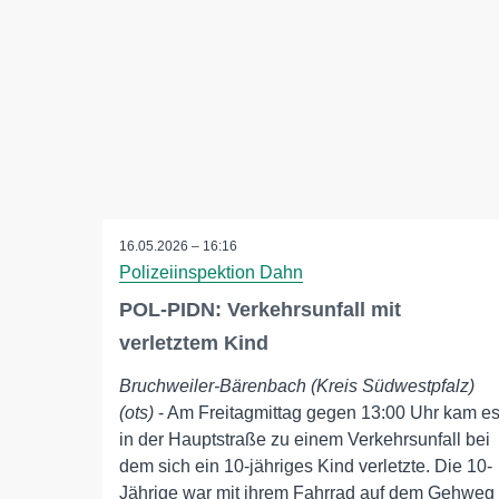
16.05.2026 – 16:16
Polizeiinspektion Dahn
POL-PIDN: Verkehrsunfall mit
verletztem Kind
Bruchweiler-Bärenbach (Kreis Südwestpfalz)
(ots)
- Am Freitagmittag gegen 13:00 Uhr kam e
in der Hauptstraße zu einem Verkehrsunfall bei
dem sich ein 10-jähriges Kind verletzte. Die 10-
Jährige war mit ihrem Fahrrad auf dem Gehweg