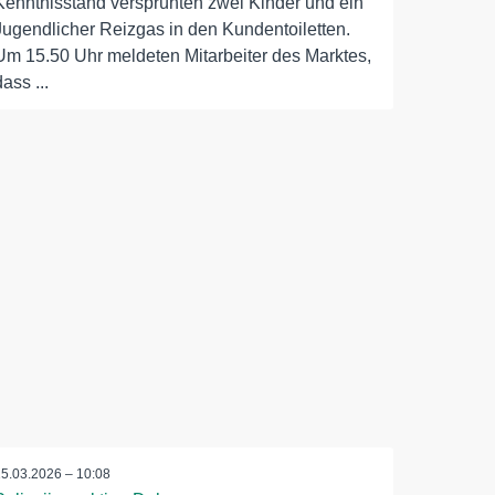
Kenntnisstand versprühten zwei Kinder und ein
Jugendlicher Reizgas in den Kundentoiletten.
Um 15.50 Uhr meldeten Mitarbeiter des Marktes,
dass ...
15.03.2026 – 10:08