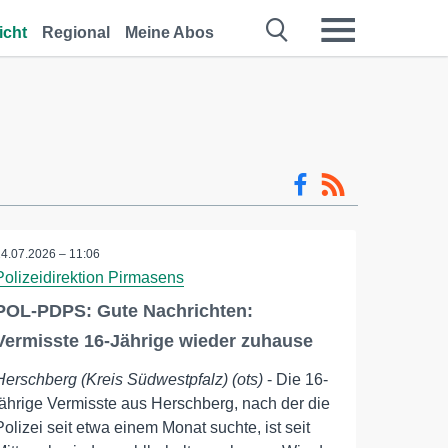
icht
Regional
Meine Abos
24.07.2026 – 11:06
Polizeidirektion Pirmasens
POL-PDPS: Gute Nachrichten:
Vermisste 16-Jährige wieder zuhause
Herschberg (Kreis Südwestpfalz) (ots)
- Die 16-
jährige Vermisste aus Herschberg, nach der die
Polizei seit etwa einem Monat suchte, ist seit