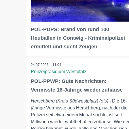
POL-PDPS: Brand von rund 100
Heuballen in Contwig - Kriminalpolizei
ermittelt und sucht Zeugen
24.07.2026 – 11:04
Polizeipräsidium Westpfalz
POL-PPWP: Gute Nachrichten:
Vermisste 16-Jährige wieder zuhause
Herschberg (Kreis Südwestpfalz) (ots)
- Die 16-
jährige Vermisste aus Herschberg, nach der die
Polizei seit etwa einem Monat suchte, ist seit
Mittwoch wieder wohlbehalten zuhause. Wie de
Polizei bekannt wurde, hatte das Mädchen sich