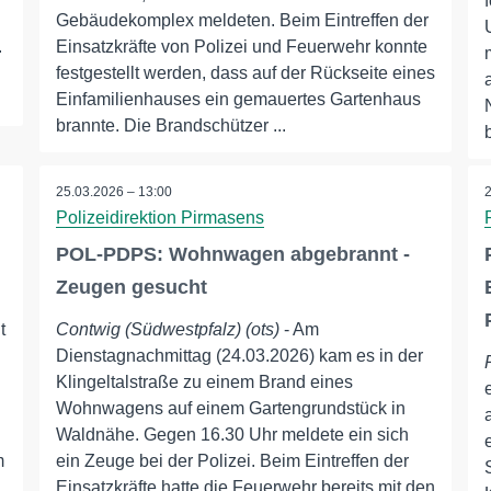
Gebäudekomplex meldeten. Beim Eintreffen der
.
Einsatzkräfte von Polizei und Feuerwehr konnte
festgestellt werden, dass auf der Rückseite eines
Einfamilienhauses ein gemauertes Gartenhaus
brannte. Die Brandschützer ...
25.03.2026 – 13:00
Polizeidirektion Pirmasens
POL-PDPS: Wohnwagen abgebrannt -
Zeugen gesucht
t
Contwig (Südwestpfalz) (ots)
- Am
Dienstagnachmittag (24.03.2026) kam es in der
Klingeltalstraße zu einem Brand eines
Wohnwagens auf einem Gartengrundstück in
Waldnähe. Gegen 16.30 Uhr meldete ein sich
m
ein Zeuge bei der Polizei. Beim Eintreffen der
Einsatzkräfte hatte die Feuerwehr bereits mit den