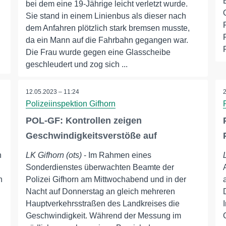
n
bei dem eine 19-Jährige leicht verletzt wurde.
Sie stand in einem Linienbus als dieser nach
dem Anfahren plötzlich stark bremsen musste,
da ein Mann auf die Fahrbahn gegangen war.
Die Frau wurde gegen eine Glasscheibe
geschleudert und zog sich ...
12.05.2023 – 11:24
Polizeiinspektion Gifhorn
POL-GF: Kontrollen zeigen
Geschwindigkeitsverstöße auf
n
LK Gifhorn (ots)
- Im Rahmen eines
Sonderdienstes überwachten Beamte der
n
Polizei Gifhorn am Mittwochabend und in der
Nacht auf Donnerstag an gleich mehreren
Hauptverkehrsstraßen des Landkreises die
Geschwindigkeit. Während der Messung im