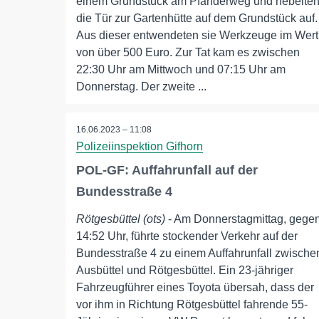
einem Grundstück am Pfänderweg und hebelte
die Tür zur Gartenhütte auf dem Grundstück auf.
Aus dieser entwendeten sie Werkzeuge im Wert
von über 500 Euro. Zur Tat kam es zwischen
22:30 Uhr am Mittwoch und 07:15 Uhr am
Donnerstag. Der zweite ...
16.06.2023 – 11:08
Polizeiinspektion Gifhorn
POL-GF: Auffahrunfall auf der
Bundesstraße 4
Rötgesbüttel (ots)
- Am Donnerstagmittag, gege
14:52 Uhr, führte stockender Verkehr auf der
Bundesstraße 4 zu einem Auffahrunfall zwische
Ausbüttel und Rötgesbüttel. Ein 23-jähriger
Fahrzeugführer eines Toyota übersah, dass der
vor ihm in Richtung Rötgesbüttel fahrende 55-