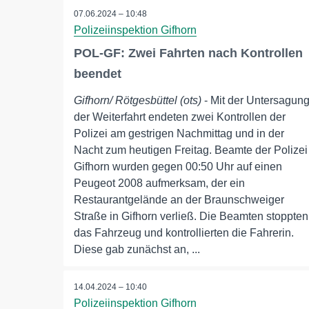
07.06.2024 – 10:48
Polizeiinspektion Gifhorn
POL-GF: Zwei Fahrten nach Kontrollen
beendet
Gifhorn/ Rötgesbüttel (ots)
- Mit der Untersagun
der Weiterfahrt endeten zwei Kontrollen der
Polizei am gestrigen Nachmittag und in der
Nacht zum heutigen Freitag. Beamte der Polizei
Gifhorn wurden gegen 00:50 Uhr auf einen
Peugeot 2008 aufmerksam, der ein
Restaurantgelände an der Braunschweiger
Straße in Gifhorn verließ. Die Beamten stoppten
das Fahrzeug und kontrollierten die Fahrerin.
Diese gab zunächst an, ...
14.04.2024 – 10:40
Polizeiinspektion Gifhorn