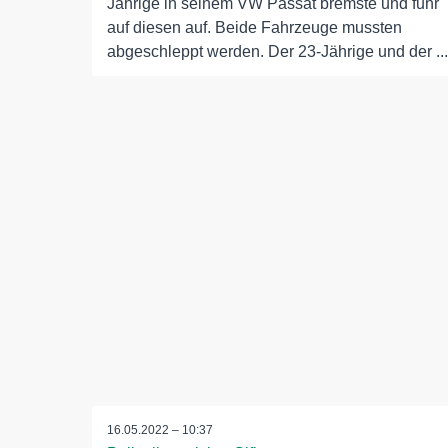
Jährige in seinem VW Passat bremste und fuhr
auf diesen auf. Beide Fahrzeuge mussten
abgeschleppt werden. Der 23-Jährige und der ...
16.05.2022 – 10:37