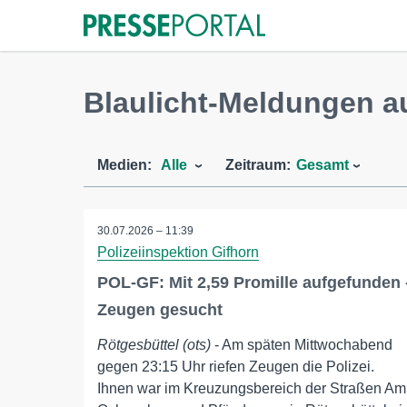
Blaulicht-Meldungen a
Medien:
Alle
Zeitraum:
Gesamt
30.07.2026 – 11:39
Polizeiinspektion Gifhorn
POL-GF: Mit 2,59 Promille aufgefunden 
Zeugen gesucht
Rötgesbüttel (ots)
- Am späten Mittwochabend
gegen 23:15 Uhr riefen Zeugen die Polizei.
Ihnen war im Kreuzungsbereich der Straßen Am