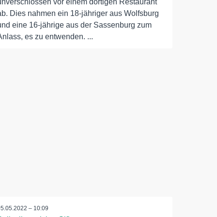
unverschlossen vor einem dortigen Restaurant
ab. Dies nahmen ein 18-jähriger aus Wolfsburg
und eine 16-jährige aus der Sassenburg zum
Anlass, es zu entwenden. ...
05.05.2022 – 10:09