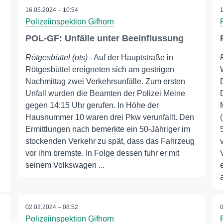
16.05.2024 – 10:54
Polizeiinspektion Gifhorn
POL-GF: Unfälle unter Beeinflussung
Rötgesbüttel (ots)
- Auf der Hauptstraße in
Rötgesbüttel ereigneten sich am gestrigen
g
Nachmittag zwei Verkehrsunfälle. Zum ersten
Unfall wurden die Beamten der Polizei Meine
gegen 14:15 Uhr gerufen. In Höhe der
Hausnummer 10 waren drei Pkw verunfallt. Den
Ermittlungen nach bemerkte ein 50-Jähriger im
stockenden Verkehr zu spät, dass das Fahrzeug
vor ihm bremste. In Folge dessen fuhr er mit
seinem Volkswagen ...
02.02.2024 – 08:52
Polizeiinspektion Gifhorn