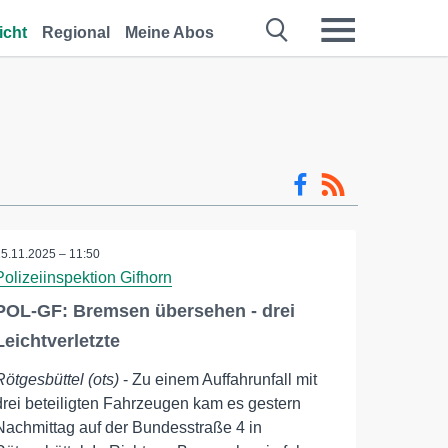
icht
Regional
Meine Abos
25.11.2025 – 11:50
Polizeiinspektion Gifhorn
POL-GF: Bremsen übersehen - drei
Leichtverletzte
Rötgesbüttel (ots)
- Zu einem Auffahrunfall mit
drei beteiligten Fahrzeugen kam es gestern
Nachmittag auf der Bundesstraße 4 in