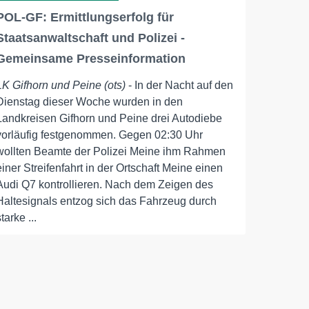
POL-GF: Ermittlungserfolg für
Staatsanwaltschaft und Polizei -
Gemeinsame Presseinformation
LK Gifhorn und Peine (ots)
- In der Nacht auf den
Dienstag dieser Woche wurden in den
Landkreisen Gifhorn und Peine drei Autodiebe
vorläufig festgenommen. Gegen 02:30 Uhr
wollten Beamte der Polizei Meine ihm Rahmen
einer Streifenfahrt in der Ortschaft Meine einen
Audi Q7 kontrollieren. Nach dem Zeigen des
Haltesignals entzog sich das Fahrzeug durch
starke ...