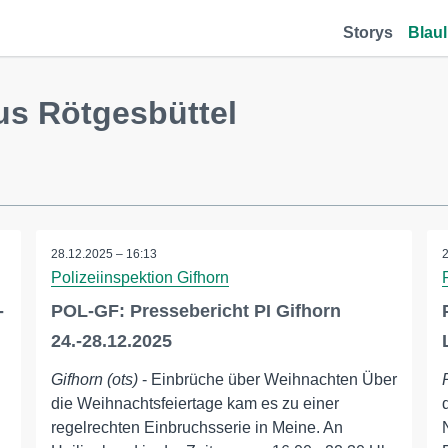
Storys
Blaul
us Rötgesbüttel
28.12.2025 – 16:13
Polizeiinspektion Gifhorn
-
POL-GF: Pressebericht PI Gifhorn
24.-28.12.2025
Gifhorn (ots)
- Einbrüche über Weihnachten Über
die Weihnachtsfeiertage kam es zu einer
regelrechten Einbruchsserie in Meine. An