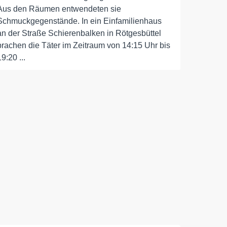
Aus den Räumen entwendeten sie
Schmuckgegenstände. In ein Einfamilienhaus
an der Straße Schierenbalken in Rötgesbüttel
brachen die Täter im Zeitraum von 14:15 Uhr bis
19:20 ...