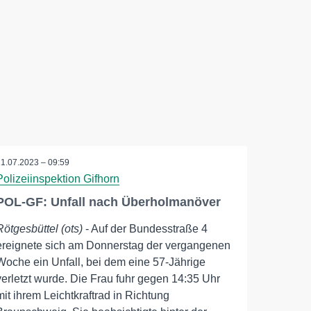
11.07.2023 – 09:59
Polizeiinspektion Gifhorn
POL-GF: Unfall nach Überholmanöver
Rötgesbüttel (ots)
- Auf der Bundesstraße 4
ereignete sich am Donnerstag der vergangenen
Woche ein Unfall, bei dem eine 57-Jährige
verletzt wurde. Die Frau fuhr gegen 14:35 Uhr
mit ihrem Leichtkraftrad in Richtung