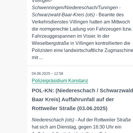
Villingen-
Schwenningen/Niedereschach/Tuningen -
Schwarzwald-Baar-Kreis (ots)
- Beamte des
Verkehrsdienstes Villingen hatten am Mittwoch
die normgerechte Ladung von Fahrzeugen bzw.
Fahrzeuggespannen im Visier. In der
Wieselbergstraße in Villingen kontrollierten die
Polizisten eine landwirtschaftliche Zugmaschin
mit ...
04.06.2025 – 12:58
Polizeipräsidium Konstanz
POL-KN: (Niedereschach / Schwarzwal
Baar Kreis) Auffahrunfall auf der
Rottweiler Straße (03.06.2025)
Niedereschach (ots)
- Auf der Rottweiler Straße
hat sich am Dienstag, gegen 16:30 Uhr ein