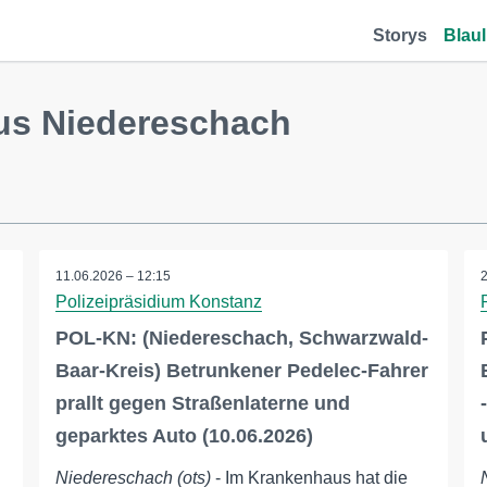
Storys
Blaul
us Niedereschach
11.06.2026 – 12:15
Polizeipräsidium Konstanz
d
POL-KN: (Niedereschach, Schwarzwald-
Baar-Kreis) Betrunkener Pedelec-Fahrer
prallt gegen Straßenlaterne und
geparktes Auto (10.06.2026)
Niedereschach (ots)
- Im Krankenhaus hat die