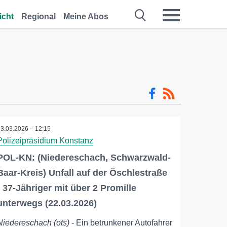
icht
Regional
Meine Abos
23.03.2026 – 12:15
Polizeipräsidium Konstanz
POL-KN: (Niedereschach, Schwarzwald-
Baar-Kreis) Unfall auf der Öschlestraße
- 37-Jähriger mit über 2 Promille
unterwegs (22.03.2026)
Niedereschach (ots)
- Ein betrunkener Autofahrer