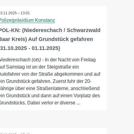
03.11.2025 – 13:01
Polizeipräsidium Konstanz
POL-KN: (Niedereschach / Schwarzwald
Baar Kreis) Auf Grundstück gefahren
(31.10.2025 - 01.11.2025)
Niedereschach (ots)
- In der Nacht von Freitag
auf Samstag ist an der Steigstraße ein
Autofahrer von der Straße abgekommen und auf
ein Grundstück gefahren. Zuerst fuhr der 20-
Jährige über eine Straßenlaterne, anschließend
ein Grundstück und dann auf einen Vorplatz des
Grundstücks. Dabei verlor er diverse ...