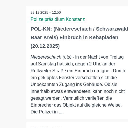
22.12.2025 – 12:50
Polizeipräsidium Konstanz
POL-KN: (Niedereschach / Schwarzwal
Baar Kreis) Einbruch in Kebapladen
(20.12.2025)
Niedereschach (ots)
- In der Nacht von Freitag
auf Samstag hat sich, gegen 2 Uhr, an der
Rottweiler Straße ein Einbruch ereignet. Durch
ein gekipptes Fenster verschafften sich die
Unbekannten Zugang ins Gebäude. Ob sie
innerhalb etwas entwendeten, kann noch nicht
gesagt werden. Vermutlich verließen die
Einbrecher das Objekt auf die gleiche Weise.
Die Polizei in ...