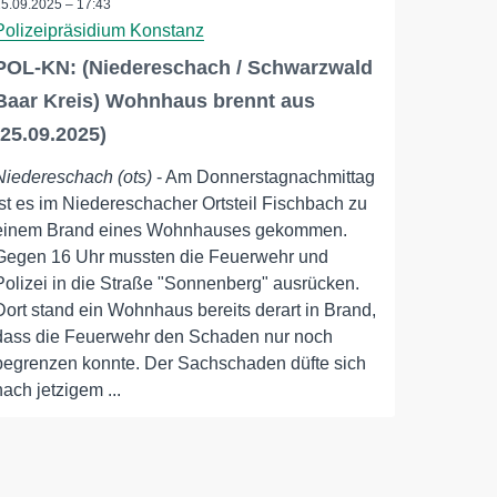
25.09.2025 – 17:43
Polizeipräsidium Konstanz
POL-KN: (Niedereschach / Schwarzwald
Baar Kreis) Wohnhaus brennt aus
(25.09.2025)
Niedereschach (ots)
- Am Donnerstagnachmittag
ist es im Niedereschacher Ortsteil Fischbach zu
einem Brand eines Wohnhauses gekommen.
Gegen 16 Uhr mussten die Feuerwehr und
Polizei in die Straße "Sonnenberg" ausrücken.
Dort stand ein Wohnhaus bereits derart in Brand,
dass die Feuerwehr den Schaden nur noch
begrenzen konnte. Der Sachschaden düfte sich
nach jetzigem ...