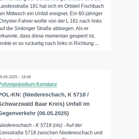
Landesstraße 181 hat sich im Ortsteil Fischbach
am Mittwoch ein Unfall ereignet. Ein 60-jähriger
Chrysler-Fahrer wollte von der L 181 nach links
auf die Sinkinger Straße abbiegen. Als er
erkannte, dass diese momentan gesperrt ist,
lenkte er so ruckartig nach links in Richtung ...
06.05.2025 – 16:06
Polizeipräsidium Konstanz
POL-KN: (Niedereschach, K 5718 /
Schwarzwald Baar Kreis) Unfall im
Gegenverkehr (06.05.2025)
Niedereschach - K 5718 (ots)
- Auf der
Kreisstraße 5718 zwischen Niedereschach und