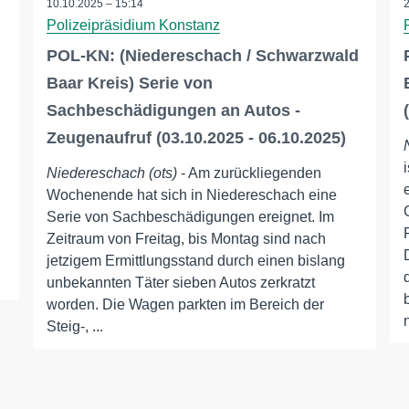
10.10.2025 – 15:14
Polizeipräsidium Konstanz
d
POL-KN: (Niedereschach / Schwarzwald
Baar Kreis) Serie von
Sachbeschädigungen an Autos -
Zeugenaufruf (03.10.2025 - 06.10.2025)
Niedereschach (ots)
- Am zurückliegenden
Wochenende hat sich in Niedereschach eine
Serie von Sachbeschädigungen ereignet. Im
Zeitraum von Freitag, bis Montag sind nach
jetzigem Ermittlungsstand durch einen bislang
unbekannten Täter sieben Autos zerkratzt
worden. Die Wagen parkten im Bereich der
Steig-, ...