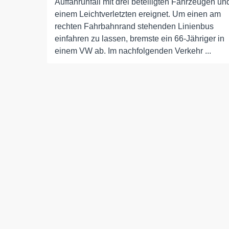
Auffahrunfall mit drei beteiligten Fahrzeugen un
einem Leichtverletzten ereignet. Um einen am
rechten Fahrbahnrand stehenden Linienbus
einfahren zu lassen, bremste ein 66-Jähriger in
einem VW ab. Im nachfolgenden Verkehr ...