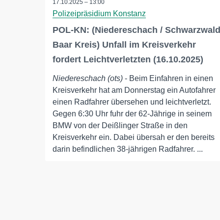
17.10.2025 – 13:00
Polizeipräsidium Konstanz
POL-KN: (Niedereschach / Schwarzwal
Baar Kreis) Unfall im Kreisverkehr
fordert Leichtverletzten (16.10.2025)
Niedereschach (ots)
- Beim Einfahren in einen
Kreisverkehr hat am Donnerstag ein Autofahrer
einen Radfahrer übersehen und leichtverletzt.
Gegen 6:30 Uhr fuhr der 62-Jährige in seinem
BMW von der Deißlinger Straße in den
Kreisverkehr ein. Dabei übersah er den bereits
darin befindlichen 38-jährigen Radfahrer. ...