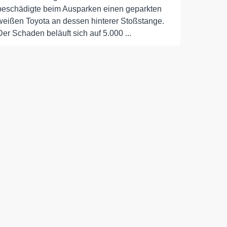
beschädigte beim Ausparken einen geparkten
weißen Toyota an dessen hinterer Stoßstange.
Der Schaden beläuft sich auf 5.000 ...