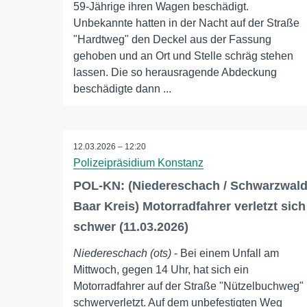
59-Jährige ihren Wagen beschädigt.
Unbekannte hatten in der Nacht auf der Straße
"Hardtweg" den Deckel aus der Fassung
gehoben und an Ort und Stelle schräg stehen
lassen. Die so herausragende Abdeckung
beschädigte dann ...
12.03.2026 – 12:20
Polizeipräsidium Konstanz
POL-KN: (Niedereschach / Schwarzwal
Baar Kreis) Motorradfahrer verletzt sich
schwer (11.03.2026)
Niedereschach (ots)
- Bei einem Unfall am
Mittwoch, gegen 14 Uhr, hat sich ein
Motorradfahrer auf der Straße "Nützelbuchweg"
schwerverletzt. Auf dem unbefestigten Weg