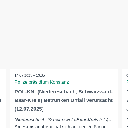
14.07.2025 – 13:35
Polizeipräsidium Konstanz
POL-KN: (Niedereschach, Schwarzwald-
n
Baar-Kreis) Betrunken Unfall verursacht
(12.07.2025)
Niedereschach, Schwarzwald-Baar-Kreis (ots)
-
Am Samstagabend hat sich auf der Deißlinger