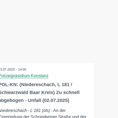
03.07.2025 – 14:00
Polizeipräsidium Konstanz
POL-KN: (Niedereschach, L 181 /
Schwarzwald Baar Kreis) Zu schnell
abgebogen - Unfall (02.07.2025)
Niedereschach - L 181 (ots)
- An der
Einmündung der Schramberger Straße und der