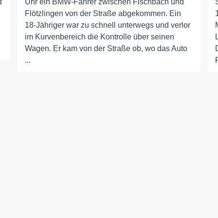
d
Uhr ein BMW-Fahrer zwischen Fischbach und
Flötzlingen von der Straße abgekommen. Ein
18-Jähriger war zu schnell unterwegs und verlor
im Kurvenbereich die Kontrolle über seinen
Wagen. Er kam von der Straße ob, wo das Auto
...