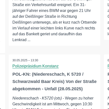
Straße ein Verkehrsunfall ereignet. Ein 31-
jähriger Fahrer eines BWM war gegen 21 Uhr
auf der Deißlinger Straße in Richtung
Deißlingen unterwegs, als er kurz nach Ortsende
im Verlauf einer leichten links Kurve nach rechts
auf das Bankett geriet und daraufhin das
Lenkrad ...
e
30.05.2025 – 13:30
Polizeipräsidium Konstanz
d
POL-KN: (Niedereschach, K 5720 /
Schwarzwald Baar Kreis) Von der Straße
abgekommen - Unfall (28.05.2025)
Niedereschach - K5720 (ots)
- Wegen zu hoher
Geschwindigkeit ist am Mittwoch, gegen 10:30