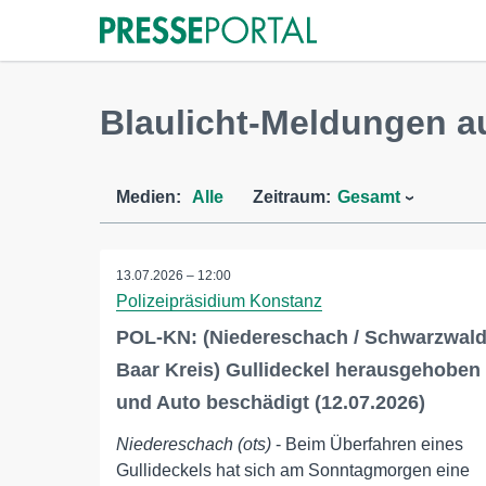
Blaulicht-Meldungen a
Medien:
Alle
Zeitraum:
Gesamt
13.07.2026 – 12:00
Polizeipräsidium Konstanz
POL-KN: (Niedereschach / Schwarzwal
Baar Kreis) Gullideckel herausgehoben
und Auto beschädigt (12.07.2026)
Niedereschach (ots)
- Beim Überfahren eines
Gullideckels hat sich am Sonntagmorgen eine