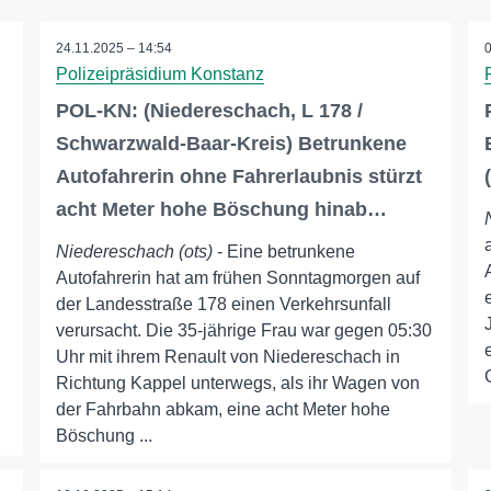
24.11.2025 – 14:54
Polizeipräsidium Konstanz
d
POL-KN: (Niedereschach, L 178 /
Schwarzwald-Baar-Kreis) Betrunkene
Autofahrerin ohne Fahrerlaubnis stürzt
acht Meter hohe Böschung hinab…
Niedereschach (ots)
- Eine betrunkene
Autofahrerin hat am frühen Sonntagmorgen auf
der Landesstraße 178 einen Verkehrsunfall
verursacht. Die 35-jährige Frau war gegen 05:30
Uhr mit ihrem Renault von Niedereschach in
Richtung Kappel unterwegs, als ihr Wagen von
der Fahrbahn abkam, eine acht Meter hohe
Böschung ...