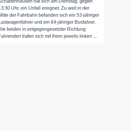
Schabenhausen hat sich am Dienstag, gegen
13:30 Uhr, ein Unfall ereignet. Zu weit in der
Mitte der Fahrbahn befanden sich ein 53-jähriger
Lastwagenfahrer und ein 64-jähriger Busfahrer.
Die beiden in entgegengesetzter Richtung
Fahrenden trafen sich mit ihren jeweils linken ...