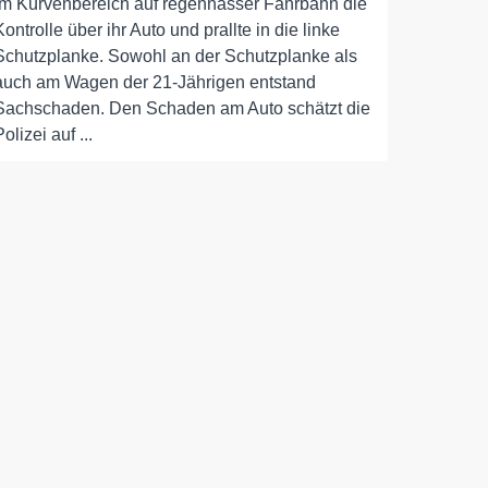
im Kurvenbereich auf regennasser Fahrbahn die
Kontrolle über ihr Auto und prallte in die linke
Schutzplanke. Sowohl an der Schutzplanke als
auch am Wagen der 21-Jährigen entstand
Sachschaden. Den Schaden am Auto schätzt die
Polizei auf ...