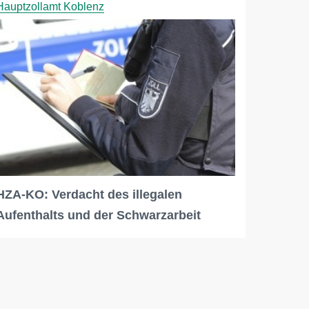
Hauptzollamt Koblenz
HZA-KO: Verdacht des illegalen
Aufenthalts und der Schwarzarbeit