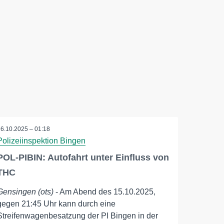
16.10.2025 – 01:18
Polizeiinspektion Bingen
POL-PIBIN: Autofahrt unter Einfluss von
THC
Gensingen (ots)
- Am Abend des 15.10.2025,
gegen 21:45 Uhr kann durch eine
Streifenwagenbesatzung der PI Bingen in der