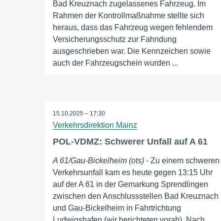
Bad Kreuznach zugelassenes Fahrzeug. Im
Rahmen der Kontrollmaßnahme stellte sich
heraus, dass das Fahrzeug wegen fehlendem
Versicherungsschutz zur Fahndung
ausgeschrieben war. Die Kennzeichen sowie
auch der Fahrzeugschein wurden ...
15.10.2025 – 17:30
Verkehrsdirektion Mainz
POL-VDMZ: Schwerer Unfall auf A 61
A 61/Gau-Bickelheim (ots)
- Zu einem schweren
Verkehrsunfall kam es heute gegen 13:15 Uhr
auf der A 61 in der Gemarkung Sprendlingen
zwischen den Anschlussstellen Bad Kreuznach
und Gau-Bickelheim in Fahrtrichtung
Ludwigshafen (wir berichteten vorab). Nach