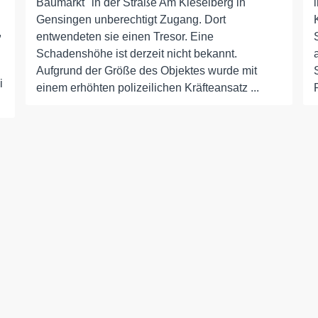
Baumarkt" in der Straße Am Kieselberg in
Gensingen unberechtigt Zugang. Dort
,
entwendeten sie einen Tresor. Eine
Schadenshöhe ist derzeit nicht bekannt.
Aufgrund der Größe des Objektes wurde mit
i
einem erhöhten polizeilichen Kräfteansatz ...