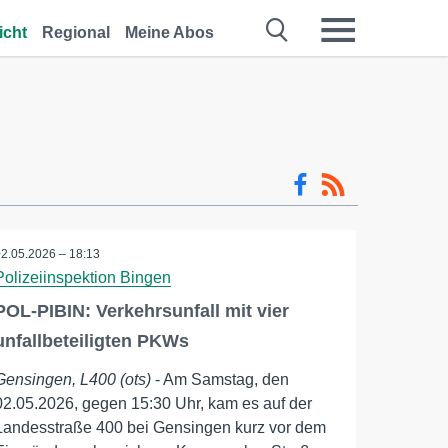
icht
Regional
Meine Abos
02.05.2026 – 18:13
Polizeiinspektion Bingen
POL-PIBIN: Verkehrsunfall mit vier
unfallbeteiligten PKWs
Gensingen, L400 (ots)
- Am Samstag, den
02.05.2026, gegen 15:30 Uhr, kam es auf der
Landesstraße 400 bei Gensingen kurz vor dem