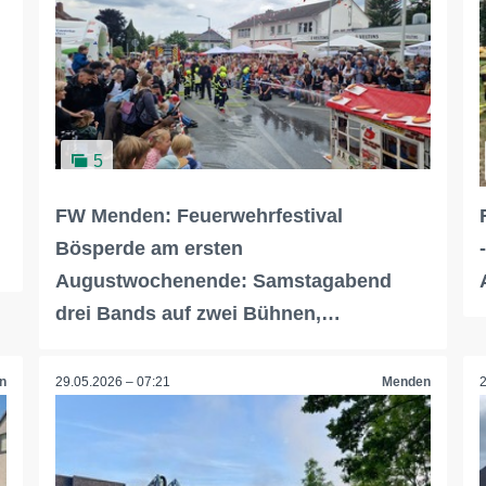
5
FW Menden: Feuerwehrfestival
Bösperde am ersten
Augustwochenende: Samstagabend
drei Bands auf zwei Bühnen,…
n
29.05.2026 – 07:21
Menden