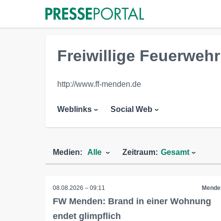
Freiwillige Feuerweh
http://www.ff-menden.de
Weblinks
Social Web
Medien:
Alle
Zeitraum:
Gesamt
08.08.2026 – 09:11
Mende
FW Menden: Brand in einer Wohnung
endet glimpflich