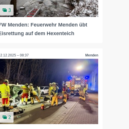
3
FW Menden: Feuerwehr Menden übt
Eisrettung auf dem Hexenteich
22.12.2025 – 08:37
Menden
2