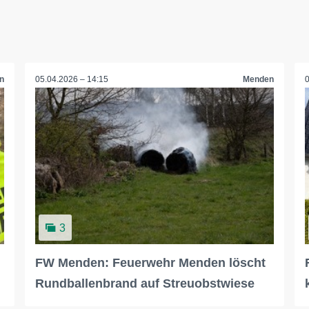
n
05.04.2026 – 14:15
Menden
3
FW Menden: Feuerwehr Menden löscht
Rundballenbrand auf Streuobstwiese