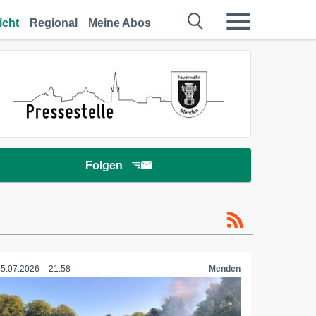
icht
Regional
Meine Abos
Folgen
15.07.2026 – 21:58
Menden