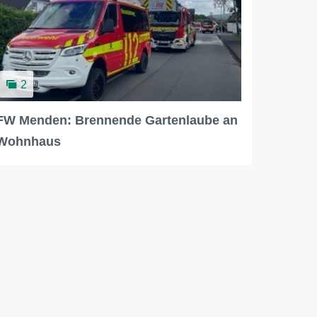
2
FW Menden: Brennende Gartenlaube an
Wohnhaus