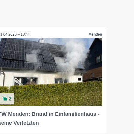
01.04.2026 – 13:44
Menden
2
FW Menden: Brand in Einfamilienhaus -
keine Verletzten