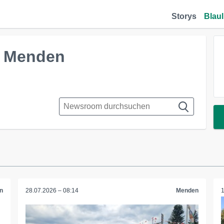
Storys
Blaul
r Menden
n
28.07.2026 – 08:14
Menden