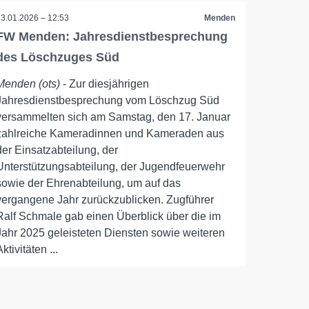
23.01.2026 – 12:53
Menden
FW Menden: Jahresdienstbesprechung
des Löschzuges Süd
Menden (ots)
- Zur diesjährigen
Jahresdienstbesprechung vom Löschzug Süd
versammelten sich am Samstag, den 17. Januar
zahlreiche Kameradinnen und Kameraden aus
der Einsatzabteilung, der
Unterstützungsabteilung, der Jugendfeuerwehr
sowie der Ehrenabteilung, um auf das
vergangene Jahr zurückzublicken. Zugführer
Ralf Schmale gab einen Überblick über die im
Jahr 2025 geleisteten Diensten sowie weiteren
Aktivitäten ...