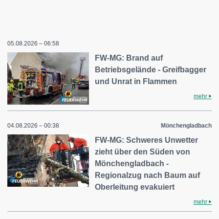
05.08.2026 – 06:58
FW-MG: Brand auf
Betriebsgelände - Greifbagger
und Unrat in Flammen
mehr
04.08.2026 – 00:38
Mönchengladbach
FW-MG: Schweres Unwetter
zieht über den Süden von
Mönchengladbach -
Regionalzug nach Baum auf
Oberleitung evakuiert
mehr