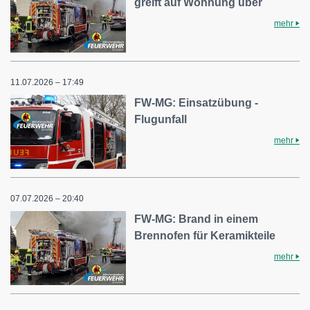
greift auf Wohnung über
mehr
11.07.2026 – 17:49
FW-MG: Einsatzübung -
Flugunfall
mehr
07.07.2026 – 20:40
FW-MG: Brand in einem
Brennofen für Keramikteile
mehr