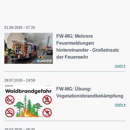
01.08.2026 – 07:26
FW-MG: Mehrere
Feuermeldungen
hintereinander - Großeinsatz
der Feuerwehr
mehr
29.07.2026 – 19:59
FW-MG: Übung:
Vegetationsbrandbekämpfung
mehr
29.07.2026 – 06:35