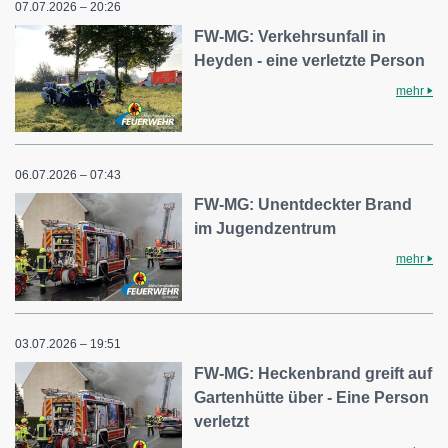
07.07.2026 – 20:26
FW-MG: Verkehrsunfall in
Heyden - eine verletzte Person
mehr
06.07.2026 – 07:43
FW-MG: Unentdeckter Brand
im Jugendzentrum
mehr
03.07.2026 – 19:51
FW-MG: Heckenbrand greift auf
Gartenhütte über - Eine Person
verletzt