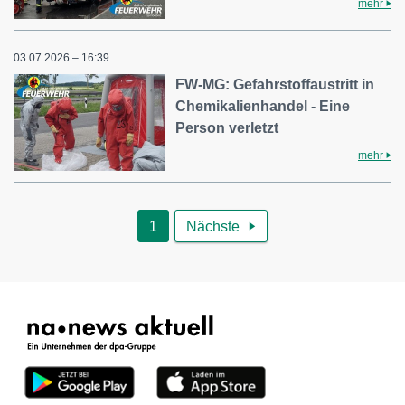
mehr
03.07.2026 – 16:39
FW-MG: Gefahrstoffaustritt in
Chemikalienhandel - Eine
Person verletzt
mehr
1
Nächste
