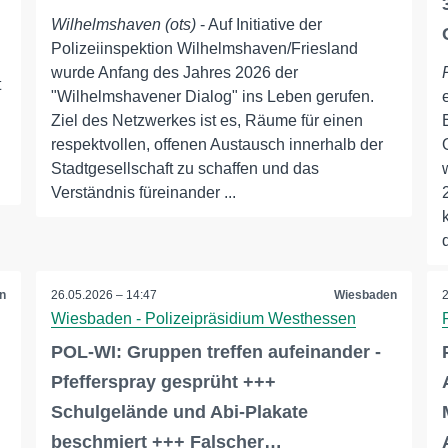
Wilhelmshaven (ots)
- Auf Initiative der
Polizeiinspektion Wilhelmshaven/Friesland
wurde Anfang des Jahres 2026 der
t
"Wilhelmshavener Dialog" ins Leben gerufen.
Ziel des Netzwerkes ist es, Räume für einen
respektvollen, offenen Austausch innerhalb der
Stadtgesellschaft zu schaffen und das
Verständnis füreinander ...
n
26.05.2026 – 14:47
Wiesbaden
Wiesbaden - Polizeipräsidium Westhessen
POL-WI: Gruppen treffen aufeinander -
Pfefferspray gesprüht +++
Schulgelände und Abi-Plakate
beschmiert +++ Falscher…