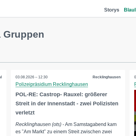
Storys
Blaul
 Gruppen
l
03.08.2026 – 12:30
Recklinghausen
Polizeipräsidium Recklinghausen
POL-RE: Castrop- Rauxel: größerer
Streit in der Innenstadt - zwei Polizisten
verletzt
Recklinghausen (ots)
- Am Samstagabend kam
es "Am Markt" zu einem Streit zwischen zwei