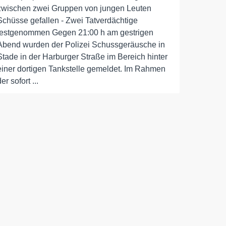
zwischen zwei Gruppen von jungen Leuten
Schüsse gefallen - Zwei Tatverdächtige
festgenommen Gegen 21:00 h am gestrigen
Abend wurden der Polizei Schussgeräusche in
Stade in der Harburger Straße im Bereich hinter
einer dortigen Tankstelle gemeldet. Im Rahmen
der sofort ...