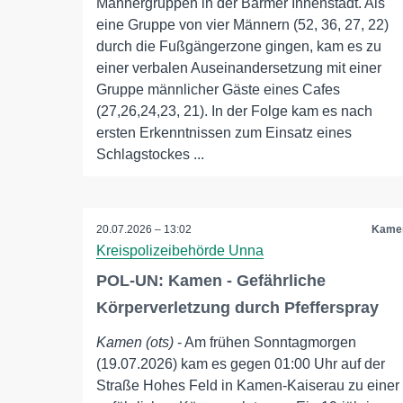
Männergruppen in der Barmer Innenstadt. Als
eine Gruppe von vier Männern (52, 36, 27, 22)
durch die Fußgängerzone gingen, kam es zu
einer verbalen Auseinandersetzung mit einer
Gruppe männlicher Gäste eines Cafes
(27,26,24,23, 21). In der Folge kam es nach
ersten Erkenntnissen zum Einsatz eines
Schlagstockes ...
20.07.2026 – 13:02
Kame
Kreispolizeibehörde Unna
POL-UN: Kamen - Gefährliche
Körperverletzung durch Pfefferspray
Kamen (ots)
- Am frühen Sonntagmorgen
(19.07.2026) kam es gegen 01:00 Uhr auf der
Straße Hohes Feld in Kamen-Kaiserau zu einer