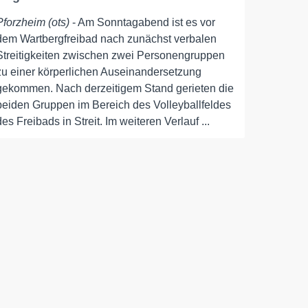
Pforzheim (ots)
- Am Sonntagabend ist es vor
dem Wartbergfreibad nach zunächst verbalen
Streitigkeiten zwischen zwei Personengruppen
zu einer körperlichen Auseinandersetzung
gekommen. Nach derzeitigem Stand gerieten die
beiden Gruppen im Bereich des Volleyballfeldes
des Freibads in Streit. Im weiteren Verlauf ...