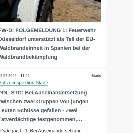
FW-D: FOLGEMELDUNG 1: Feuerwehr
Düsseldorf unterstützt als Teil der EU-
Waldbrandeinheit in Spanien bei der
Waldbrandbekämpfung
12.07.2026 – 11:56
Stade
Polizeiinspektion Stade
POL-STD: Bei Auseinandersetzung
zwischen zwei Gruppen von jungen
Leuten Schüsse gefallen - Zwei
Tatverdächtige festgenommen,…
Stade (ots)
- 1. Bei Auseinandersetzung