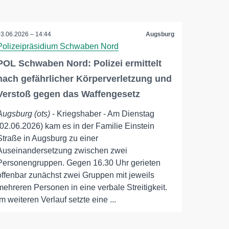
03.06.2026 – 14:44
Augsburg
Polizeipräsidium Schwaben Nord
POL Schwaben Nord: Polizei ermittelt
nach gefährlicher Körperverletzung und
Verstoß gegen das Waffengesetz
Augsburg (ots)
- Kriegshaber - Am Dienstag
(02.06.2026) kam es in der Familie Einstein
Straße in Augsburg zu einer
Auseinandersetzung zwischen zwei
Personengruppen. Gegen 16.30 Uhr gerieten
offenbar zunächst zwei Gruppen mit jeweils
mehreren Personen in eine verbale Streitigkeit.
Im weiteren Verlauf setzte eine ...