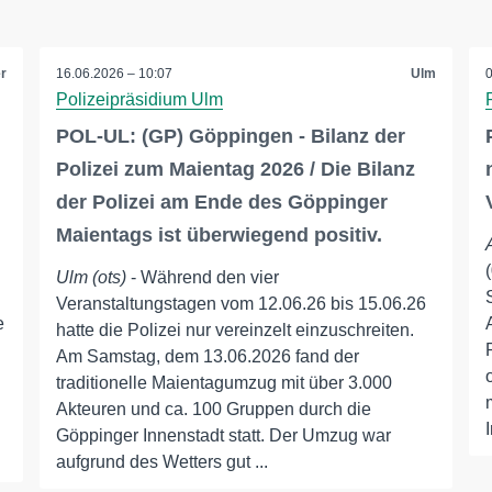
er
16.06.2026 – 10:07
Ulm
Polizeipräsidium Ulm
POL-UL: (GP) Göppingen - Bilanz der
Polizei zum Maientag 2026 / Die Bilanz
der Polizei am Ende des Göppinger
Maientags ist überwiegend positiv.
Ulm (ots)
- Während den vier
Veranstaltungstagen vom 12.06.26 bis 15.06.26
e
hatte die Polizei nur vereinzelt einzuschreiten.
Am Samstag, dem 13.06.2026 fand der
traditionelle Maientagumzug mit über 3.000
Akteuren und ca. 100 Gruppen durch die
Göppinger Innenstadt statt. Der Umzug war
aufgrund des Wetters gut ...