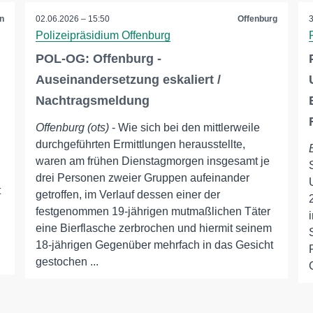
n
02.06.2026 – 15:50
Offenburg
Polizeipräsidium Offenburg
POL-OG: Offenburg -
Auseinandersetzung eskaliert /
Nachtragsmeldung
Offenburg (ots)
- Wie sich bei den mittlerweile
durchgeführten Ermittlungen herausstellte,
waren am frühen Dienstagmorgen insgesamt je
drei Personen zweier Gruppen aufeinander
t
getroffen, im Verlauf dessen einer der
festgenommen 19-jährigen mutmaßlichen Täter
eine Bierflasche zerbrochen und hiermit seinem
18-jährigen Gegenüber mehrfach in das Gesicht
gestochen ...