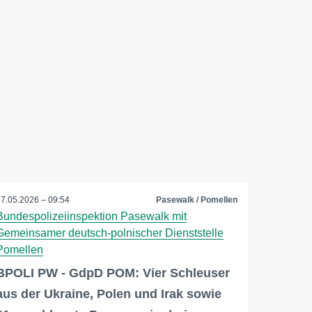
27.05.2026 – 09:54
Pasewalk / Pomellen
Bundespolizeiinspektion Pasewalk mit
Gemeinsamer deutsch-polnischer Dienststelle
Pomellen
BPOLI PW - GdpD POM: Vier Schleuser
aus der Ukraine, Polen und Irak sowie