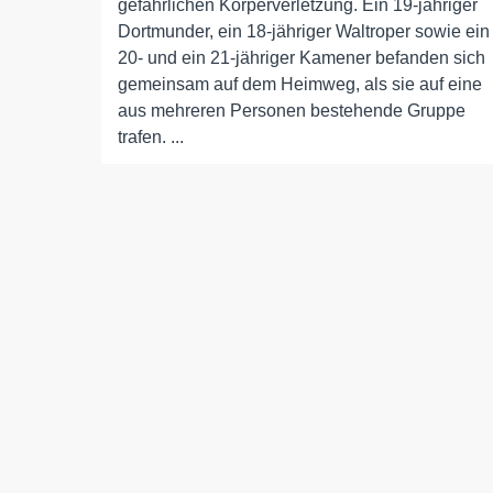
gefährlichen Körperverletzung. Ein 19-jähriger
Dortmunder, ein 18-jähriger Waltroper sowie ein
20- und ein 21-jähriger Kamener befanden sich
gemeinsam auf dem Heimweg, als sie auf eine
aus mehreren Personen bestehende Gruppe
trafen. ...