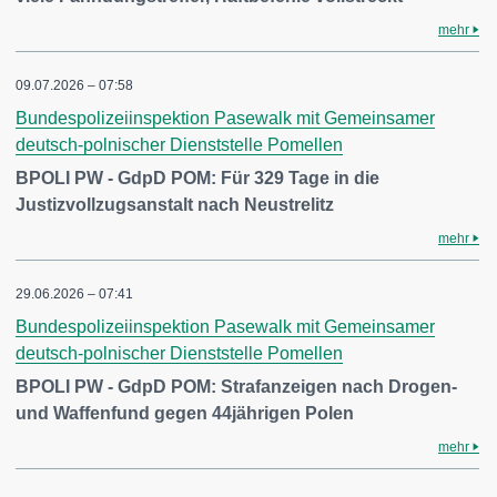
mehr
09.07.2026 – 07:58
Bundespolizeiinspektion Pasewalk mit Gemeinsamer
deutsch-polnischer Dienststelle Pomellen
BPOLI PW - GdpD POM: Für 329 Tage in die
Justizvollzugsanstalt nach Neustrelitz
mehr
29.06.2026 – 07:41
Bundespolizeiinspektion Pasewalk mit Gemeinsamer
deutsch-polnischer Dienststelle Pomellen
BPOLI PW - GdpD POM: Strafanzeigen nach Drogen-
und Waffenfund gegen 44jährigen Polen
mehr