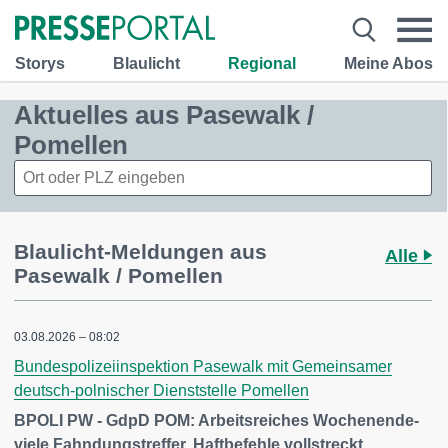
Storys
Blaulicht
Regional
Meine Abos
Aktuelles aus Pasewalk /
Pomellen
Blaulicht-Meldungen aus
Alle
Pasewalk / Pomellen
03.08.2026 – 08:02
Bundespolizeiinspektion Pasewalk mit Gemeinsamer
deutsch-polnischer Dienststelle Pomellen
BPOLI PW - GdpD POM: Arbeitsreiches Wochenende-
viele Fahndungstreffer, Haftbefehle vollstreckt