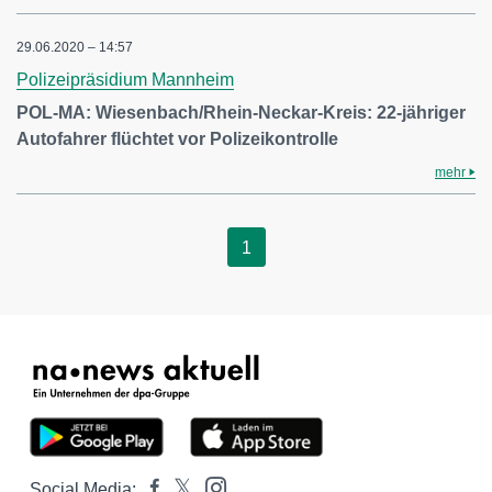
29.06.2020 – 14:57
Polizeipräsidium Mannheim
POL-MA: Wiesenbach/Rhein-Neckar-Kreis: 22-jähriger
Autofahrer flüchtet vor Polizeikontrolle
mehr
1
Social Media: