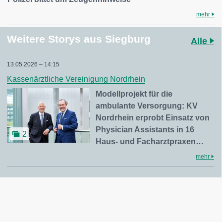
mehr
Weitere Storys aus Siegburg
Alle
13.05.2026 – 14:15
Kassenärztliche Vereinigung Nordrhein
Modellprojekt für die
ambulante Versorgung: KV
Nordrhein erprobt Einsatz von
Physician Assistants in 16
2
Haus- und Facharztpraxen…
mehr