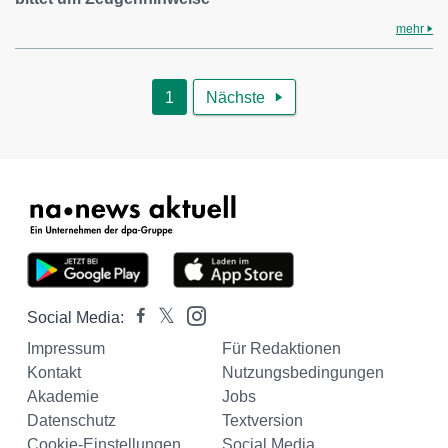
mehr
1
Nächste

Social Media:
Impressum
Für Redaktionen
Kontakt
Nutzungsbedingungen
Akademie
Jobs
Datenschutz
Textversion
Cookie-Einstellungen
Social Media