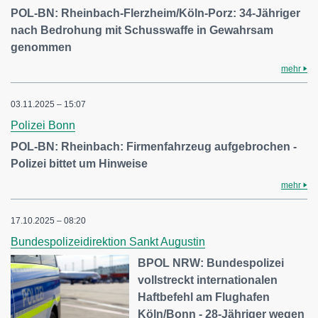
POL-BN: Rheinbach-Flerzheim/Köln-Porz: 34-Jähriger
nach Bedrohung mit Schusswaffe in Gewahrsam
genommen
mehr
03.11.2025 – 15:07
Polizei Bonn
POL-BN: Rheinbach: Firmenfahrzeug aufgebrochen -
Polizei bittet um Hinweise
mehr
17.10.2025 – 08:20
Bundespolizeidirektion Sankt Augustin
BPOL NRW: Bundespolizei
vollstreckt internationalen
Haftbefehl am Flughafen
Köln/Bonn - 28-Jähriger wegen