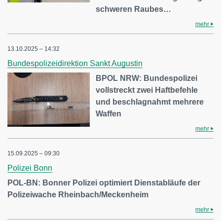
schweren Raubes…
mehr
13.10.2025 – 14:32
Bundespolizeidirektion Sankt Augustin
BPOL NRW: Bundespolizei
vollstreckt zwei Haftbefehle
und beschlagnahmt mehrere
Waffen
mehr
15.09.2025 – 09:30
Polizei Bonn
POL-BN: Bonner Polizei optimiert Dienstabläufe der
Polizeiwache Rheinbach/Meckenheim
mehr