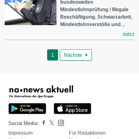
bundesweiten
Mindestlohnprüfung / Illegale
Beschäftigung, Schwarzarbeit,
Mindestlohnverstöße und…
mehr
1
Nächste

Social Media:
Impressum
Für Redaktionen