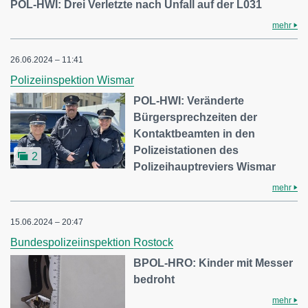
POL-HWI: Drei Verletzte nach Unfall auf der L031
mehr
26.06.2024 – 11:41
Polizeiinspektion Wismar
POL-HWI: Veränderte
Bürgersprechzeiten der
Kontaktbeamten in den
Polizeistationen des
2
Polizeihauptreviers Wismar
mehr
15.06.2024 – 20:47
Bundespolizeiinspektion Rostock
BPOL-HRO: Kinder mit Messer
bedroht
mehr