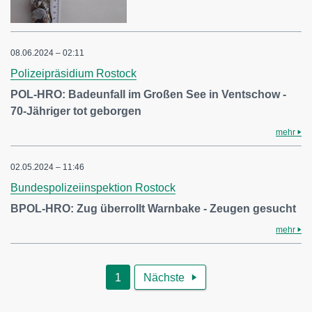
08.06.2024 – 02:11
Polizeipräsidium Rostock
POL-HRO: Badeunfall im Großen See in Ventschow -
70-Jähriger tot geborgen
mehr
02.05.2024 – 11:46
Bundespolizeiinspektion Rostock
BPOL-HRO: Zug überrollt Warnbake - Zeugen gesucht
mehr
1
Nächste
