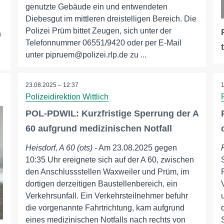
genutzte Gebäude ein und entwendeten
Diebesgut im mittleren dreistelligen Bereich. Die
Polizei Prüm bittet Zeugen, sich unter der
n
Telefonnummer 06551/9420 oder per E-Mail
unter pipruem@polizei.rlp.de zu ...
23.08.2025 – 12:37
Polizeidirektion Wittlich
POL-PDWIL: Kurzfristige Sperrung der A
60 aufgrund medizinischen Notfall
Heisdorf, A 60 (ots)
- Am 23.08.2025 gegen
10:35 Uhr ereignete sich auf der A 60, zwischen
den Anschlussstellen Waxweiler und Prüm, im
dortigen derzeitigen Baustellenbereich, ein
Verkehrsunfall. Ein Verkehrsteilnehmer befuhr
die vorgenannte Fahrtrichtung, kam aufgrund
eines medizinischen Notfalls nach rechts von