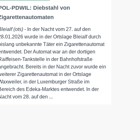
POL-PDWIL: Diebstahl von
Zigarettenautomaten
Bleialf (ots)
- In der Nacht vom 27. auf den
28.01.2026 wurde in der Ortslage Bleialf durch
bislang unbekannte Täter ein Zigarettenautomat
entwendet. Der Automat war an der dortigen
Raiffeisen-Tankstelle in der Bahnhofstraße
angebracht. Bereits in der Nacht zuvor wurde ein
weiterer Zigarettenautomat in der Ortslage
Waxweiler, in der Luxemburger Straße im
Bereich des Edeka-Marktes entwendet. In der
Nacht vom 28. auf den ...