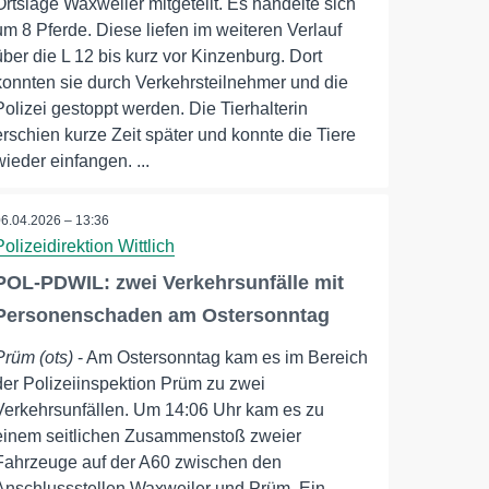
Ortslage Waxweiler mitgeteilt. Es handelte sich
um 8 Pferde. Diese liefen im weiteren Verlauf
über die L 12 bis kurz vor Kinzenburg. Dort
konnten sie durch Verkehrsteilnehmer und die
Polizei gestoppt werden. Die Tierhalterin
erschien kurze Zeit später und konnte die Tiere
wieder einfangen. ...
06.04.2026 – 13:36
Polizeidirektion Wittlich
POL-PDWIL: zwei Verkehrsunfälle mit
Personenschaden am Ostersonntag
Prüm (ots)
- Am Ostersonntag kam es im Bereich
der Polizeiinspektion Prüm zu zwei
Verkehrsunfällen. Um 14:06 Uhr kam es zu
einem seitlichen Zusammenstoß zweier
Fahrzeuge auf der A60 zwischen den
Anschlussstellen Waxweiler und Prüm. Ein