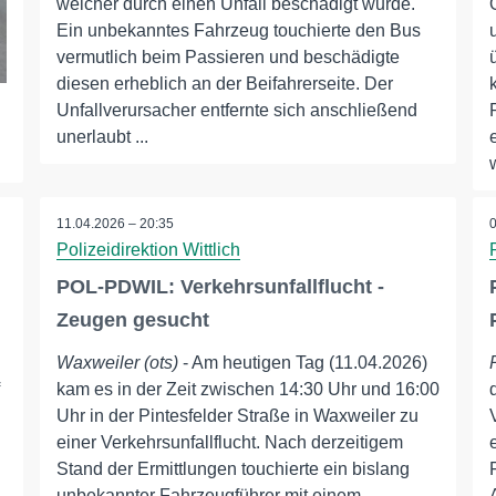
welcher durch einen Unfall beschädigt wurde.
Ein unbekanntes Fahrzeug touchierte den Bus
vermutlich beim Passieren und beschädigte
diesen erheblich an der Beifahrerseite. Der
Unfallverursacher entfernte sich anschließend
unerlaubt ...
11.04.2026 – 20:35
Polizeidirektion Wittlich
POL-PDWIL: Verkehrsunfallflucht -
Zeugen gesucht
Waxweiler (ots)
- Am heutigen Tag (11.04.2026)
kam es in der Zeit zwischen 14:30 Uhr und 16:00
Uhr in der Pintesfelder Straße in Waxweiler zu
einer Verkehrsunfallflucht. Nach derzeitigem
Stand der Ermittlungen touchierte ein bislang
unbekannter Fahrzeugführer mit einem