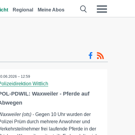
icht
Regional
Meine Abos
20.06.2026 – 12:59
Polizeidirektion Wittlich
POL-PDWIL: Waxweiler - Pferde auf
Abwegen
Waxweiler (ots)
- Gegen 10 Uhr wurden der
Polizei Prüm durch mehrere Anwohner und
Verkehrsteilnehmer frei laufende Pferde in der