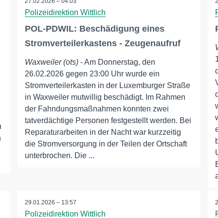
27.02.2026 – 04:03
Polizeidirektion Wittlich
POL-PDWIL: Beschädigung eines
Stromverteilerkastens - Zeugenaufruf
Waxweiler (ots)
- Am Donnerstag, den
26.02.2026 gegen 23:00 Uhr wurde ein
Stromverteilerkasten in der Luxemburger Straße
in Waxweiler mutwillig beschädigt. Im Rahmen
der Fahndungsmaßnahmen konnten zwei
tatverdächtige Personen festgestellt werden. Bei
n
Reparaturarbeiten in der Nacht war kurzzeitig
n
die Stromversorgung in der Teilen der Ortschaft
unterbrochen. Die ...
29.01.2026 – 13:57
Polizeidirektion Wittlich