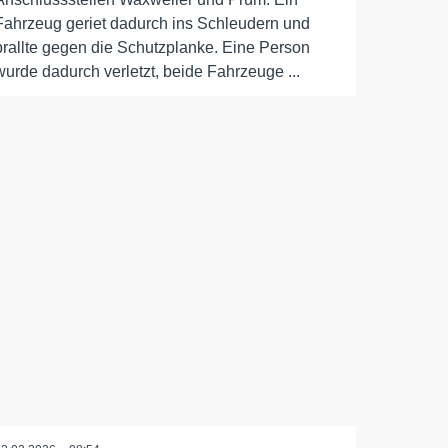
Fahrzeug geriet dadurch ins Schleudern und
prallte gegen die Schutzplanke. Eine Person
wurde dadurch verletzt, beide Fahrzeuge ...