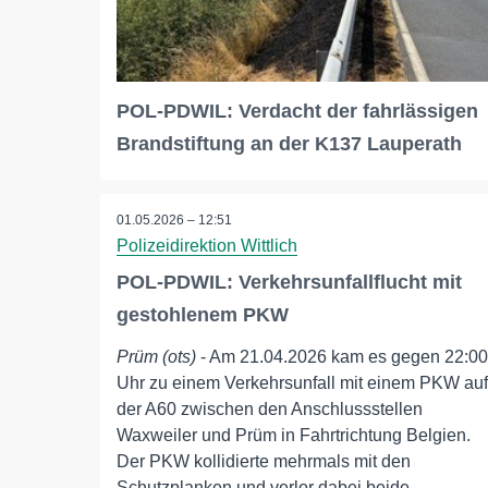
POL-PDWIL: Verdacht der fahrlässigen
Brandstiftung an der K137 Lauperath
01.05.2026 – 12:51
Polizeidirektion Wittlich
POL-PDWIL: Verkehrsunfallflucht mit
gestohlenem PKW
Prüm (ots)
- Am 21.04.2026 kam es gegen 22:00
Uhr zu einem Verkehrsunfall mit einem PKW auf
der A60 zwischen den Anschlussstellen
Waxweiler und Prüm in Fahrtrichtung Belgien.
Der PKW kollidierte mehrmals mit den
Schutzplanken und verlor dabei beide