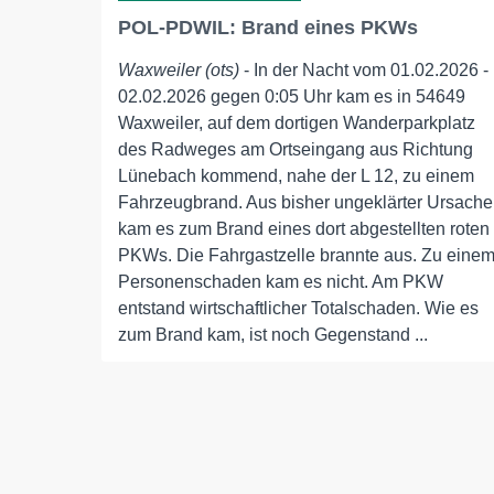
POL-PDWIL: Brand eines PKWs
Waxweiler (ots)
- In der Nacht vom 01.02.2026 -
02.02.2026 gegen 0:05 Uhr kam es in 54649
Waxweiler, auf dem dortigen Wanderparkplatz
des Radweges am Ortseingang aus Richtung
Lünebach kommend, nahe der L 12, zu einem
Fahrzeugbrand. Aus bisher ungeklärter Ursache
kam es zum Brand eines dort abgestellten roten
PKWs. Die Fahrgastzelle brannte aus. Zu eine
Personenschaden kam es nicht. Am PKW
entstand wirtschaftlicher Totalschaden. Wie es
zum Brand kam, ist noch Gegenstand ...