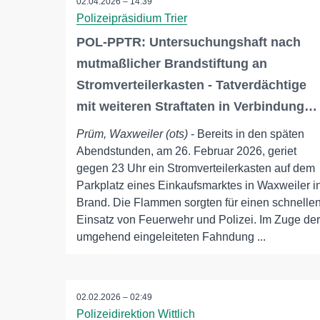
02.04.2026 – 14:39
Polizeipräsidium Trier
POL-PPTR: Untersuchungshaft nach
mutmaßlicher Brandstiftung an
Stromverteilerkasten - Tatverdächtige
mit weiteren Straftaten in Verbindung…
Prüm, Waxweiler (ots)
- Bereits in den späten
Abendstunden, am 26. Februar 2026, geriet
gegen 23 Uhr ein Stromverteilerkasten auf dem
Parkplatz eines Einkaufsmarktes in Waxweiler i
Brand. Die Flammen sorgten für einen schnelle
Einsatz von Feuerwehr und Polizei. Im Zuge der
umgehend eingeleiteten Fahndung ...
02.02.2026 – 02:49
Polizeidirektion Wittlich