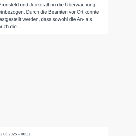
Pronsfeld und Jünkerath in die Überwachung
einbezogen. Durch die Beamten vor Ort konnte
festgestellt werden, dass sowohl die An- als
auch die ...
22.06.2025 – 06:11