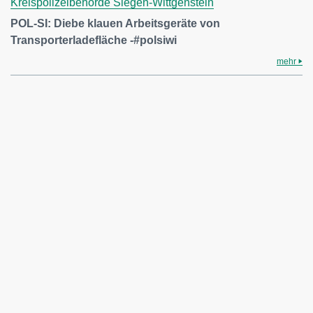
Kreispolizeibehörde Siegen-Wittgenstein
POL-SI: Diebe klauen Arbeitsgeräte von
Transporterladefläche -#polsiwi
mehr