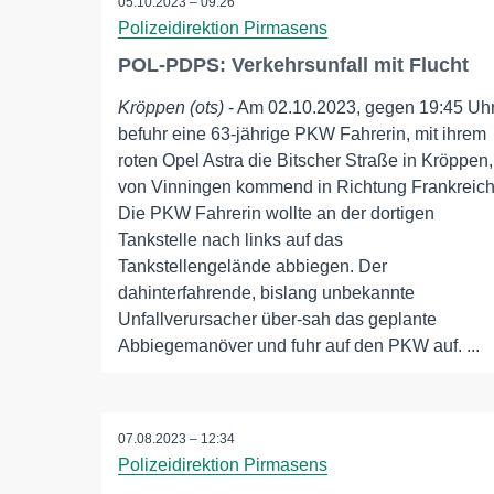
05.10.2023 – 09:26
Polizeidirektion Pirmasens
POL-PDPS: Verkehrsunfall mit Flucht
Kröppen (ots)
- Am 02.10.2023, gegen 19:45 Uh
befuhr eine 63-jährige PKW Fahrerin, mit ihrem
roten Opel Astra die Bitscher Straße in Kröppen,
von Vinningen kommend in Richtung Frankreich
Die PKW Fahrerin wollte an der dortigen
Tankstelle nach links auf das
Tankstellengelände abbiegen. Der
dahinterfahrende, bislang unbekannte
Unfallverursacher über-sah das geplante
Abbiegemanöver und fuhr auf den PKW auf. ...
07.08.2023 – 12:34
Polizeidirektion Pirmasens