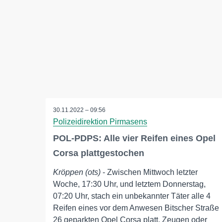
30.11.2022 – 09:56
Polizeidirektion Pirmasens
POL-PDPS: Alle vier Reifen eines Opel
Corsa plattgestochen
Kröppen (ots)
- Zwischen Mittwoch letzter
Woche, 17:30 Uhr, und letztem Donnerstag,
07:20 Uhr, stach ein unbekannter Täter alle 4
Reifen eines vor dem Anwesen Bitscher Straße
26 geparkten Opel Corsa platt. Zeugen oder