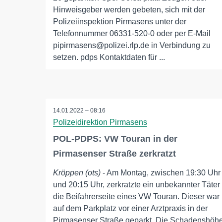
Hinweisgeber werden gebeten, sich mit der
Polizeiinspektion Pirmasens unter der
Telefonnummer 06331-520-0 oder per E-Mail
pipirmasens@polizei.rlp.de in Verbindung zu
setzen. pdps Kontaktdaten für ...
14.01.2022 – 08:16
Polizeidirektion Pirmasens
POL-PDPS: VW Touran in der
Pirmasenser Straße zerkratzt
Kröppen (ots)
- Am Montag, zwischen 19:30 Uhr
und 20:15 Uhr, zerkratzte ein unbekannter Täter
die Beifahrerseite eines VW Touran. Dieser war
auf dem Parkplatz vor einer Arztpraxis in der
Pirmasenser Straße geparkt. Die Schadenshöh