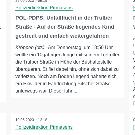
22.09.2023 – 09:19
Polizeidirektion Pirmasens
POL-PDPS: Unfallflucht in der Trulber
Straße - Auf der Straße liegendes Kind
r
gestreift und einfach weitergefahren
Kröppen (ots)
- Am Donnerstag, um 18:50 Uhr,
.
wollte ein 10-jähriger Junge mit seinem Tretroller
die Trulber Straße in Höhe der Bushaltestelle
überqueren. Er fiel dabei hin, ohne sich dabei zu
verletzen. Noch am Boden liegend näherte sich
ein Pkw, der in Fahrtrichtung Bitscher Straße
unterwegs war. Dieser fuhr ...
19.06.2023 – 12:18
Polizeidirektion Pirmasens