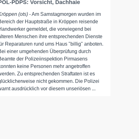
POL-PDPS: Vorsicht, Dachhaie
Kröppen (ots)
- Am Samstagmorgen wurden im
Bereich der Hauptstraße in Kröppen reisende
Handwerker gemeldet, die vorwiegend bei
älteren Menschen ihre entsprechenden Dienste
für Reparaturen rund ums Haus "billig" anboten.
Bei einer umgehenden Überprüfung durch
Beamte der Polizeiinspektion Pirmasens
konnten keine Personen mehr angetroffen
werden. Zu entsprechenden Straftaten ist es
glücklicherweise nicht gekommen. Die Polizei
warnt ausdrücklich vor diesem unseriösen ...