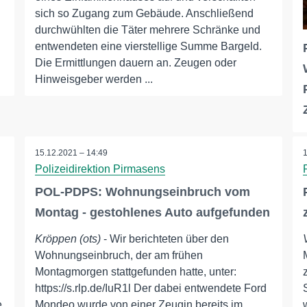
sich so Zugang zum Gebäude. Anschließend
durchwühlten die Täter mehrere Schränke und
entwendeten eine vierstellige Summe Bargeld.
Die Ermittlungen dauern an. Zeugen oder
Hinweisgeber werden ...
15.12.2021 – 14:49
Polizeidirektion Pirmasens
POL-PDPS: Wohnungseinbruch vom
Montag - gestohlenes Auto aufgefunden
Kröppen (ots)
- Wir berichteten über den
Wohnungseinbruch, der am frühen
Montagmorgen stattgefunden hatte, unter:
https://s.rlp.de/IuR1l Der dabei entwendete Ford
e
Mondeo wurde von einer Zeugin bereits im