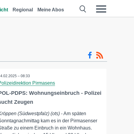
icht
Regional
Meine Abos
24.02.2025 – 08:33
Polizeidirektion Pirmasens
POL-PDPS: Wohnungseinbruch - Polizei
sucht Zeugen
Kröppen (Südwestpfalz) (ots)
- Am späten
Sonntagnachmittag kam es in der Pirmasenser
Straße zu einem Einbruch in ein Wohnhaus.