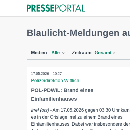
Blaulicht-Meldungen au
Medien:
Alle
Zeitraum:
Gesamt
17.05.2026 – 10:27
Polizeidirektion Wittlich
POL-PDWIL: Brand eines
Einfamilienhauses
Irrel (ots)
- Am 17.05.2026 gegen 03:30 Uhr kam
es in der Ortslage Irrel zu einem Brand eines
Einfamilienhauses. Dabei war insbesondere der