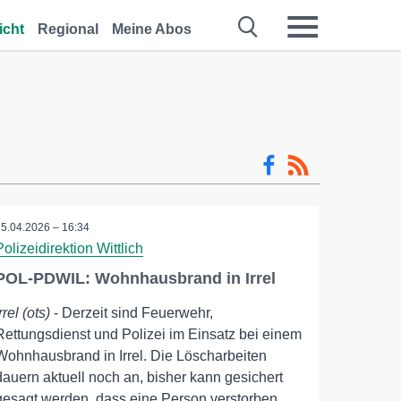
icht
Regional
Meine Abos
25.04.2026 – 16:34
Polizeidirektion Wittlich
POL-PDWIL: Wohnhausbrand in Irrel
rrel (ots)
- Derzeit sind Feuerwehr,
Rettungsdienst und Polizei im Einsatz bei einem
Wohnhausbrand in Irrel. Die Löscharbeiten
dauern aktuell noch an, bisher kann gesichert
gesagt werden, dass eine Person verstorben