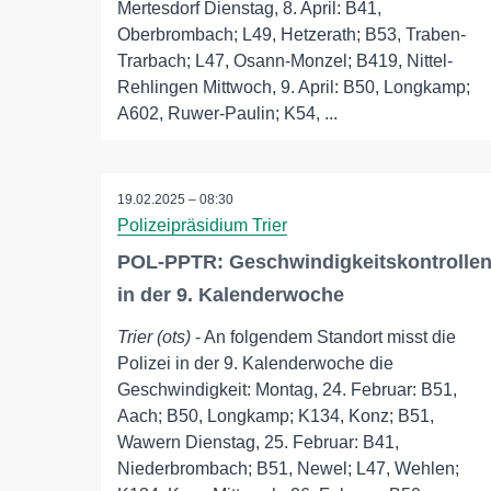
Mertesdorf Dienstag, 8. April: B41,
Oberbrombach; L49, Hetzerath; B53, Traben-
Trarbach; L47, Osann-Monzel; B419, Nittel-
Rehlingen Mittwoch, 9. April: B50, Longkamp;
A602, Ruwer-Paulin; K54, ...
19.02.2025 – 08:30
Polizeipräsidium Trier
POL-PPTR: Geschwindigkeitskontrolle
in der 9. Kalenderwoche
Trier (ots)
- An folgendem Standort misst die
Polizei in der 9. Kalenderwoche die
Geschwindigkeit: Montag, 24. Februar: B51,
Aach; B50, Longkamp; K134, Konz; B51,
Wawern Dienstag, 25. Februar: B41,
Niederbrombach; B51, Newel; L47, Wehlen;