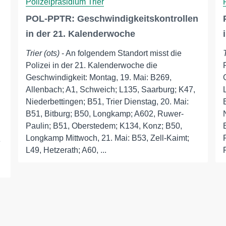
Polizeipräsidium Trier
POL-PPTR: Geschwindigkeitskontrollen
in der 21. Kalenderwoche
Trier (ots)
- An folgendem Standort misst die
Polizei in der 21. Kalenderwoche die
Geschwindigkeit: Montag, 19. Mai: B269,
Allenbach; A1, Schweich; L135, Saarburg; K47,
Niederbettingen; B51, Trier Dienstag, 20. Mai:
B51, Bitburg; B50, Longkamp; A602, Ruwer-
Paulin; B51, Oberstedem; K134, Konz; B50,
Longkamp Mittwoch, 21. Mai: B53, Zell-Kaimt;
e
L49, Hetzerath; A60, ...