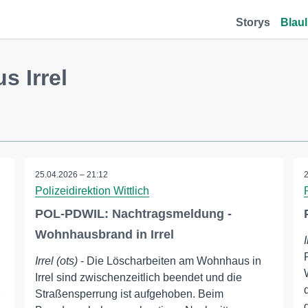
Storys
Blaul
s Irrel
25.04.2026 – 21:12
Polizeidirektion Wittlich
POL-PDWIL: Nachtragsmeldung -
Wohnhausbrand in Irrel
I
Irrel (ots)
- Die Löscharbeiten am Wohnhaus in
Irrel sind zwischenzeitlich beendet und die
Straßensperrung ist aufgehoben. Beim