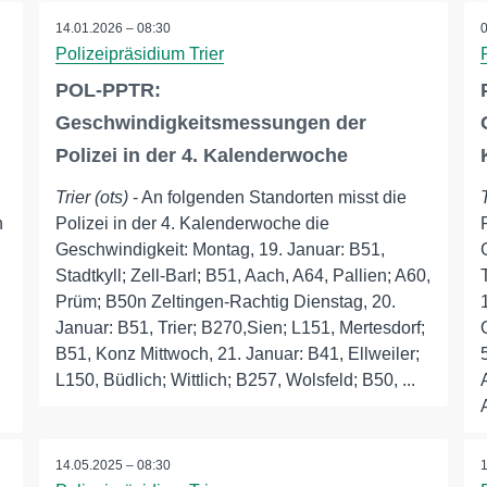
14.01.2026 – 08:30
Polizeipräsidium Trier
POL-PPTR:
Geschwindigkeitsmessungen der
Polizei in der 4. Kalenderwoche
Trier (ots)
- An folgenden Standorten misst die
n
Polizei in der 4. Kalenderwoche die
Geschwindigkeit: Montag, 19. Januar: B51,
Stadtkyll; Zell-Barl; B51, Aach, A64, Pallien; A60,
Prüm; B50n Zeltingen-Rachtig Dienstag, 20.
Januar: B51, Trier; B270,Sien; L151, Mertesdorf;
B51, Konz Mittwoch, 21. Januar: B41, Ellweiler;
L150, Büdlich; Wittlich; B257, Wolsfeld; B50, ...
14.05.2025 – 08:30