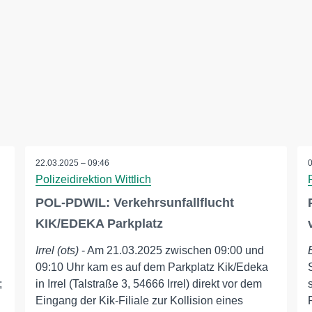
22.03.2025 – 09:46
Polizeidirektion Wittlich
n
POL-PDWIL: Verkehrsunfallflucht
KIK/EDEKA Parkplatz
Irrel (ots)
- Am 21.03.2025 zwischen 09:00 und
09:10 Uhr kam es auf dem Parkplatz Kik/Edeka
;
in Irrel (Talstraße 3, 54666 Irrel) direkt vor dem
Eingang der Kik-Filiale zur Kollision eines