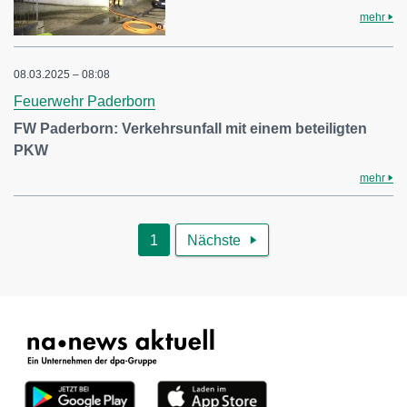
mehr
08.03.2025 – 08:08
Feuerwehr Paderborn
FW Paderborn: Verkehrsunfall mit einem beteiligten
PKW
mehr
1
Nächste
