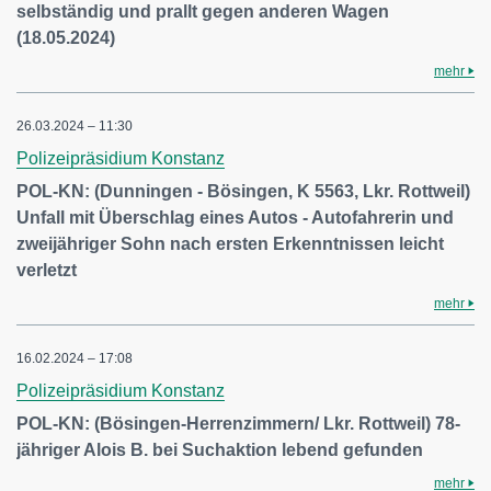
selbständig und prallt gegen anderen Wagen
(18.05.2024)
mehr
26.03.2024 – 11:30
Polizeipräsidium Konstanz
POL-KN: (Dunningen - Bösingen, K 5563, Lkr. Rottweil)
Unfall mit Überschlag eines Autos - Autofahrerin und
zweijähriger Sohn nach ersten Erkenntnissen leicht
verletzt
mehr
16.02.2024 – 17:08
Polizeipräsidium Konstanz
POL-KN: (Bösingen-Herrenzimmern/ Lkr. Rottweil) 78-
jähriger Alois B. bei Suchaktion lebend gefunden
mehr