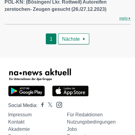
POL-KN: (Bösingen/ Lkr. Rottweil) Autoreifen
zerstochen- Zeugen gesucht (26./27.12.2023)
mehr
1
Nächste

Social Media:
Impressum
Für Redaktionen
Kontakt
Nutzungsbedingungen
Akademie
Jobs