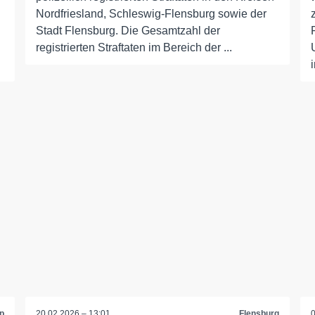
Nordfriesland, Schleswig-Flensburg sowie der
Stadt Flensburg. Die Gesamtzahl der
registrierten Straftaten im Bereich der ...
p
20.02.2026 – 13:01
Flensburg