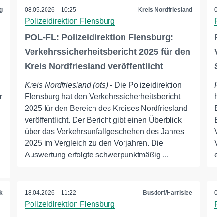
g
08.05.2026 – 10:25
Kreis Nordfriesland
Polizeidirektion Flensburg
POL-FL: Polizeidirektion Flensburg:
Verkehrssicherheitsbericht 2025 für den
Kreis Nordfriesland veröffentlicht
Kreis Nordfriesland (ots)
- Die Polizeidirektion
r
Flensburg hat den Verkehrssicherheitsbericht
2025 für den Bereich des Kreises Nordfriesland
veröffentlicht. Der Bericht gibt einen Überblick
über das Verkehrsunfallgeschehen des Jahres
2025 im Vergleich zu den Vorjahren. Die
Auswertung erfolgte schwerpunktmäßig ...
k
18.04.2026 – 11:22
Busdorf/Harrislee
Polizeidirektion Flensburg