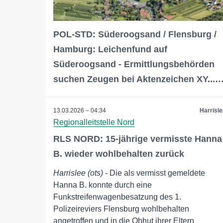
POL-STD: Süderoogsand / Flensburg /
Hamburg: Leichenfund auf
Süderoogsand - Ermittlungsbehörden
suchen Zeugen bei Aktenzeichen XY...
13.03.2026 – 04:34
Harrisle
Regionalleitstelle Nord
RLS NORD: 15-jährige vermisste Hanna
B. wieder wohlbehalten zurück
Harrislee (ots)
- Die als vermisst gemeldete
Hanna B. konnte durch eine
Funkstreifenwagenbesatzung des 1.
Polizeireviers Flensburg wohlbehalten
angetroffen und in die Obhut ihrer Eltern