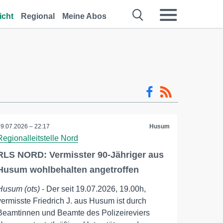
icht
Regional
Meine Abos
19.07.2026 – 22:17
Husum
Regionalleitstelle Nord
RLS NORD: Vermisster 90-Jähriger aus
Husum wohlbehalten angetroffen
Husum (ots)
- Der seit 19.07.2026, 19.00h,
vermisste Friedrich J. aus Husum ist durch
Beamtinnen und Beamte des Polizeireviers