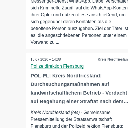
Messenger-Dienst WhatsApp. Dabei verschaffe
sich Kriminelle Zugriff auf die WhatsApp-Konten
ihrer Opfer und nutzen diese anschließend, um
sich gegenüber deren Kontakten als die
betroffene Person auszugeben. Ziel der Täter ist
es, die angeschriebenen Personen unter einem
Vorwand zu ...
15.07.2026 – 14:38
Kreis Nordfrieslan
Polizeidirektion Flensburg
POL-FL: Kreis Nordfriesland:
Durchsuchungsmaßnahmen auf
landwirtschaftlichem Betrieb - Verdacht
auf Begehung einer Straftat nach dem
Kreis Nordfriesland (ots)
- Gemeinsame
Pressemitteilung der Staatsanwaltschaft
Flensburg und der Polizeidirektion Flensburg: