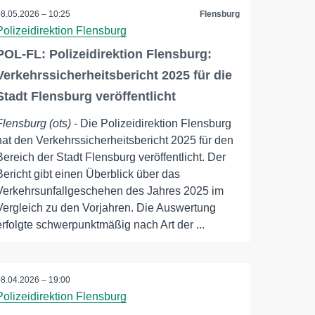
08.05.2026 – 10:25
Flensburg
Polizeidirektion Flensburg
POL-FL: Polizeidirektion Flensburg:
Verkehrssicherheitsbericht 2025 für die
Stadt Flensburg veröffentlicht
Flensburg (ots)
- Die Polizeidirektion Flensburg
hat den Verkehrssicherheitsbericht 2025 für den
Bereich der Stadt Flensburg veröffentlicht. Der
Bericht gibt einen Überblick über das
Verkehrsunfallgeschehen des Jahres 2025 im
Vergleich zu den Vorjahren. Die Auswertung
erfolgte schwerpunktmäßig nach Art der ...
08.04.2026 – 19:00
Polizeidirektion Flensburg