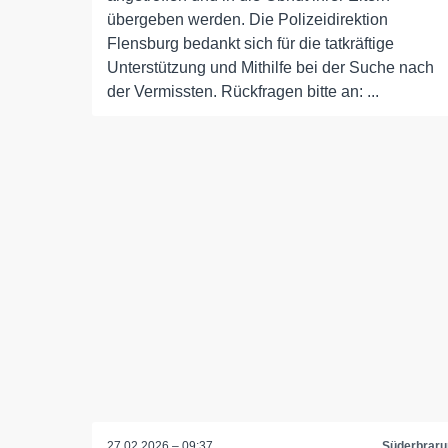
übergeben werden. Die Polizeidirektion
Flensburg bedankt sich für die tatkräftige
Unterstützung und Mithilfe bei der Suche nach
der Vermissten. Rückfragen bitte an: ...
27.02.2026 – 09:37
Süderbraru