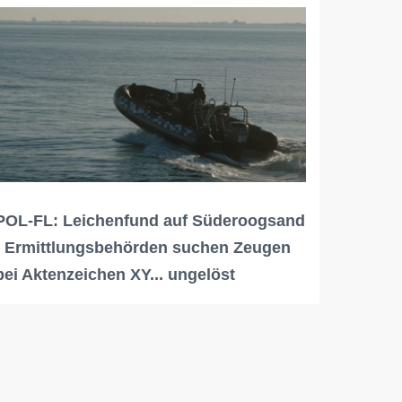
POL-FL: Leichenfund auf Süderoogsand
- Ermittlungsbehörden suchen Zeugen
bei Aktenzeichen XY... ungelöst