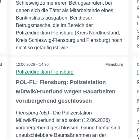
n
Schleswig zu mehreren Betrugsanrufen, bei
denen sich die Täter als Mitarbeitende eines
Bankinstituts ausgaben. Bei dieser
Betrugsmasche, die im Bereich der
Polizeidirektion Flensburg (Kreis Nordfriesland,
Kreis Schleswig-Flensburg und Flensburg) noch
nicht so geläufig ist, wie ...
d
12.06.2026 – 14:30
Flensburg
Polizeidirektion Flensburg
POL-FL: Flensburg: Polizeistation
Mürwik/Fruerlund wegen Bauarbeiten
vorübergehend geschlossen
…
Flensburg (ots)
- Die Polizeistation
Mürwik/Fruerlund ist ab sofort (12.06.2026)
vorübergehend geschlossen. Grund hierfür sind
unaufschiebbare Baumaßnahmen an der