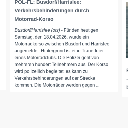
POL-FL: Busdorf/Harrislee:
Verkehrsbehinderungen durch
Motorrad-Korso
Busdorf/Harrislee (ots)
- Für den heutigen
Samstag, den 18.04.2026, wurde ein
u
Motorradkorso zwischen Busdorf und Harrislee
angemeldet. Hintergrund ist eine Trauerfeier
eines Motorradclubs. Die Polizei geht von
mehreren hundert Teilnehmern aus. Der Korso
wird polizeilich begleitet, es kann zu
Verkehrsbehinderungen auf der Strecke
kommen. Die Motorräder werden gegen ...