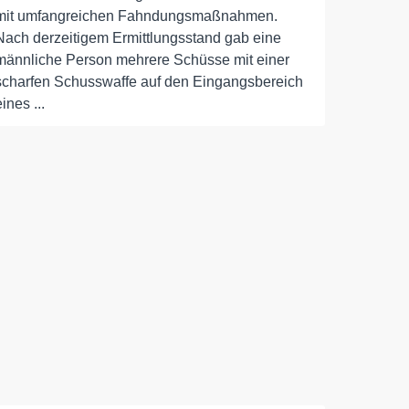
mit umfangreichen Fahndungsmaßnahmen.
Nach derzeitigem Ermittlungsstand gab eine
männliche Person mehrere Schüsse mit einer
scharfen Schusswaffe auf den Eingangsbereich
eines ...