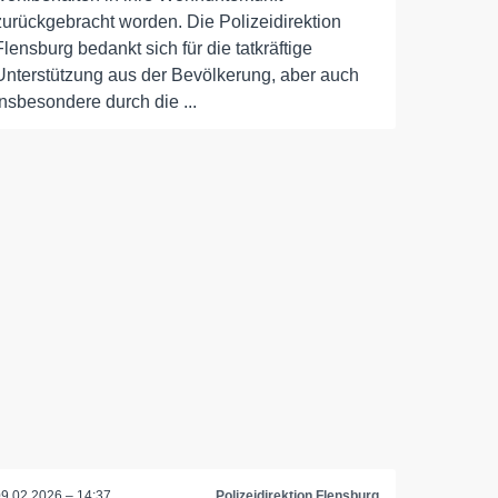
zurückgebracht worden. Die Polizeidirektion
Flensburg bedankt sich für die tatkräftige
Unterstützung aus der Bevölkerung, aber auch
insbesondere durch die ...
09.02.2026 – 14:37
Polizeidirektion Flensburg