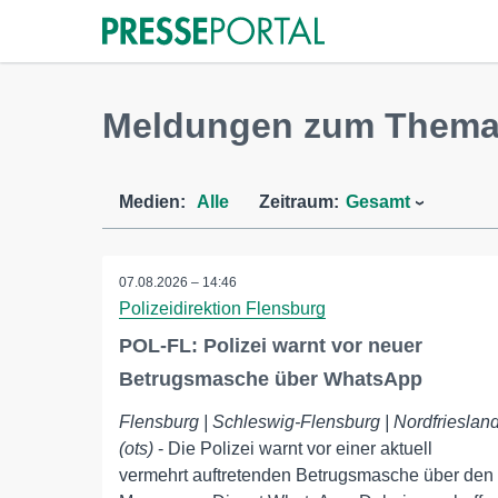
Meldungen zum Thema P
Medien:
Alle
Zeitraum:
Gesamt
07.08.2026 – 14:46
Polizeidirektion Flensburg
POL-FL: Polizei warnt vor neuer
Betrugsmasche über WhatsApp
Flensburg | Schleswig-Flensburg | Nordfrieslan
(ots)
- Die Polizei warnt vor einer aktuell
vermehrt auftretenden Betrugsmasche über den