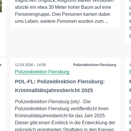
tragischen Unglück. Aufgrund starker Windböen
stürzte ein etwa 30 Meter hoher Baum auf eine
Personengruppe. Drei Personen kamen dabei
ums Leben, weitere Personen wurden zum ...
…
e
12.03.2026 – 14:00
Polizeidirektion Flensburg
Polizeidirektion Flensburg
POL-FL: Polizeidirektion Flensburg:
Kriminalitätsjahresbericht 2025
Polizeidirektion Flensburg (ots)
- Die
Polizeidirektion Flensburg veröffentlicht ihren
Kriminalitätsjahresbericht für das Jahr 2025.
Dieser gibt einen Einblick in die Entwicklung der
polizeilich registrierten Straftaten in den Kreisen