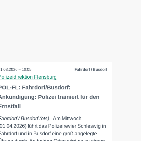
31.03.2026 – 10:05
Fahrdorf / Busdorf
Polizeidirektion Flensburg
POL-FL: Fahrdorf/Busdorf:
Ankündigung: Polizei trainiert für den
Ernstfall
Fahrdorf / Busdorf (ots)
- Am Mittwoch
(01.04.2026) führt das Polizeirevier Schleswig in
Fahrdorf und in Busdorf eine groß angelegte