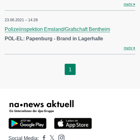
mehr
23.06.2021 – 14:28
Polizeiinspektion Emsland/Grafschaft Bentheim
POL-EL: Papenburg - Brand in Lagerhalle
mehr
1
Social Media: