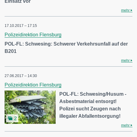
Einsatz vor
mehr
17.10.2017 – 17:15
Polizeidirektion Flensburg
POL-FL: Schwesing: Schwerer Verkehrsunfall auf der
B201
mehr
27.06.2017 – 14:30
Polizeidirektion Flensburg
POL-FL: Schwesing/Husum -
Asbestmaterial entsorgt!
Polizei sucht Zeugen nach
illegaler Abfallentsorgung!
2
mehr