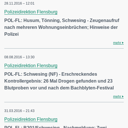
28.11.2016 – 12:01
Polizeidirektion Flensburg
POL-FL: Husum, Tönning, Schwesing - Zeugenaufruf
nach mehreren Wohnungseinbrüchen; Hinweise der
Polizei
mehr
08.08.2016 – 13:30
Polizeidirektion Flensburg
POL-FL: Schwesing (NF) - Erschreckendes
Kontrollergebnis: 26 Mal Drogen gefunden und 23
Blutproben vor und nach dem Bachblyten-Festival
mehr
31.03.2016 – 21:43
Polizeidirektion Flensburg
POL-FL: B201/Schwesing - Nachmeldung: Zwei