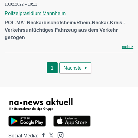
13.02.2022 – 10:11
Polizeipräsidium Mannheim
POL-MA: Neckarbischofsheim/Rhein-Neckar-Kreis -
Verkehrsuntüchtiges Fahrzeug aus dem Verkehr
gezogen
mehr
1
Nächste

Social Media: