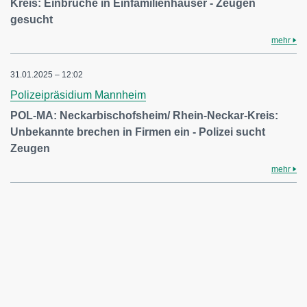
Kreis: Einbrüche in Einfamilienhäuser - Zeugen
gesucht
mehr
31.01.2025 – 12:02
Polizeipräsidium Mannheim
POL-MA: Neckarbischofsheim/ Rhein-Neckar-Kreis:
Unbekannte brechen in Firmen ein - Polizei sucht
Zeugen
mehr