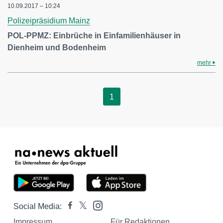
10.09.2017 – 10:24
Polizeipräsidium Mainz
POL-PPMZ: Einbrüche in Einfamilienhäuser in
Dienheim und Bodenheim
mehr
1
Social Media:
Impressum
Für Redaktionen