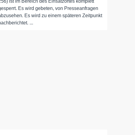
256) ist im Bereich des Einsatzortes komplett
gesperrt. Es wird gebeten, von Presseanfragen
abzusehen. Es wird zu einem späteren Zeitpunkt
nachberichtet. ...