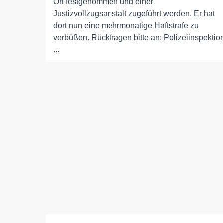
Ort festgenommen und einer
Justizvollzugsanstalt zugeführt werden. Er hat
dort nun eine mehrmonatige Haftstrafe zu
verbüßen. Rückfragen bitte an: Polizeiinspektio
...