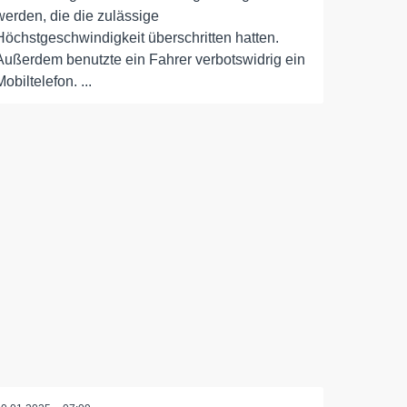
werden, die die zulässige
Höchstgeschwindigkeit überschritten hatten.
Außerdem benutzte ein Fahrer verbotswidrig ein
Mobiltelefon. ...