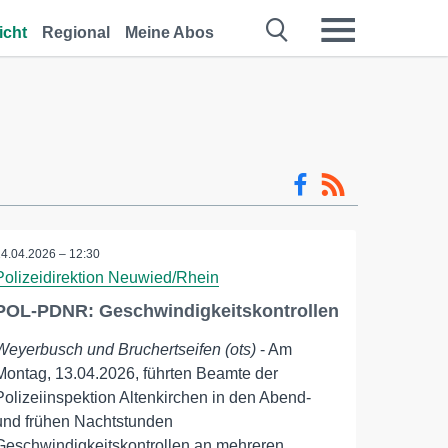
icht
Regional
Meine Abos
14.04.2026 – 12:30
Polizeidirektion Neuwied/Rhein
POL-PDNR: Geschwindigkeitskontrollen
Weyerbusch und Bruchertseifen (ots)
- Am
Montag, 13.04.2026, führten Beamte der
Polizeiinspektion Altenkirchen in den Abend-
und frühen Nachtstunden
Geschwindigkeitskontrollen an mehreren