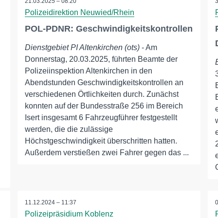
21.03.2025 – 08:20
Polizeidirektion Neuwied/Rhein
POL-PDNR: Geschwindigkeitskontrollen
Dienstgebiet PI Altenkirchen (ots)
- Am
Donnerstag, 20.03.2025, führten Beamte der
Polizeiinspektion Altenkirchen in den
Abendstunden Geschwindigkeitskontrollen an
verschiedenen Örtlichkeiten durch. Zunächst
konnten auf der Bundesstraße 256 im Bereich
Isert insgesamt 6 Fahrzeugführer festgestellt
werden, die die zulässige
Höchstgeschwindigkeit überschritten hatten.
Außerdem verstießen zwei Fahrer gegen das ...
11.12.2024 – 11:37
Polizeipräsidium Koblenz