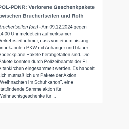
POL-PDNR: Verlorene Geschenkpakete
zwischen Bruchertseifen und Roth
Bruchertseifen (ots)
- Am 09.12.2024 gegen
14:00 Uhr meldet ein aufmerksamer
Verkehrsteilnehmer, dass von einem bislang
unbekannten PKW mit Anhänger und blauer
Abdeckplane Pakete herabgefallen sind. Die
Pakete konnten durch Polizeibeamte der PI
Altenkirchen eingesammelt werden. Es handelt
sich mutmaßlich um Pakete der Aktion
"Weihnachten im Schuhkarton", eine
stattfindende Sammelaktion für
Weihnachtsgeschenke für ...