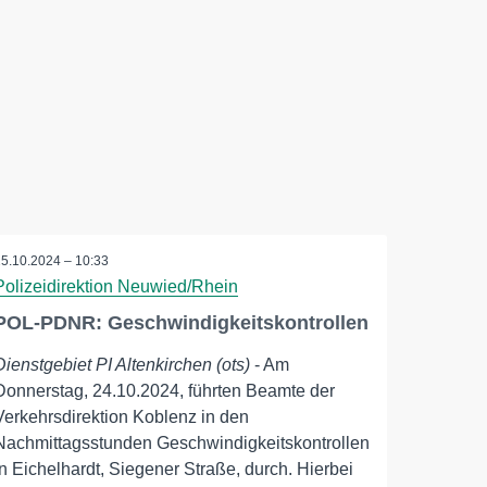
25.10.2024 – 10:33
Polizeidirektion Neuwied/Rhein
POL-PDNR: Geschwindigkeitskontrollen
Dienstgebiet PI Altenkirchen (ots)
- Am
Donnerstag, 24.10.2024, führten Beamte der
Verkehrsdirektion Koblenz in den
Nachmittagsstunden Geschwindigkeitskontrollen
in Eichelhardt, Siegener Straße, durch. Hierbei