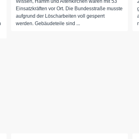
Wissen, Hamm und Altenkirchen waren mit 53
Einsatzkräften vor Ort. Die Bundesstraße musste
aufgrund der Löscharbeiten voll gesperrt
n
werden. Gebäudeteile sind ...