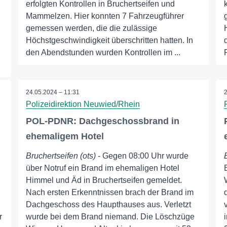
erfolgten Kontrollen in Bruchertseifen und
Mammelzen. Hier konnten 7 Fahrzeugführer
gemessen werden, die die zulässige
Höchstgeschwindigkeit überschritten hatten. In
den Abendstunden wurden Kontrollen im ...
24.05.2024 – 11:31
Polizeidirektion Neuwied/Rhein
POL-PDNR: Dachgeschossbrand in
ehemaligem Hotel
Bruchertseifen (ots)
- Gegen 08:00 Uhr wurde
über Notruf ein Brand im ehemaligen Hotel
Himmel und Äd in Bruchertseifen gemeldet.
Nach ersten Erkenntnissen brach der Brand im
Dachgeschoss des Haupthauses aus. Verletzt
r
wurde bei dem Brand niemand. Die Löschzüge