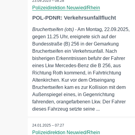
23.09.2025 – 08:28
Polizeidirektion Neuwied/Rhein
POL-PDNR: Verkehrsunfallflucht
Bruchertseifen (ots)
- Am Montag, 22.09.2025,
gegen 11.25 Uhr, ereignete sich auf der
Bundesstraße (B) 256 in der Gemarkung
Bruchertseifen ein Verkehrsunfall. Nach
bisherigen Erkenntnissen befuhr der Fahrer
eines Lkw Mercedes-Benz die B 256, aus
Richtung Roth kommend, in Fahrtrichtung
Altenkirchen. Kur vor dem Ortseingang
Bruchertseifen kam es zur Kollision mit dem
Außenspiegel eines, in Gegenrichtung
fahrenden, orangefarbenen Lkw. Der Fahrer
dieses Fahrzeug setzte seine ...
24.01.2025 – 07:27
Polizeidirektion Neuwied/Rhein