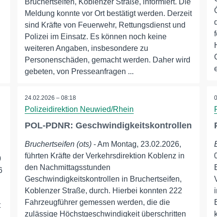
Bruchertseifen, Koblenzer Straße, informiert. Die
Meldung konnte vor Ort bestätigt werden. Derzeit
sind Kräfte von Feuerwehr, Rettungsdienst und
Polizei im Einsatz. Es können noch keine
weiteren Angaben, insbesondere zu
Personenschäden, gemacht werden. Daher wird
gebeten, von Presseanfragen ...
24.02.2026 – 08:18
Polizeidirektion Neuwied/Rhein
POL-PDNR: Geschwindigkeitskontrollen
Bruchertseifen (ots)
- Am Montag, 23.02.2026,
führten Kräfte der Verkehrsdirektion Koblenz in
0
den Nachmittagsstunden
6
Geschwindigkeitskontrollen in Bruchertseifen,
Koblenzer Straße, durch. Hierbei konnten 222
Fahrzeugführer gemessen werden, die die
t
zulässige Höchstgeschwindigkeit überschritten