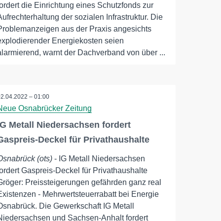
fordert die Einrichtung eines Schutzfonds zur
Aufrechterhaltung der sozialen Infrastruktur. Die
Problemanzeigen aus der Praxis angesichts
explodierender Energiekosten seien
alarmierend, warnt der Dachverband von über ...
02.04.2022 – 01:00
Neue Osnabrücker Zeitung
IG Metall Niedersachsen fordert
Gaspreis-Deckel für Privathaushalte
Osnabrück (ots)
- IG Metall Niedersachsen
fordert Gaspreis-Deckel für Privathaushalte
Gröger: Preissteigerungen gefährden ganz real
Existenzen - Mehrwertsteuerrabatt bei Energie
Osnabrück. Die Gewerkschaft IG Metall
Niedersachsen und Sachsen-Anhalt fordert