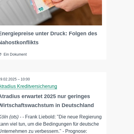
Energiepreise unter Druck: Folgen des
Nahostkonflikts
Ein Dokument
19.02.2025 – 10:00
Atradius Kreditversicherung
Atradius erwartet 2025 nur geringes
Wirtschaftswachstum in Deutschland
Köln (ots)
- - Frank Liebold: "Die neue Regierung
kann viel tun, um die Bedingungen für deutsche
Unternehmen zu verbessern." - Prognose: