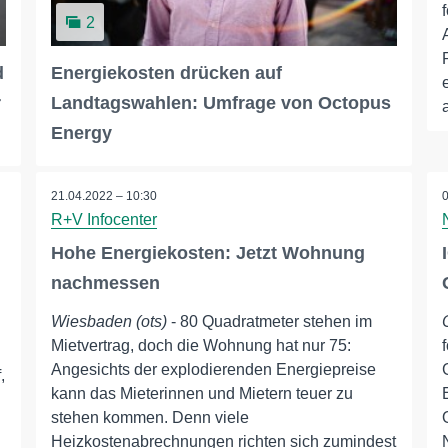
2
d
Energiekosten drücken auf
r
Landtagswahlen: Umfrage von Octopus
Energy
21.04.2022 – 10:30
R+V Infocenter
Hohe Energiekosten: Jetzt Wohnung
nachmessen
Wiesbaden (ots)
- 80 Quadratmeter stehen im
Mietvertrag, doch die Wohnung hat nur 75:
Angesichts der explodierenden Energiepreise
,
kann das Mieterinnen und Mietern teuer zu
stehen kommen. Denn viele
Heizkostenabrechnungen richten sich zumindest