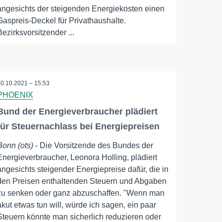
angesichts der steigenden Energiekosten einen
Gaspreis-Deckel für Privathaushalte.
Bezirksvorsitzender ...
20.10.2021 – 15:53
PHOENIX
Bund der Energieverbraucher plädiert
für Steuernachlass bei Energiepreisen
Bonn (ots)
- Die Vorsitzende des Bundes der
Energieverbraucher, Leonora Holling, plädiert
angesichts steigender Energiepreise dafür, die in
den Preisen enthaltenden Steuern und Abgaben
zu senken oder ganz abzuschaffen. "Wenn man
akut etwas tun will, würde ich sagen, ein paar
Steuern könnte man sicherlich reduzieren oder