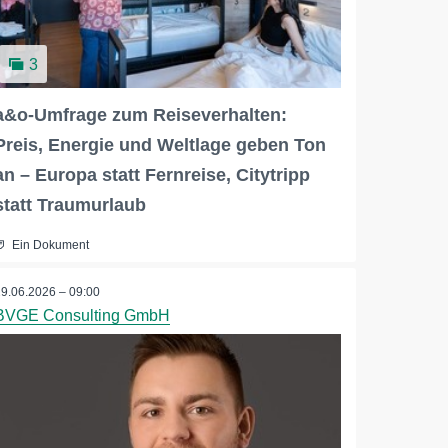
3
a&o-Umfrage zum Reiseverhalten:
Preis, Energie und Weltlage geben Ton
an – Europa statt Fernreise, Citytripp
statt Traumurlaub
Ein Dokument
29.06.2026 – 09:00
BVGE Consulting GmbH