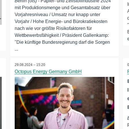
Berlin (ots)
- Papier- und Zellstoffindustrie 2024
mit Produktionsmenge und Gesamtabsatz über
Vorjahresniveau / Umsatz nur knapp unter
Vorjahr / Hohe Energie- und Bürokratiekosten
nach wie vor größte Risikofaktoren für
Wettbewerbsfähigkeit / Präsident Gallenkamp:
"Die künftige Bundesregierung darf die Sorgen
...
29.08.2024 – 15:20
Octopus Energy Germany GmbH