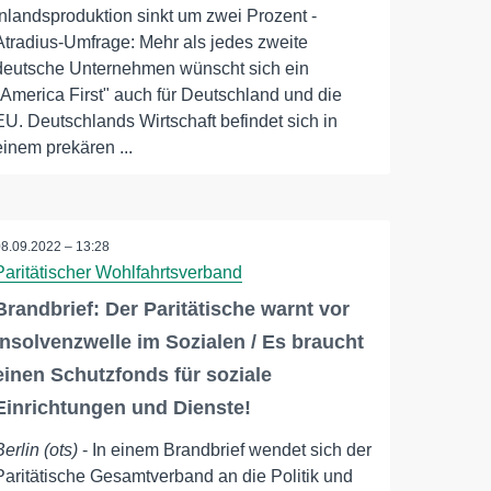
Inlandsproduktion sinkt um zwei Prozent -
Atradius-Umfrage: Mehr als jedes zweite
deutsche Unternehmen wünscht sich ein
"America First" auch für Deutschland und die
EU. Deutschlands Wirtschaft befindet sich in
einem prekären ...
08.09.2022 – 13:28
Paritätischer Wohlfahrtsverband
Brandbrief: Der Paritätische warnt vor
Insolvenzwelle im Sozialen / Es braucht
einen Schutzfonds für soziale
Einrichtungen und Dienste!
Berlin (ots)
- In einem Brandbrief wendet sich der
Paritätische Gesamtverband an die Politik und