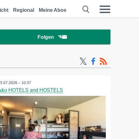
icht
Regional
Meine Abos
Folgen
15.07.2026 – 10:37
a&o HOTELS and HOSTELS