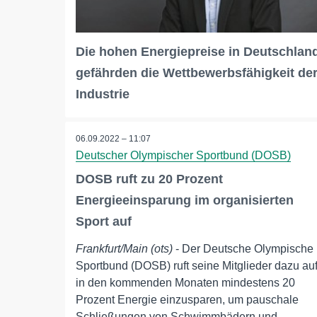
Die hohen Energiepreise in Deutschlan
gefährden die Wettbewerbsfähigkeit de
Industrie
06.09.2022 – 11:07
Deutscher Olympischer Sportbund (DOSB)
DOSB ruft zu 20 Prozent
Energieeinsparung im organisierten
Sport auf
Frankfurt/Main (ots)
- Der Deutsche Olympische
Sportbund (DOSB) ruft seine Mitglieder dazu auf
in den kommenden Monaten mindestens 20
Prozent Energie einzusparen, um pauschale
Schließungen von Schwimmbädern und