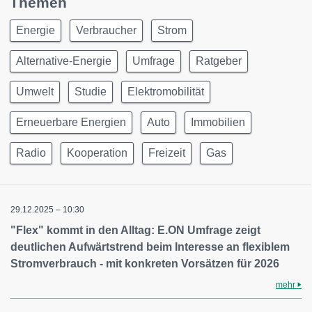
Themen
Energie
Verbraucher
Strom
Alternative-Energie
Umfrage
Ratgeber
Umwelt
Studie
Elektromobilität
Erneuerbare Energien
Auto
Immobilien
Radio
Kooperation
Freizeit
Gas
29.12.2025 – 10:30
"Flex" kommt in den Alltag: E.ON Umfrage zeigt
deutlichen Aufwärtstrend beim Interesse an flexiblem
Stromverbrauch - mit konkreten Vorsätzen für 2026
mehr