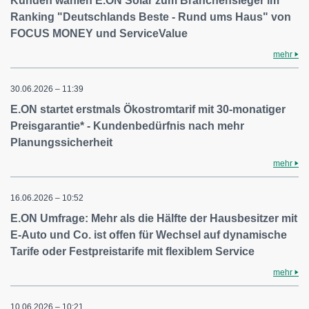
Kunden wählen E.ON Solar zum Branchensieger im
Ranking "Deutschlands Beste - Rund ums Haus" von
FOCUS MONEY und ServiceValue
mehr
30.06.2026 – 11:39
E.ON startet erstmals Ökostromtarif mit 30-monatiger
Preisgarantie* - Kundenbedürfnis nach mehr
Planungssicherheit
mehr
16.06.2026 – 10:52
E.ON Umfrage: Mehr als die Hälfte der Hausbesitzer mit
E-Auto und Co. ist offen für Wechsel auf dynamische
Tarife oder Festpreistarife mit flexiblem Service
mehr
10.06.2026 – 10:21