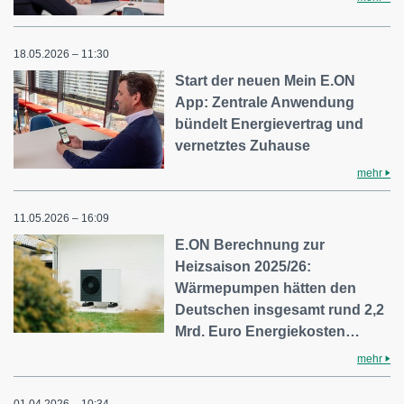
18.05.2026 – 11:30
Start der neuen Mein E.ON
App: Zentrale Anwendung
bündelt Energievertrag und
vernetztes Zuhause
mehr
11.05.2026 – 16:09
E.ON Berechnung zur
Heizsaison 2025/26:
Wärmepumpen hätten den
Deutschen insgesamt rund 2,2
Mrd. Euro Energiekosten…
mehr
01.04.2026 – 10:34