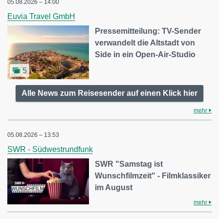
05.08.2026 – 14:00
Euvia Travel GmbH
Pressemitteilung: TV-Sender
verwandelt die Altstadt von
Side in ein Open-Air-Studio
5
Alle News zum Reisesender auf einen Klick hier
mehr
05.08.2026 – 13:53
SWR - Südwestrundfunk
SWR "Samstag ist
Wunschfilmzeit" - Filmklassiker
im August
mehr