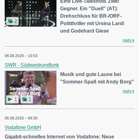
Eine Live-Talkshow. Zwei
Gegner. Ein "Duell" (AT):
Drehschluss für BR-/ORF-
2
Politthriller mit Ursina Lardi
und Godehard Giese
mehr
06.08.2026 – 10:53
SWR - Südwestrundfunk
Musik und gute Laune bei
"Sommer-Spaß mit Andy Borg"
mehr
1
1
06.08.2026 – 09:30
Vodafone GmbH
Gigabit-schnelles Internet von Vodafone: Neue