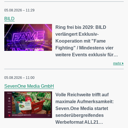
05.08.2026 – 11:29
BILD
Ring frei bis 2029: BILD
verlängert Exklusiv-
Kooperation mit "Fame
Fighting" / Mindestens vier
weitere Events exklusiv für…
mehr
05.08.2026 – 11:00
SevenOne Media GmbH
Volle Reichweite trifft auf
maximale Aufmerksamkeit:
Seven.One Media startet
senderübergreifendes
Werbeformat ALL21…