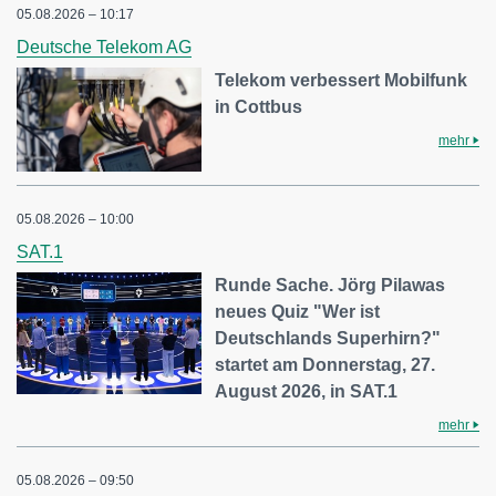
05.08.2026 – 10:17
Deutsche Telekom AG
Telekom verbessert Mobilfunk
in Cottbus
mehr
05.08.2026 – 10:00
SAT.1
Runde Sache. Jörg Pilawas
neues Quiz "Wer ist
Deutschlands Superhirn?"
startet am Donnerstag, 27.
August 2026, in SAT.1
mehr
05.08.2026 – 09:50