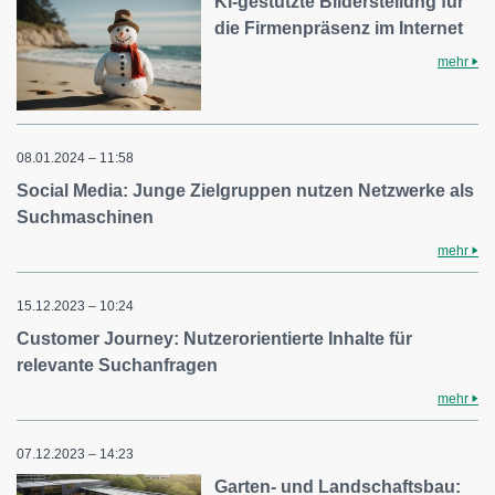
KI-gestützte Bilderstellung für
die Firmenpräsenz im Internet
mehr
08.01.2024 – 11:58
Social Media: Junge Zielgruppen nutzen Netzwerke als
Suchmaschinen
mehr
15.12.2023 – 10:24
Customer Journey: Nutzerorientierte Inhalte für
relevante Suchanfragen
mehr
07.12.2023 – 14:23
Garten- und Landschaftsbau: