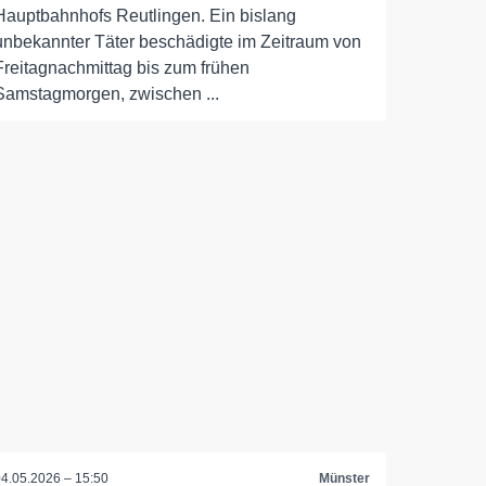
Hauptbahnhofs Reutlingen. Ein bislang
unbekannter Täter beschädigte im Zeitraum von
Freitagnachmittag bis zum frühen
Samstagmorgen, zwischen ...
04.05.2026 – 15:50
Münster