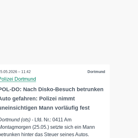
25.05.2026 – 11:42
Dortmund
Polizei Dortmund
POL-DO: Nach Disko-Besuch betrunken
Auto gefahren: Polizei nimmt
uneinsichtigen Mann vorläufig fest
Dortmund (ots)
- Lfd. Nr.: 0411 Am
Montagmorgen (25.05.) setzte sich ein Mann
betrunken hinter das Steuer seines Autos.