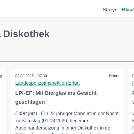
Storys
Blaul
 Diskothek
g
03.08.2026 – 07:30
Erfurt
Landespolizeiinspektion Erfurt
LPI-EF: Mit Bierglas ins Gesicht
geschlagen
Erfurt (ots)
- Ein 22-jähriger Mann ist in der Nacht
s
zu Samstag (01.08.2026) bei einer
Auseinandersetzung in einer Diskothek in der