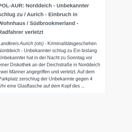
POL-AUR: Norddeich - Unbekannter
schlug zu / Aurich - Einbruch in
Wohnhaus / Südbrookmerland -
Radfahrer verletzt
Landkreis Aurich (ots)
- Kriminalitätsgeschehen
Norddeich - Unbekannter schlug zu Ein bislang
Unbekannter hat in der Nacht zu Sonntag vor
einer Diskothek an der Deichstraße in Norddeich
zwei Männer angegriffen und verletzt. Auf dem
Parkplatz zerschlug der Unbekannte gegen 4
Uhr eine Glasflasche auf dem Kopf des ...