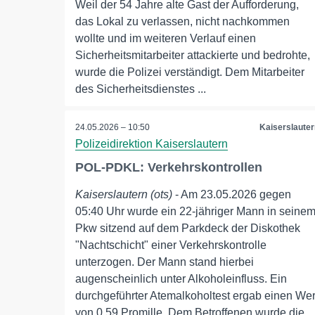
Weil der 54 Jahre alte Gast der Aufforderung,
das Lokal zu verlassen, nicht nachkommen
wollte und im weiteren Verlauf einen
Sicherheitsmitarbeiter attackierte und bedrohte,
wurde die Polizei verständigt. Dem Mitarbeiter
des Sicherheitsdienstes ...
24.05.2026 – 10:50
Kaiserslauter
Polizeidirektion Kaiserslautern
POL-PDKL: Verkehrskontrollen
Kaiserslautern (ots)
- Am 23.05.2026 gegen
05:40 Uhr wurde ein 22-jähriger Mann in seine
Pkw sitzend auf dem Parkdeck der Diskothek
"Nachtschicht" einer Verkehrskontrolle
unterzogen. Der Mann stand hierbei
augenscheinlich unter Alkoholeinfluss. Ein
durchgeführter Atemalkoholtest ergab einen Wer
von 0,59 Promille. Dem Betroffenen wurde die