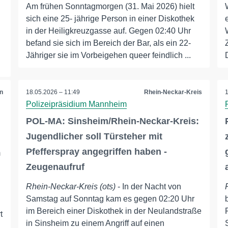
Am frühen Sonntagmorgen (31. Mai 2026) hielt
sich eine 25- jährige Person in einer Diskothek
in der Heiligkreuzgasse auf. Gegen 02:40 Uhr
befand sie sich im Bereich der Bar, als ein 22-
Jähriger sie im Vorbeigehen queer feindlich ...
n
18.05.2026 – 11:49
Rhein-Neckar-Kreis
Polizeipräsidium Mannheim
POL-MA: Sinsheim/Rhein-Neckar-Kreis:
Jugendlicher soll Türsteher mit
Pfefferspray angegriffen haben -
m
Zeugenaufruf
Rhein-Neckar-Kreis (ots)
- In der Nacht von
Samstag auf Sonntag kam es gegen 02:20 Uhr
im Bereich einer Diskothek in der Neulandstraße
t
in Sinsheim zu einem Angriff auf einen