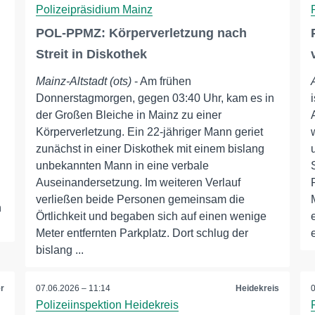
Polizeipräsidium Mainz
POL-PPMZ: Körperverletzung nach
m
Streit in Diskothek
Mainz-Altstadt (ots)
- Am frühen
Donnerstagmorgen, gegen 03:40 Uhr, kam es in
der Großen Bleiche in Mainz zu einer
Körperverletzung. Ein 22-jähriger Mann geriet
zunächst in einer Diskothek mit einem bislang
unbekannten Mann in eine verbale
Auseinandersetzung. Im weiteren Verlauf
verließen beide Personen gemeinsam die
h
Örtlichkeit und begaben sich auf einen wenige
Meter entfernten Parkplatz. Dort schlug der
bislang ...
er
07.06.2026 – 11:14
Heidekreis
Polizeiinspektion Heidekreis