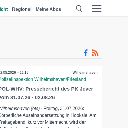
icht
Regional
Meine Abos
02.08.2026 – 11:19
Wilhelmshaven
Polizeiinspektion Wilhelmshaven/Friesland
POL-WHV: Pressebericht des PK Jever
vom 31.07.26 - 02.08.26
Wilhelmshaven (ots)
- Freitag, 31.07.2026:
Körperliche Auseinandersetzung in Hooksiel Am
Freitagabend, kurz vor Mitternacht, wird der