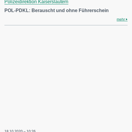
Polizeidirektion Kaiserslautern
POL-PDKL: Berauscht und ohne Führerschein
mehr
18.10.2020 – 10:26