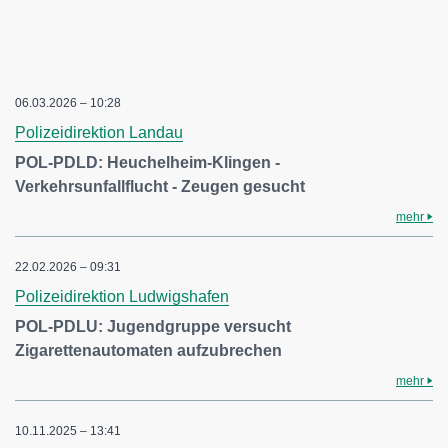
06.03.2026 – 10:28
Polizeidirektion Landau
POL-PDLD: Heuchelheim-Klingen -
Verkehrsunfallflucht - Zeugen gesucht
mehr
22.02.2026 – 09:31
Polizeidirektion Ludwigshafen
POL-PDLU: Jugendgruppe versucht
Zigarettenautomaten aufzubrechen
mehr
10.11.2025 – 13:41