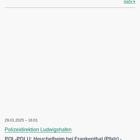
mehr
29.01.2025 – 16:01
Polizeidirektion Ludwigshafen
POL-PDLU: Heuchelheim bei Frankenthal (Pfalz) -