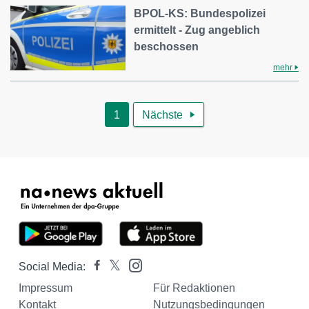
BPOL-KS: Bundespolizei
ermittelt - Zug angeblich
beschossen
mehr
1
Nächste

Social Media:
Impressum
Für Redaktionen
Kontakt
Nutzungsbedingungen