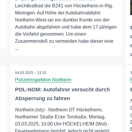
Leichtkraftrad die B241 von Höckelheim in Rtg.
Moringen. Auf Höhe der Autobahnabfahrt
Northeim-West sei ein dunkler Kombi von der
Autobahn abgefahren und habe dem 17-jährigen
die Vorfahrt genommen. Um einen
Zusammenstoß zu vermeiden habe dieser eine
...
04.03.2025 – 13:10
Polizeiinspektion Northeim
POL-NOM: Autofahrer versucht durch
Absperrung zu fahren
Northeim (ots)
- Northeim OT Höckelheim,
Northeimer Straße Ecke Torstraße, Montag,
03.03.2025, 10.00 Uhr HÖCKELHEIM (Wol) -
Feuerwehrmann berührt, jedoch nicht verletzt.