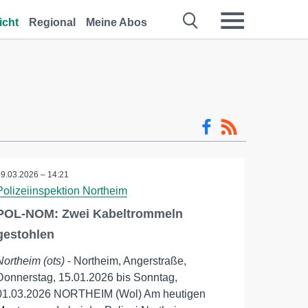
icht
Regional
Meine Abos
09.03.2026 – 14:21
Polizeiinspektion Northeim
POL-NOM: Zwei Kabeltrommeln
gestohlen
Northeim (ots)
- Northeim, Angerstraße,
Donnerstag, 15.01.2026 bis Sonntag,
01.03.2026 NORTHEIM (Wol) Am heutigen