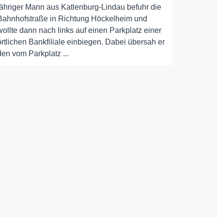
jähriger Mann aus Katlenburg-Lindau befuhr die
Bahnhofstraße in Richtung Höckelheim und
wollte dann nach links auf einen Parkplatz einer
örtlichen Bankfiliale einbiegen. Dabei übersah er
den vom Parkplatz ...