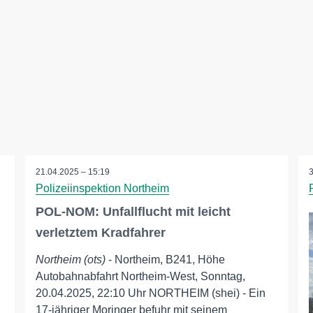
21.04.2025 – 15:19
Polizeiinspektion Northeim
POL-NOM: Unfallflucht mit leicht
verletztem Kradfahrer
Northeim (ots)
- Northeim, B241, Höhe
Autobahnabfahrt Northeim-West, Sonntag,
20.04.2025, 22:10 Uhr NORTHEIM (shei) - Ein
17-jähriger Moringer befuhr mit seinem