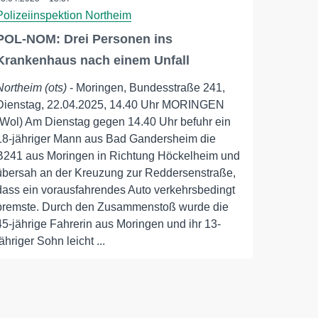
Polizeiinspektion Northeim
POL-NOM: Drei Personen ins
Krankenhaus nach einem Unfall
Northeim (ots)
- Moringen, Bundesstraße 241,
Dienstag, 22.04.2025, 14.40 Uhr MORINGEN
(Wol) Am Dienstag gegen 14.40 Uhr befuhr ein
18-jähriger Mann aus Bad Gandersheim die
B241 aus Moringen in Richtung Höckelheim und
übersah an der Kreuzung zur Reddersenstraße,
dass ein vorausfahrendes Auto verkehrsbedingt
bremste. Durch den Zusammenstoß wurde die
45-jährige Fahrerin aus Moringen und ihr 13-
jähriger Sohn leicht ...