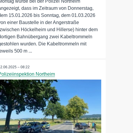
Montag wurde bei der Polizei Northeim
angezeigt, dass im Zeitraum von Donnerstag,
dem 15.01.2026 bis Sonntag, dem 01.03.2026
von einer Baustelle in der Angerstraße
(zwischen Höckelheim und Hillerse) hinter dem
dortigen Bahnübergang zwei Kabeltrommeln
gestohlen wurden. Die Kabeltrommeln mit
jeweils 500 m ...
22.06.2025 – 08:22
Polizeiinspektion Northeim