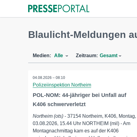
Blaulicht-Meldungen a
Medien:
Alle
Zeitraum:
Gesamt
04.08.2026 – 08:10
Polizeiinspektion Northeim
POL-NOM: 44-jähriger bei Unfall auf
K406 schwerverletzt
Northeim (ots)
- 37154 Northeim, K406, Montag,
03.08.2026, 15.44 Uhr NORTHEIM (mil) - Am
Montagnachmittag kam es auf der K406