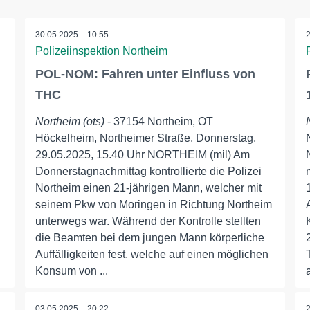
30.05.2025 – 10:55
Polizeiinspektion Northeim
POL-NOM: Fahren unter Einfluss von
THC
Northeim (ots)
- 37154 Northeim, OT
Höckelheim, Northeimer Straße, Donnerstag,
29.05.2025, 15.40 Uhr NORTHEIM (mil) Am
Donnerstagnachmittag kontrollierte die Polizei
Northeim einen 21-jährigen Mann, welcher mit
seinem Pkw von Moringen in Richtung Northeim
unterwegs war. Während der Kontrolle stellten
die Beamten bei dem jungen Mann körperliche
Auffälligkeiten fest, welche auf einen möglichen
Konsum von ...
03.05.2025 – 20:22