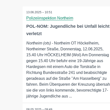
13.06.2025 – 10:51
Polizeiinspektion Northeim
POL-NOM: Jugendliche bei Unfall leicht
verletzt
Northeim (ots)
- Northeim OT Höckelheim,
Northeimer Straße, Donnerstag, 12.06.2025,
15.40 Uhr HÖCKELHEIM (Wol) Am Donnerstag
gegen 15.40 Uhr befuhr eine 19-Jährige aus
Hardegsen mit einem Auto die Torstraße in
Richtung Bundesstraße 241 und beabsichtigte
geradeaus auf die Straße "Am Hasselberg" zu
fahren. Beim Überqueren der Kreuzung übersah
sie die von links kommende, bevorrechtigte 17-
jährige Jugendliche aus ...
08.05.2025 – 09:49