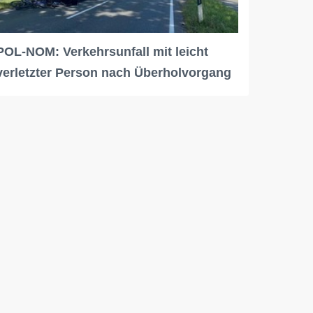
POL-NOM: Verkehrsunfall mit leicht
verletzter Person nach Überholvorgang