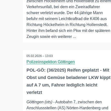
zwischen Höckelheim und Hollenstedt zu einem
Verkehrsunfall, bei dem ein Zweiradfahrer
schwer verletzt wurde. Der 44-jährige Mann
befuhr mit seinem Leichtkraftrad die K406 aus
Richtung Höckelheim in Richtung Hollenstedt.
Hinter ihm befand sich ein Pkw mit der späteren
Zeugin sowie ein weiterer ...
05.02.2026 – 13:03
Polizeiinspektion Göttingen
POL-GÖ: (36/2025) Reifen geplatzt - Mit
Obst und Gemüse beladener LKW kippt
auf A 7 um, Fahrer lediglich leicht
verletzt
Göttingen (ots)
- Autobahn 7, zwischen den
Anschlussstellen (AS) Nörten-Hardenberg und