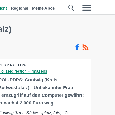
icht
Regional
Meine Abos
lz)
29.04.2024 – 11:24
Polizeidirektion Pirmasens
POL-PDPS: Contwig (Kreis
Südwestpfalz) - Unbekannter Frau
Fernzugriff auf den Computer gewährt:
zunächst 2.000 Euro weg
Contwig (Kreis Südwestpfalz) (ots)
- Zeit: