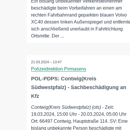
Ein bislang unbekannter Verkehrsteilnehmer
beschädigte beim Vorbeifahren an einen am
rechten Fahrbahnrand geparkten blauen Volvo
XC40 dessen linken Außenspiegel und entfernt
sich anschließend unerlaubt in Fahrtrichtung
Ortsmitte. Der ...
21.03.2024 – 13:47
Polizeidirektion Pirmasens
POL-PDPS: Contwig(Kreis
Südwestpfalz) - Sachbeschädigung an
Kfz
Contwig(Kreis Südwestpfalz) (ots)
- Zeit:
19.03.2024, 15:00 Uhr - 20.03.2024, 05:00 Uhr
Ort: 66497 Contwig, Hauptstraße 114. SV: Eine
bislang unbekannte Person beschädigte mit