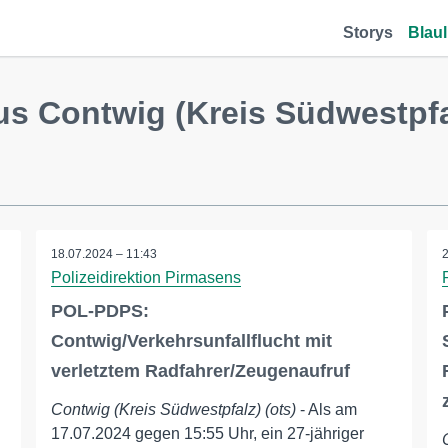
Storys
Blaul
us Contwig (Kreis Südwestpfa
18.07.2024 – 11:43
Polizeidirektion Pirmasens
POL-PDPS:
Contwig/Verkehrsunfallflucht mit
verletztem Radfahrer/Zeugenaufruf
Contwig (Kreis Südwestpfalz) (ots)
- Als am
17.07.2024 gegen 15:55 Uhr, ein 27-jähriger