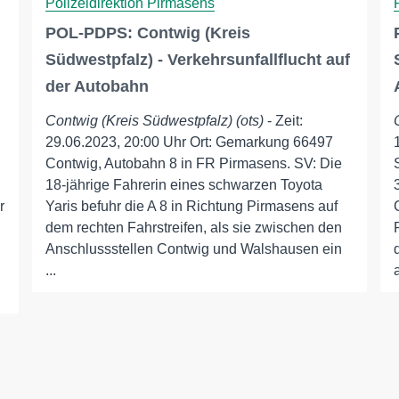
Polizeidirektion Pirmasens
POL-PDPS: Contwig (Kreis
Südwestpfalz) - Verkehrsunfallflucht auf
der Autobahn
Contwig (Kreis Südwestpfalz) (ots)
- Zeit:
29.06.2023, 20:00 Uhr Ort: Gemarkung 66497
Contwig, Autobahn 8 in FR Pirmasens. SV: Die
18-jährige Fahrerin eines schwarzen Toyota
r
Yaris befuhr die A 8 in Richtung Pirmasens auf
dem rechten Fahrstreifen, als sie zwischen den
Anschlussstellen Contwig und Walshausen ein
...