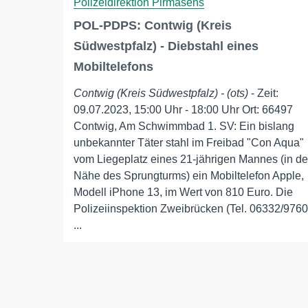
Polizeidirektion Pirmasens
POL-PDPS: Contwig (Kreis
Südwestpfalz) - Diebstahl eines
Mobiltelefons
Contwig (Kreis Südwestpfalz) - (ots)
- Zeit:
09.07.2023, 15:00 Uhr - 18:00 Uhr Ort: 66497
Contwig, Am Schwimmbad 1. SV: Ein bislang
unbekannter Täter stahl im Freibad "Con Aqua"
vom Liegeplatz eines 21-jährigen Mannes (in de
Nähe des Sprungturms) ein Mobiltelefon Apple,
Modell iPhone 13, im Wert von 810 Euro. Die
Polizeiinspektion Zweibrücken (Tel. 06332/9760
...