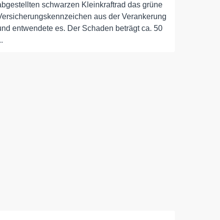
abgestellten schwarzen Kleinkraftrad das grüne
Versicherungskennzeichen aus der Verankerung
und entwendete es. Der Schaden beträgt ca. 50
..