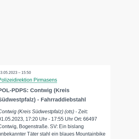
03.05.2023 – 15:50
Polizeidirektion Pirmasens
POL-PDPS: Contwig (Kreis
Südwestpfalz) - Fahrraddiebstahl
Contwig (Kreis Südwestpfalz) (ots)
- Zeit:
01.05.2023, 17:20 Uhr - 17:55 Uhr Ort: 66497
Contwig, Bogenstraße. SV: Ein bislang
unbekannter Täter stahl ein blaues Mountainbike