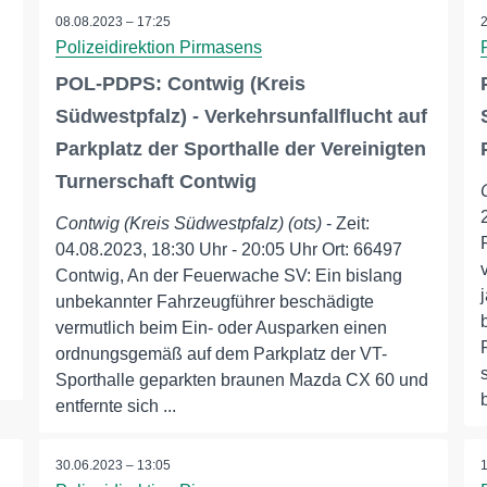
08.08.2023 – 17:25
Polizeidirektion Pirmasens
POL-PDPS: Contwig (Kreis
Südwestpfalz) - Verkehrsunfallflucht auf
Parkplatz der Sporthalle der Vereinigten
Turnerschaft Contwig
Contwig (Kreis Südwestpfalz) (ots)
- Zeit:
04.08.2023, 18:30 Uhr - 20:05 Uhr Ort: 66497
Contwig, An der Feuerwache SV: Ein bislang
unbekannter Fahrzeugführer beschädigte
vermutlich beim Ein- oder Ausparken einen
ordnungsgemäß auf dem Parkplatz der VT-
Sporthalle geparkten braunen Mazda CX 60 und
entfernte sich ...
30.06.2023 – 13:05