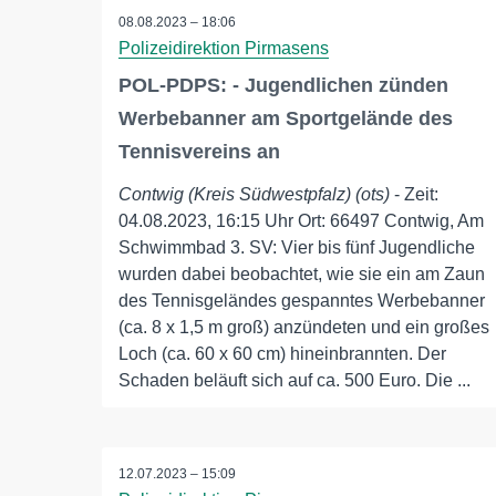
08.08.2023 – 18:06
Polizeidirektion Pirmasens
POL-PDPS: - Jugendlichen zünden
Werbebanner am Sportgelände des
Tennisvereins an
Contwig (Kreis Südwestpfalz) (ots)
- Zeit:
04.08.2023, 16:15 Uhr Ort: 66497 Contwig, Am
Schwimmbad 3. SV: Vier bis fünf Jugendliche
wurden dabei beobachtet, wie sie ein am Zaun
des Tennisgeländes gespanntes Werbebanner
(ca. 8 x 1,5 m groß) anzündeten und ein großes
Loch (ca. 60 x 60 cm) hineinbrannten. Der
Schaden beläuft sich auf ca. 500 Euro. Die ...
12.07.2023 – 15:09