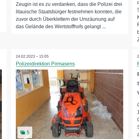
n
Zeugin ist es zu verdanken, dass die Polizei drei
litauische Staatsbürger festnehmen konnten, die
zuvor durch Überklettern der Umzäunung auf
das Gelände des Wertstoffhofs gelangt ...
24.02.2023 – 15:05
Polizeidirektion Pirmasens
5