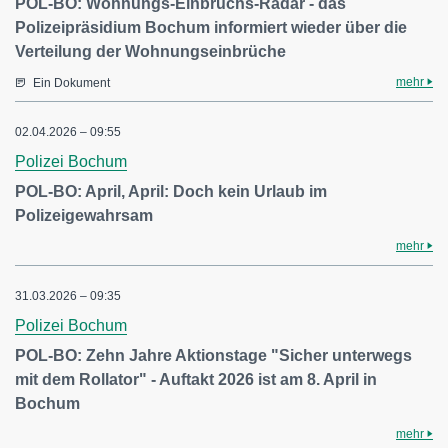
POL-BO: Wohnungs-Einbruchs-Radar - das
Polizeipräsidium Bochum informiert wieder über die
Verteilung der Wohnungseinbrüche
mehr
Ein Dokument
02.04.2026 – 09:55
Polizei Bochum
POL-BO: April, April: Doch kein Urlaub im
Polizeigewahrsam
mehr
31.03.2026 – 09:35
Polizei Bochum
POL-BO: Zehn Jahre Aktionstage "Sicher unterwegs
mit dem Rollator" - Auftakt 2026 ist am 8. April in
Bochum
mehr