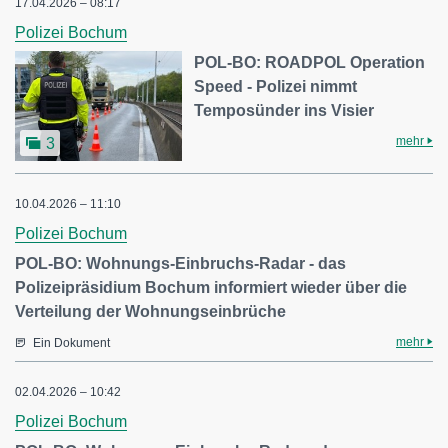
17.04.2026 – 08:17
Polizei Bochum
POL-BO: ROADPOL Operation
Speed - Polizei nimmt
Temposünder ins Visier
mehr
3
10.04.2026 – 11:10
Polizei Bochum
POL-BO: Wohnungs-Einbruchs-Radar - das
Polizeipräsidium Bochum informiert wieder über die
Verteilung der Wohnungseinbrüche
mehr
Ein Dokument
02.04.2026 – 10:42
Polizei Bochum