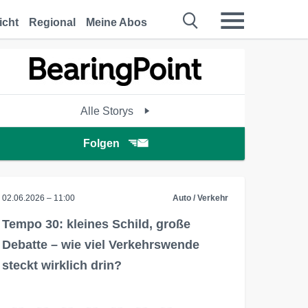
icht
Regional
Meine Abos
Alle Storys
Folgen
02.06.2026 – 11:00
Auto / Verkehr
Tempo 30: kleines Schild, große
Debatte – wie viel Verkehrswende
steckt wirklich drin?