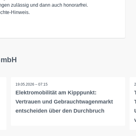
ngen zulässig und dann auch honorarfrei.
echte-Hinweis.
 GmbH
19.05.2026 – 07:15
Elektromobilität am Kipppunkt:
Vertrauen und Gebrauchtwagenmarkt
entscheiden über den Durchbruch