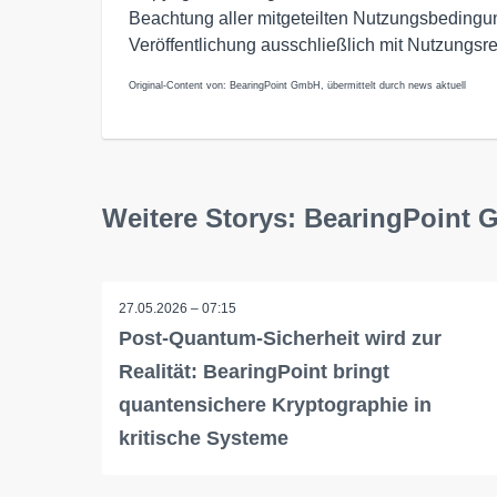
Beachtung aller mitgeteilten Nutzungsbedingu
Veröffentlichung ausschließlich mit Nutzungsr
Original-Content von: BearingPoint GmbH, übermittelt durch news aktuell
Weitere Storys: BearingPoint
27.05.2026 – 07:15
Post-Quantum-Sicherheit wird zur
Realität: BearingPoint bringt
quantensichere Kryptographie in
kritische Systeme