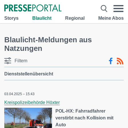
Storys
Blaulicht
Regional
Meine Abos
Blaulicht-Meldungen aus
Natzungen
Filtern
Dienststellenübersicht
03.04.2025 – 15:43
Kreispolizeibehörde Höxter
POL-HX: Fahrradfahrer
verstirbt nach Kollision mit
Auto