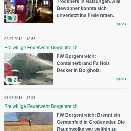
Trockners in Natzungen. Alle
Bewohner konnte sich
unverletzt ins Freie retten.
2
mehr
03.07.2018 – 18:53
Freiwillige Feuerwehr Borgentreich
FW Borgentreich:
Containerbrand Fa Holz
Decker in Borgholz.
mehr
2
03.07.2018 – 17:58
Freiwillige Feuerwehr Borgentreich
FW Borgentreich: Brennt ein
Gerstenfeld in Großeneder. Die
Rauchwolke war weithin zu