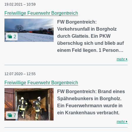
19.02.2021 – 10:59
Freiwillige Feuerwehr Borgentreich
FW Borgentreich:
Verkehrsunfall in Borgholz
durch Glatteis. Ein PKW
2
überschlug sich und blieb auf
einem Feld liegen. 1 Person…
mehr
12.07.2020 – 12:55
Freiwillige Feuerwehr Borgentreich
FW Borgentreich: Brand eines
Spähnebunkers in Borgholz.
Ein Feuerwehrmann wurde in
ein Krankenhaus verbracht.
7
mehr