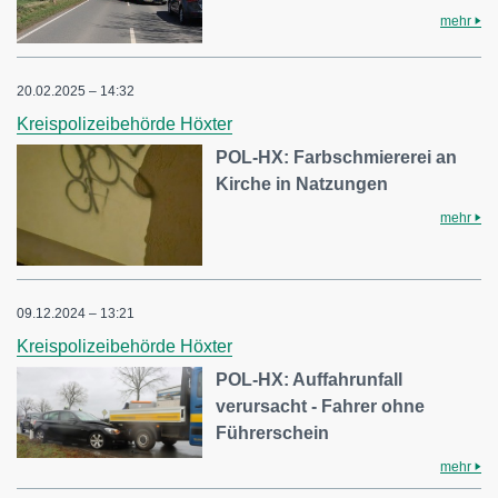
mehr
20.02.2025 – 14:32
Kreispolizeibehörde Höxter
POL-HX: Farbschmiererei an
Kirche in Natzungen
mehr
09.12.2024 – 13:21
Kreispolizeibehörde Höxter
POL-HX: Auffahrunfall
verursacht - Fahrer ohne
Führerschein
mehr