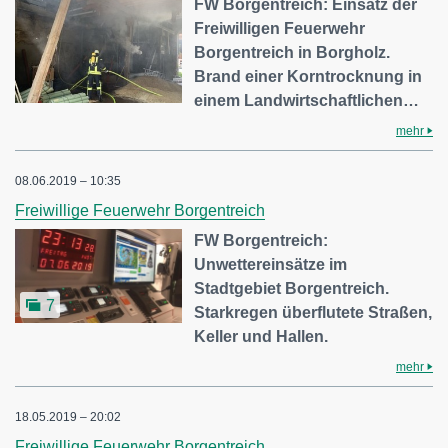
FW Borgentreich: Einsatz der
Freiwilligen Feuerwehr
Borgentreich in Borgholz.
Brand einer Korntrocknung in
einem Landwirtschaftlichen…
mehr
08.06.2019 – 10:35
Freiwillige Feuerwehr Borgentreich
FW Borgentreich:
Unwettereinsätze im
Stadtgebiet Borgentreich.
7
Starkregen überflutete Straßen,
Keller und Hallen.
mehr
18.05.2019 – 20:02
Freiwillige Feuerwehr Borgentreich