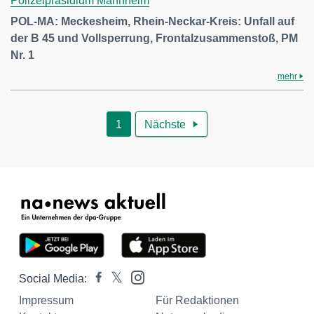
Polizeipräsidium Mannheim
POL-MA: Meckesheim, Rhein-Neckar-Kreis: Unfall auf
der B 45 und Vollsperrung, Frontalzusammenstoß, PM
Nr. 1
mehr
1
Nächste

Social Media:
Impressum
Für Redaktionen