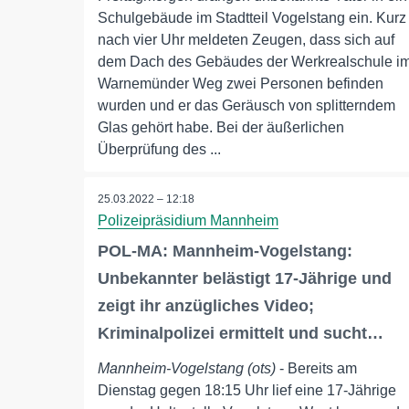
Schulgebäude im Stadtteil Vogelstang ein. Kurz
nach vier Uhr meldeten Zeugen, dass sich auf
dem Dach des Gebäudes der Werkrealschule i
Warnemünder Weg zwei Personen befinden
wurden und er das Geräusch von splitterndem
Glas gehört habe. Bei der äußerlichen
Überprüfung des ...
25.03.2022 – 12:18
Polizeipräsidium Mannheim
POL-MA: Mannheim-Vogelstang:
Unbekannter belästigt 17-Jährige und
zeigt ihr anzügliches Video;
Kriminalpolizei ermittelt und sucht…
Mannheim-Vogelstang (ots)
- Bereits am
Dienstag gegen 18:15 Uhr lief eine 17-Jährige