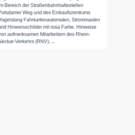
im Bereich der Straßenbahnhaltestellen
Potsdamer Weg und des Einkaufszentrums
Vogelstang Fahrkartenautomaten, Strommasten
und Hinweisschilder mit rosa Farbe. Hinweise
von aufmerksamen Mitarbeitern des Rhein-
Neckar-Verkehrs (RNV), ...