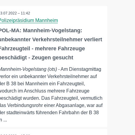
13.07.2022 – 11:42
Polizeipräsidium Mannheim
POL-MA: Mannheim-Vogelstang:
unbekannter Verkehrsteilnehmer verliert
Fahrzeugteil - mehrere Fahrzeuge
beschädigt - Zeugen gesucht
Mannheim-Vogelstang (ots)
- Am Dienstagmittag
verlor ein unbekannter Verkehrsteilnehmer auf
der B 38 bei Mannheim ein Fahrzeugteil,
wodurch im Anschluss mehrere Fahrzeuge
beschädigt wurden. Das Fahrzeugteil, vermutlich
das Verbindungsrohr einer Abgasanlage, war auf
der stadteinwärts führenden Fahrbahn der B 38
n ...