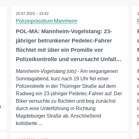
25.07.2022 – 15:42
Polizeipräsidium Mannheim
POL-MA: Mannheim-Vogelstang: 23-
jähriger betrunkener Pedelec-Fahrer
flüchtet mit über ein Promille vor
Polizeikontrolle und verursacht Unfall…
Mannheim-Vogelstang (ots)
- Am vergangenen
Sonntagabend, kurz nach 19 Uhr fiel einer
Polizeistreife in der Thüringer Straße auf dem
Radweg ein 23-jähriger Pedelec-Fahrer auf. Der
Biker versuchte zu flüchten und bog zunächst
n
durch eine Unterführung in Richtung
Magdeburger Straße ab. Anschließend
kollidierte ...
i