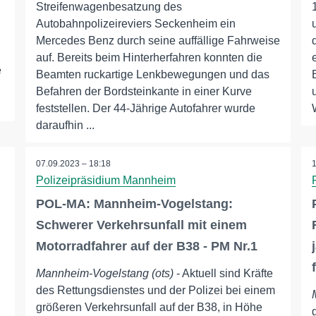
Streifenwagenbesatzung des
Autobahnpolizeireviers Seckenheim ein
Mercedes Benz durch seine auffällige Fahrweise
auf. Bereits beim Hinterherfahren konnten die
e
Beamten ruckartige Lenkbewegungen und das
Befahren der Bordsteinkante in einer Kurve
feststellen. Der 44-Jährige Autofahrer wurde
daraufhin ...
07.09.2023 – 18:18
Polizeipräsidium Mannheim
POL-MA: Mannheim-Vogelstang:
Schwerer Verkehrsunfall mit einem
Motorradfahrer auf der B38 - PM Nr.1
Mannheim-Vogelstang (ots)
- Aktuell sind Kräfte
des Rettungsdienstes und der Polizei bei einem
größeren Verkehrsunfall auf der B38, in Höhe