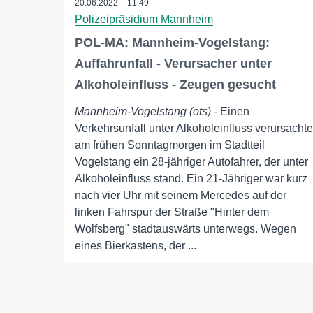
20.06.2022 – 11:49
Polizeipräsidium Mannheim
POL-MA: Mannheim-Vogelstang:
Auffahrunfall - Verursacher unter
Alkoholeinfluss - Zeugen gesucht
Mannheim-Vogelstang (ots)
- Einen
Verkehrsunfall unter Alkoholeinfluss verursachte
am frühen Sonntagmorgen im Stadtteil
Vogelstang ein 28-jähriger Autofahrer, der unter
Alkoholeinfluss stand. Ein 21-Jähriger war kurz
nach vier Uhr mit seinem Mercedes auf der
linken Fahrspur der Straße "Hinter dem
Wolfsberg" stadtauswärts unterwegs. Wegen
eines Bierkastens, der ...