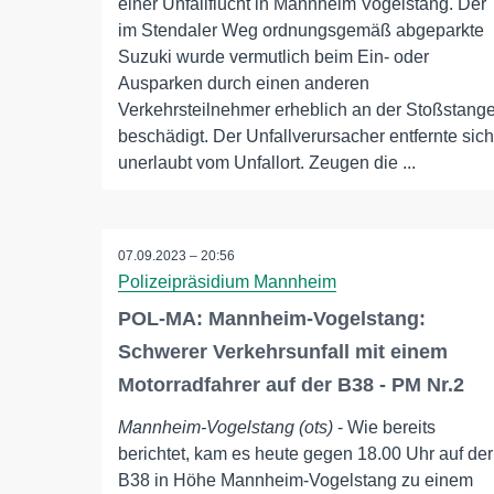
einer Unfallflucht in Mannheim Vogelstang. Der
im Stendaler Weg ordnungsgemäß abgeparkte
Suzuki wurde vermutlich beim Ein- oder
Ausparken durch einen anderen
Verkehrsteilnehmer erheblich an der Stoßstang
beschädigt. Der Unfallverursacher entfernte sich
unerlaubt vom Unfallort. Zeugen die ...
07.09.2023 – 20:56
Polizeipräsidium Mannheim
POL-MA: Mannheim-Vogelstang:
Schwerer Verkehrsunfall mit einem
Motorradfahrer auf der B38 - PM Nr.2
Mannheim-Vogelstang (ots)
- Wie bereits
berichtet, kam es heute gegen 18.00 Uhr auf der
B38 in Höhe Mannheim-Vogelstang zu einem