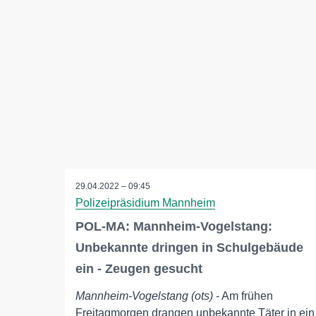
29.04.2022 – 09:45
Polizeipräsidium Mannheim
POL-MA: Mannheim-Vogelstang:
Unbekannte dringen in Schulgebäude
ein - Zeugen gesucht
Mannheim-Vogelstang (ots)
- Am frühen
Freitagmorgen drangen unbekannte Täter in ein