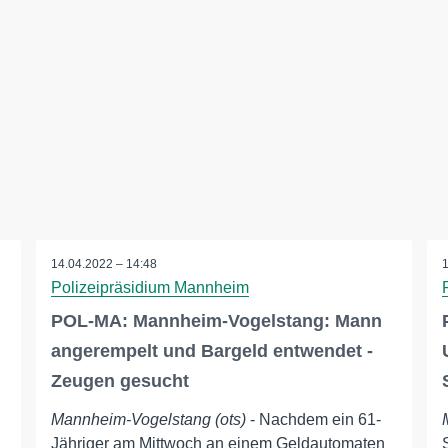
14.04.2022 – 14:48
Polizeipräsidium Mannheim
POL-MA: Mannheim-Vogelstang: Mann
angerempelt und Bargeld entwendet -
Zeugen gesucht
Mannheim-Vogelstang (ots)
- Nachdem ein 61-
Jähriger am Mittwoch an einem Geldautomaten