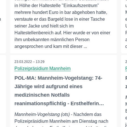
in Höhe der Haltestelle "Einkaufszentrum"
mehrere hundert Euro in bar abgehoben hatte,
m
verstaute er das Bargeld lose in einer Tasche
seiner Jacke und hielt sich im
Haltestellenbereich auf. Hier wurde er von einer
ihm unbekannten männlichen Person
angesprochen und kam mit dieser ...
23.03.2022 – 13:29
Polizeipräsidium Mannheim
POL-MA: Mannheim-Vogelstang: 74-
Jährige wird aufgrund eines
medizinischen Notfalls
reanimationspflichtig - Ersthelferin…
Mannheim-Vogelstang (ots)
- Nachdem das
Polizeipräsidium Mannheim am Dienstag nach