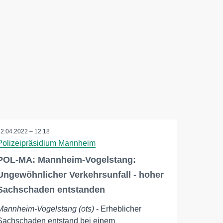
12.04.2022 – 12:18
Polizeipräsidium Mannheim
POL-MA: Mannheim-Vogelstang:
Ungewöhnlicher Verkehrsunfall - hoher
Sachschaden entstanden
Mannheim-Vogelstang (ots)
- Erheblicher
Sachschaden entstand bei einem