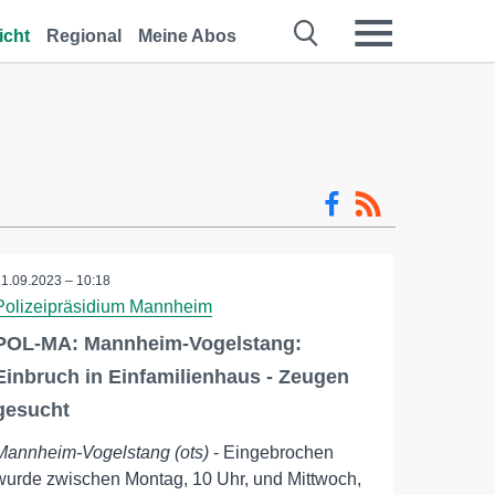
icht
Regional
Meine Abos
21.09.2023 – 10:18
Polizeipräsidium Mannheim
POL-MA: Mannheim-Vogelstang:
Einbruch in Einfamilienhaus - Zeugen
gesucht
Mannheim-Vogelstang (ots)
- Eingebrochen
wurde zwischen Montag, 10 Uhr, und Mittwoch,