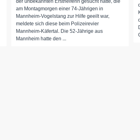
der unbekannten Ersthelferin gesucht hatte, die
am Montagmorgen einer 74-Jährigen in
Mannheim-Vogelstang zur Hilfe geeilt war,
meldete sich diese beim Polizeirevier
Mannheim-Käfertal. Die 52-Jährige aus
Mannheim hatte den ...