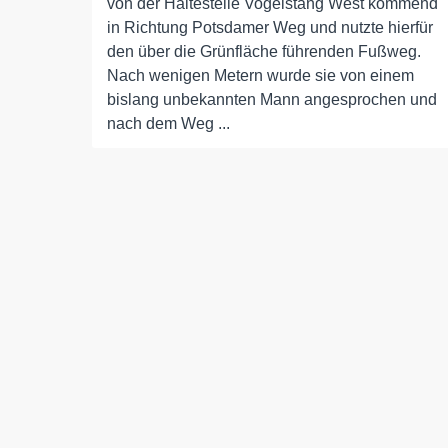
von der Haltestelle Vogelstang West kommend
in Richtung Potsdamer Weg und nutzte hierfür
den über die Grünfläche führenden Fußweg.
Nach wenigen Metern wurde sie von einem
bislang unbekannten Mann angesprochen und
nach dem Weg ...