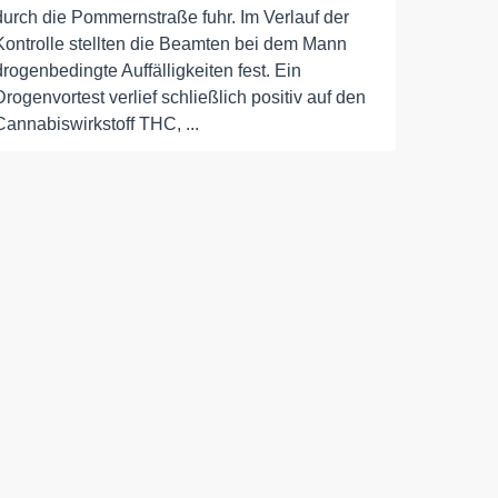
durch die Pommernstraße fuhr. Im Verlauf der
Kontrolle stellten die Beamten bei dem Mann
drogenbedingte Auffälligkeiten fest. Ein
Drogenvortest verlief schließlich positiv auf den
Cannabiswirkstoff THC, ...