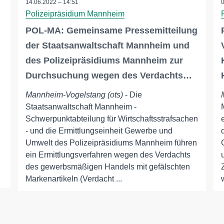
14.06.2022 – 14:51
Polizeipräsidium Mannheim
POL-MA: Gemeinsame Pressemitteilung
der Staatsanwaltschaft Mannheim und
des Polizeipräsidiums Mannheim zur
Durchsuchung wegen des Verdachts…
Mannheim-Vogelstang (ots)
- Die
Staatsanwaltschaft Mannheim -
Schwerpunktabteilung für Wirtschaftsstrafsachen
- und die Ermittlungseinheit Gewerbe und
Umwelt des Polizeipräsidiums Mannheim führen
ein Ermittlungsverfahren wegen des Verdachts
des gewerbsmäßigen Handels mit gefälschten
Markenartikeln (Verdacht ...