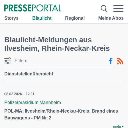
Storys
Blaulicht
Regional
Meine Abos
Blaulicht-Meldungen aus
Ilvesheim, Rhein-Neckar-Kreis
Filtern
Dienststellenübersicht
08.02.2026 – 12:31
Polizeipräsidium Mannheim
POL-MA: Ilvesheim/Rhein-Neckar-Kreis: Brand eines
Bauwagens - PM Nr. 2
mehr