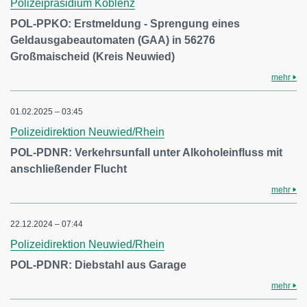
Polizeipräsidium Koblenz
POL-PPKO: Erstmeldung - Sprengung eines
Geldausgabeautomaten (GAA) in 56276
Großmaischeid (Kreis Neuwied)
mehr
01.02.2025 – 03:45
Polizeidirektion Neuwied/Rhein
POL-PDNR: Verkehrsunfall unter Alkoholeinfluss mit
anschließender Flucht
mehr
22.12.2024 – 07:44
Polizeidirektion Neuwied/Rhein
POL-PDNR: Diebstahl aus Garage
mehr