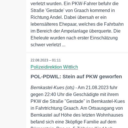
verletzt wurden. Ein PKW-Fahrer befuhr die
Straße 'Gestade' von Graach kommend in
Richtung Andel. Dabei übersah er ein
lebensälteres Ehepaar, welches die Fahrbahn
im Bereich der Ampelanlage überquerte. Die
Eheleute wurden nach erster Einschätzung
schwer verletzt ...
22.08.2023 – 01:11
Polizeidirektion Wittlich
POL-PDWIL: Stein auf PKW geworfen
Bernkastel-Kues (ots)
- Am 21.08.2023 fuhr
gegen 22:40 Uhr die Geschädigte mit ihrem
PKW die Straße "Gestade" in Bernkastel-Kues
in Fahrtrichtung Graach. Am Ortsausgang von
Bernkastel auf Höhe des letzten Wohnhauses
befand sich eine 3köpfige Familie auf dem