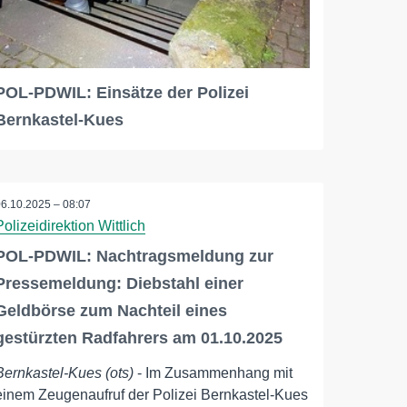
POL-PDWIL: Einsätze der Polizei
Bernkastel-Kues
06.10.2025 – 08:07
Polizeidirektion Wittlich
POL-PDWIL: Nachtragsmeldung zur
Pressemeldung: Diebstahl einer
Geldbörse zum Nachteil eines
gestürzten Radfahrers am 01.10.2025
Bernkastel-Kues (ots)
- Im Zusammenhang mit
einem Zeugenaufruf der Polizei Bernkastel-Kues