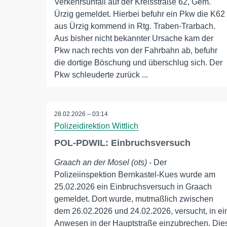
Verkehrsunfall auf der Kreisstraße 62, Gem.
Ürzig gemeldet. Hierbei befuhr ein Pkw die K62
aus Ürzig kommend in Rtg. Traben-Trarbach.
Aus bisher nicht bekannter Ursache kam der
Pkw nach rechts von der Fahrbahn ab, befuhr
die dortige Böschung und überschlug sich. Der
Pkw schleuderte zurück ...
28.02.2026 – 03:14
Polizeidirektion Wittlich
POL-PDWIL: Einbruchsversuch
Graach an der Mosel (ots)
- Der
Polizeiinspektion Bernkastel-Kues wurde am
25.02.2026 ein Einbruchsversuch in Graach
gemeldet. Dort wurde, mutmaßlich zwischen
dem 26.02.2026 und 24.02.2026, versucht, in ei
Anwesen in der Hauptstraße einzubrechen. Die