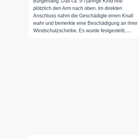
Bürgersteig. Das ca. 5-7jährige Kind hob
plötzlich den Arm nach oben. Im direkten
Anschluss nahm die Geschädigte einen Knall
wahr und bemerkte eine Beschädigung an ihrer
Windschutzscheibe. Es wurde festgestellt, ...