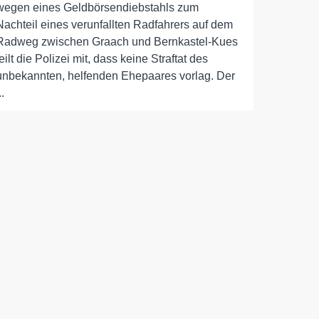
wegen eines Geldbörsendiebstahls zum
Nachteil eines verunfallten Radfahrers auf dem
Radweg zwischen Graach und Bernkastel-Kues
teilt die Polizei mit, dass keine Straftat des
unbekannten, helfenden Ehepaares vorlag. Der
..