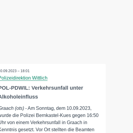
10.09.2023 – 18:01
Polizeidirektion Wittlich
POL-PDWIL: Verkehrsunfall unter
Alkoholeinfluss
Graach (ots)
- Am Sonntag, dem 10.09.2023,
wurde die Polizei Bernkastel-Kues gegen 16:50
Uhr von einem Verkehrsunfall in Graach in
Kenntnis gesetzt. Vor Ort stellten die Beamten