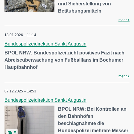
und Sicherstellung von
Betäubungsmitteln
mehr
18.01.2026 – 11:14
Bundespolizeidirektion Sankt Augustin
BPOL NRW: Bundespolizei zieht positives Fazit nach
Abreiseüberwachung von Fußballfans im Bochumer
Hauptbahnhof
mehr
07.12.2025 – 14:53
Bundespolizeidirektion Sankt Augustin
BPOL NRW: Bei Kontrollen an
den Bahnhöfen
beschlagnahmte die
Bundespolizei mehrere Messer
5