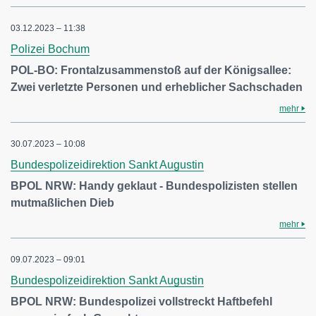
03.12.2023 – 11:38
Polizei Bochum
POL-BO: Frontalzusammenstoß auf der Königsallee:
Zwei verletzte Personen und erheblicher Sachschaden
mehr
30.07.2023 – 10:08
Bundespolizeidirektion Sankt Augustin
BPOL NRW: Handy geklaut - Bundespolizisten stellen
mutmaßlichen Dieb
mehr
09.07.2023 – 09:01
Bundespolizeidirektion Sankt Augustin
BPOL NRW: Bundespolizei vollstreckt Haftbefehl