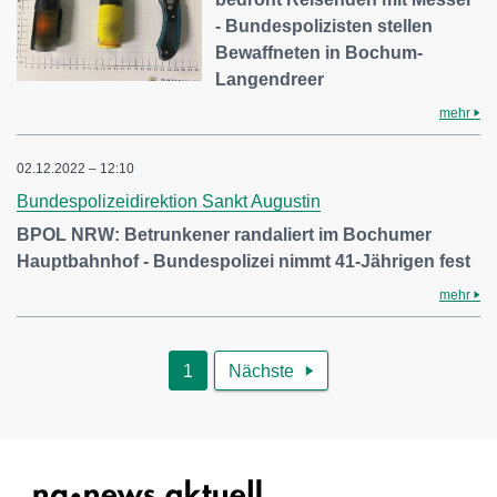
- Bundespolizisten stellen
Bewaffneten in Bochum-
Langendreer
mehr
02.12.2022 – 12:10
Bundespolizeidirektion Sankt Augustin
BPOL NRW: Betrunkener randaliert im Bochumer
Hauptbahnhof - Bundespolizei nimmt 41-Jährigen fest
mehr
1
Nächste
