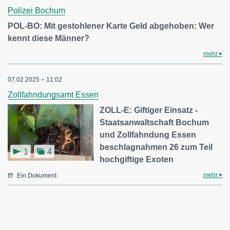
Polizei Bochum
POL-BO: Mit gestohlener Karte Geld abgehoben: Wer
kennt diese Männer?
mehr
07.02.2025 – 11:02
Zollfahndungsamt Essen
ZOLL-E: Giftiger Einsatz -
Staatsanwaltschaft Bochum
und Zollfahndung Essen
beschlagnahmen 26 zum Teil
1
4
hochgiftige Exoten
mehr
Ein Dokument