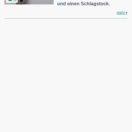
und einen Schlagstock.
mehr