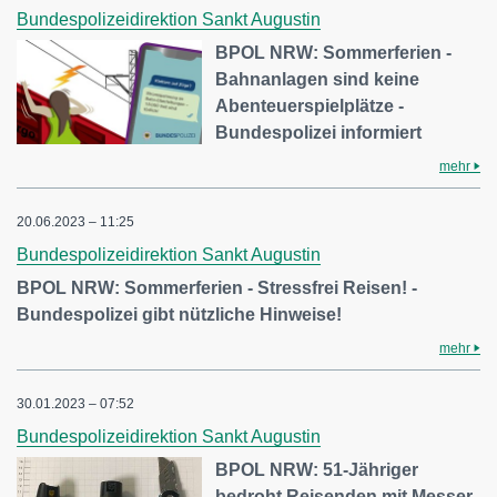
Bundespolizeidirektion Sankt Augustin
BPOL NRW: Sommerferien -
Bahnanlagen sind keine
Abenteuerspielplätze -
Bundespolizei informiert
mehr
20.06.2023 – 11:25
Bundespolizeidirektion Sankt Augustin
BPOL NRW: Sommerferien - Stressfrei Reisen! -
Bundespolizei gibt nützliche Hinweise!
mehr
30.01.2023 – 07:52
Bundespolizeidirektion Sankt Augustin
BPOL NRW: 51-Jähriger
bedroht Reisenden mit Messer