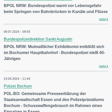
BPOL NRW: Bundespolizei warnt vor Lebensgefahr
beim Springen von Bahnbrücken in Kanäle und Flüsse
mehr
09.07.2024 – 09:55
Bundespolizeidirektion Sankt Augustin
BPOL NRW: Mutmaßlicher Exhibitionist entblößt sich
im Bochumer Hauptbahnhof - Bundespolizei stellt 40-
Jährigen
mehr
23.04.2024 – 11:44
Polizei Bochum
POL-BO: Gemeinsame Presseerklärung der
Staatsanwaltschaft Essen und des Polizeipräsidiums
Bochum - Schusswaffengebrauch im Rahmen eines
Einsatzes in Essen