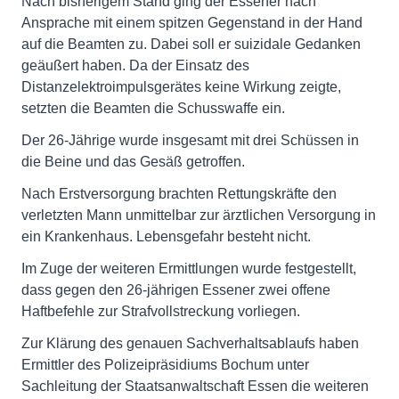
Nach bisherigem Stand ging der Essener nach
Ansprache mit einem spitzen Gegenstand in der Hand
auf die Beamten zu. Dabei soll er suizidale Gedanken
geäußert haben. Da der Einsatz des
Distanzelektroimpulsgerätes keine Wirkung zeigte,
setzten die Beamten die Schusswaffe ein.
Der 26-Jährige wurde insgesamt mit drei Schüssen in
die Beine und das Gesäß getroffen.
Nach Erstversorgung brachten Rettungskräfte den
verletzten Mann unmittelbar zur ärztlichen Versorgung in
ein Krankenhaus. Lebensgefahr besteht nicht.
Im Zuge der weiteren Ermittlungen wurde festgestellt,
dass gegen den 26-jährigen Essener zwei offene
Haftbefehle zur Strafvollstreckung vorliegen.
Zur Klärung des genauen Sachverhaltsablaufs haben
Ermittler des Polizeipräsidiums Bochum unter
Sachleitung der Staatsanwaltschaft Essen die weiteren