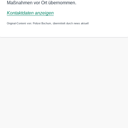
Maßnahmen vor Ort übernommen.
Kontaktdaten anzeigen
Original-Content von: Polizei Bochum, übermittelt durch news aktuell