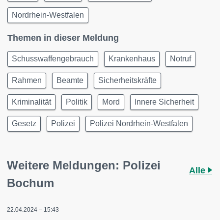
Nordrhein-Westfalen
Themen in dieser Meldung
Schusswaffengebrauch
Krankenhaus
Notruf
Rahmen
Beamte
Sicherheitskräfte
Kriminalität
Politik
Mord
Innere Sicherheit
Gesetz
Polizei
Polizei Nordrhein-Westfalen
Weitere Meldungen: Polizei
Alle
Bochum
22.04.2024 – 15:43