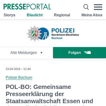
Storys
Blaulicht
Regional
Meine Abos
Alle Meldungen
Folgen
23.04.2024 – 11:44
Polizei Bochum
POL-BO: Gemeinsame
Presseerklärung der
Staatsanwaltschaft Essen und