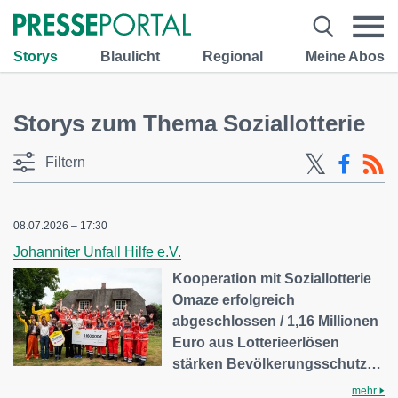
Storys
Blaulicht
Regional
Meine Abos
Storys zum Thema Soziallotterie
Filtern
08.07.2026 – 17:30
Johanniter Unfall Hilfe e.V.
Kooperation mit Soziallotterie
Omaze erfolgreich
abgeschlossen / 1,16 Millionen
Euro aus Lotterieerlösen
stärken Bevölkerungsschutz…
mehr