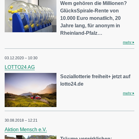
Wem gehören die Millionen?
GlücksSpirale-Rente von
10.000 Euro monatlich, 20
Jahre lang, für anonym in
Rheinland-Pfalz…
mehr
03.12.2020 – 10:30
LOTTO24 AG
Soziallotterie freiheit+ jetzt auf
lotto24.de
mehr
30.08.2018 – 12:21
Aktion Mensch e.V.
Träume verwirklichen: