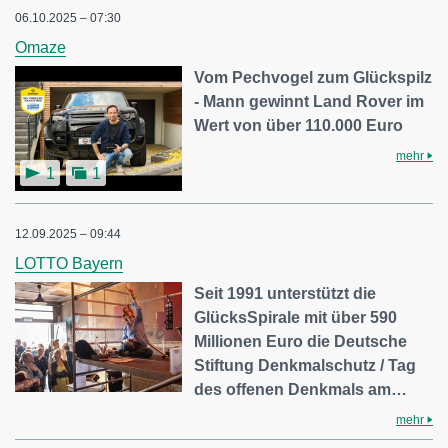
06.10.2025 – 07:30
Omaze
Vom Pechvogel zum Glückspilz
- Mann gewinnt Land Rover im
Wert von über 110.000 Euro
mehr
1
1
12.09.2025 – 09:44
LOTTO Bayern
Seit 1991 unterstützt die
GlücksSpirale mit über 590
Millionen Euro die Deutsche
Stiftung Denkmalschutz / Tag
des offenen Denkmals am…
mehr