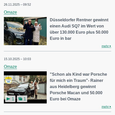
26.11.2025 – 09:52
Omaze
Düsseldorfer Rentner gewinnt
einen Audi SQ7 im Wert von
über 130.000 Euro plus 50.000
Euro in bar
mehr
15.10.2025 – 10:03
Omaze
"Schon als Kind war Porsche
für mich ein Traum"- Rainer
aus Heidelberg gewinnt
Porsche Macan und 50.000
Euro bei Omaze
1
1
mehr