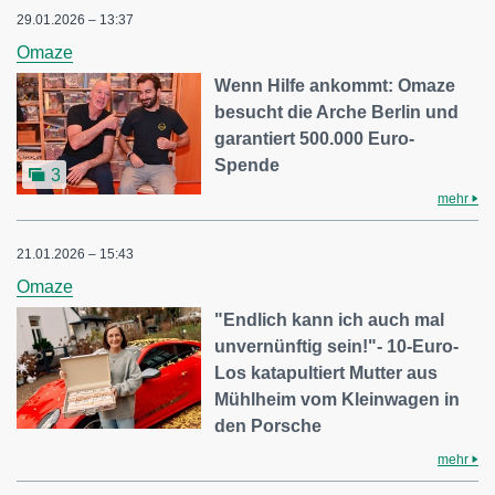
29.01.2026 – 13:37
Omaze
Wenn Hilfe ankommt: Omaze
besucht die Arche Berlin und
garantiert 500.000 Euro-
Spende
3
mehr
21.01.2026 – 15:43
Omaze
"Endlich kann ich auch mal
unvernünftig sein!"- 10-Euro-
Los katapultiert Mutter aus
Mühlheim vom Kleinwagen in
den Porsche
mehr