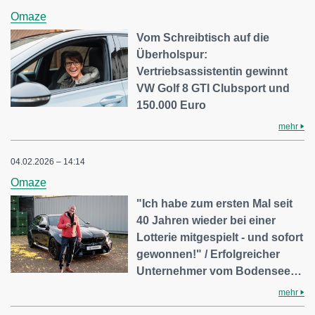
Omaze
Vom Schreibtisch auf die
Überholspur:
Vertriebsassistentin gewinnt
VW Golf 8 GTI Clubsport und
150.000 Euro
mehr
04.02.2026 – 14:14
Omaze
"Ich habe zum ersten Mal seit
40 Jahren wieder bei einer
Lotterie mitgespielt - und sofort
gewonnen!" / Erfolgreicher
Unternehmer vom Bodensee…
mehr