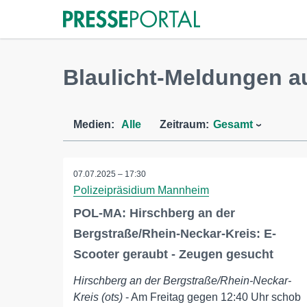
Blaulicht-Meldungen a
Medien:
Alle
Zeitraum:
Gesamt
07.07.2025 – 17:30
Polizeipräsidium Mannheim
POL-MA: Hirschberg an der
Bergstraße/Rhein-Neckar-Kreis: E-
Scooter geraubt - Zeugen gesucht
Hirschberg an der Bergstraße/Rhein-Neckar-
Kreis (ots)
- Am Freitag gegen 12:40 Uhr schob