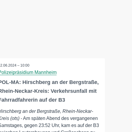
02.06.2024 – 10:00
Polizeipräsidium Mannheim
POL-MA: Hirschberg an der Bergstraße,
Rhein-Neckar-Kreis: Verkehrsunfall mit
Fahrradfahrerin auf der B3
Hirschberg an der Bergstraße, Rhein-Neckar-
Kreis (ots)
- Am späten Abend des vergangenen
Samstages, gegen 23:52 Uhr, kam es auf der B3