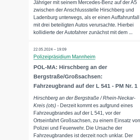
Jähriger mit seinem Mercedes-Benz auf der A5
zwischen der Anschlussstelle Hirschberg und
Ladenburg unterwegs, als er einen Auffahrunfall
mit drei beteiligten Autos verursachte. Hierbei
kollidierte der Autofahrer zunächst mit dem ...
22.05.2024 – 19:09
Polizeipräsidium Mannheim
POL-MA: Hirschberg an der
Bergstraße/Großsachsen:
Fahrzeugbrand auf der L 541 - PM Nr. 1
Hirschberg an der Bergstraße / Rhein-Neckar-
Kreis (ots)
- Derzeit kommt es aufgrund eines
Fahrzeugbrandes auf der L 541, vor der
Ortseinfahrt Großsachsen, zu einem Einsatz vo
Polizei und Feuerwehr. Die Ursache der
Fahrzeugbrandes ist derzeit noch unklar. Der