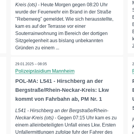
Kreis (ots)
- Heute Morgen gegen 08:20 Uhr
wurde der Feuerwehr ein Brand in der Straße
"Rebenweg" gemeldet. Wie sich herausstellte,
kam es auf der Terrasse vor einer
Souterrainwohnung im Bereich der dortigen
Sitzgelegenheit aus bislang unbekannten
Gründen zu einem ...
29.01.2025 – 08:05
Polizeipräsidium Mannheim
POL-MA: L541 - Hirschberg an der
Bergstraße/Rhein-Neckar-Kreis: Lkw
kommt von Fahrbahn ab, PM Nr. 1
L541 - Hirschberg an der Bergstraße/Rhein-
Neckar-Kreis (ots)
- Gegen 07:15 Uhr kam es zu
einem alleinbeteiligten Unfall eines Lkw. Ersten
Unfallermittlungen zufolge fuhr der Fahrer des