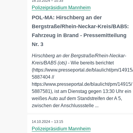
16.10.2024 – 10:35
Polizeipräsidium Mannheim
POL-MA: Hirschberg an der
Bergstraße/Rhein-Neckar-Kreis/BAB5:
Fahrzeug in Brand - Pressemitteilung
Nr. 3
Hirschberg an der Bergstraße/Rhein-Neckar-
Kreis/BAB5 (ots)
- Wie bereits berichtet
(https://www.presseportal.de/blaulicht/pm/14915
5887404 //
https://www.presseportal.de/blaulicht/pm/14915/
5887581), ist am Dienstag gegen 13:30 Uhr ein
weißes Auto auf dem Standstreifen der A 5,
zwischen der Anschlussstelle ...
14.10.2024 – 13:15
Polizeipräsidium Mannheim