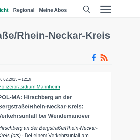
icht
Regional
Meine Abos
aße/Rhein-Neckar-Kreis
06.02.2025 – 12:19
Polizeipräsidium Mannheim
POL-MA: Hirschberg an der
Bergstraße/Rhein-Neckar-Kreis:
Verkehrsunfall bei Wendemanöver
Hirschberg an der Bergstraße/Rhein-Neckar-
Kreis (ots)
- Bei einem Verkehrsunfall am