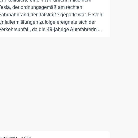
Tesla, der ordnungsgemäß am rechten
Fahrbahnrand der Talstraße geparkt war. Ersten
Unfallermittlungen zufolge ereignete sich der
Verkehrsunfall, da die 49-jährige Autofahrerin ...