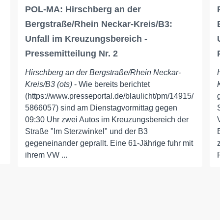
POL-MA: Hirschberg an der
n
Bergstraße/Rhein Neckar-Kreis/B3:
Unfall im Kreuzungsbereich -
Pressemitteilung Nr. 2
Hirschberg an der Bergstraße/Rhein Neckar-
Kreis/B3 (ots)
- Wie bereits berichtet
(https://www.presseportal.de/blaulicht/pm/14915/
5866057) sind am Dienstagvormittag gegen
09:30 Uhr zwei Autos im Kreuzungsbereich der
Straße "Im Sterzwinkel" und der B3
gegeneinander geprallt. Eine 61-Jährige fuhr mit
ihrem VW ...