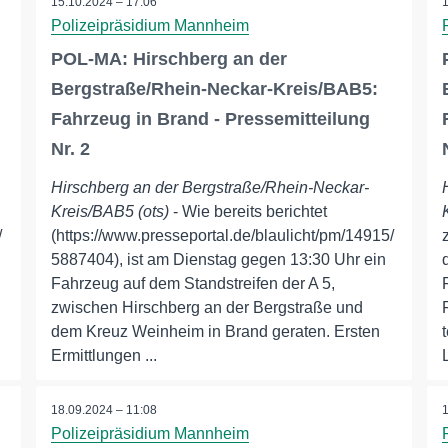
15.10.2024 – 17:06
Polizeipräsidium Mannheim
POL-MA: Hirschberg an der
Bergstraße/Rhein-Neckar-Kreis/BAB5:
Fahrzeug in Brand - Pressemitteilung
Nr. 2
Hirschberg an der Bergstraße/Rhein-Neckar-
Kreis/BAB5 (ots)
- Wie bereits berichtet
/
(https://www.presseportal.de/blaulicht/pm/14915/
5887404), ist am Dienstag gegen 13:30 Uhr ein
Fahrzeug auf dem Standstreifen der A 5,
zwischen Hirschberg an der Bergstraße und
dem Kreuz Weinheim in Brand geraten. Ersten
Ermittlungen ...
18.09.2024 – 11:08
Polizeipräsidium Mannheim