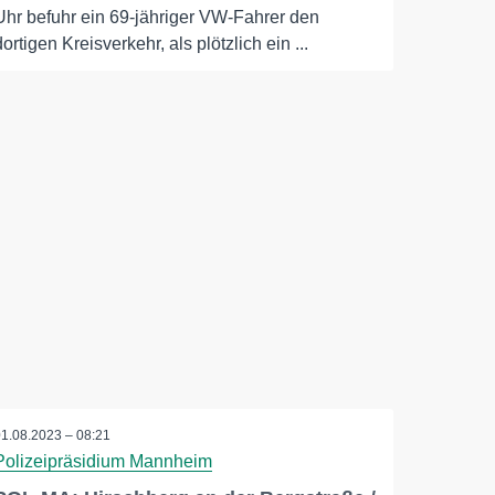
Uhr befuhr ein 69-jähriger VW-Fahrer den
dortigen Kreisverkehr, als plötzlich ein ...
01.08.2023 – 08:21
Polizeipräsidium Mannheim