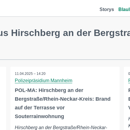
Storys
Blaul
us Hirschberg an der Bergstr
11.04.2025 – 14:20
Polizeipräsidium Mannheim
POL-MA: Hirschberg an der
Bergstraße/Rhein-Neckar-Kreis: Brand
auf der Terrasse vor
Souterrainwohnung
Hirschberg an der Bergstraße/Rhein-Neckar-