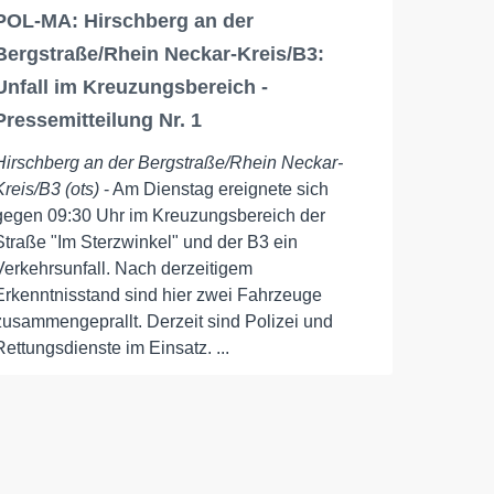
POL-MA: Hirschberg an der
Bergstraße/Rhein Neckar-Kreis/B3:
Unfall im Kreuzungsbereich -
Pressemitteilung Nr. 1
Hirschberg an der Bergstraße/Rhein Neckar-
Kreis/B3 (ots)
- Am Dienstag ereignete sich
gegen 09:30 Uhr im Kreuzungsbereich der
Straße "Im Sterzwinkel" und der B3 ein
Verkehrsunfall. Nach derzeitigem
Erkenntnisstand sind hier zwei Fahrzeuge
zusammengeprallt. Derzeit sind Polizei und
Rettungsdienste im Einsatz. ...