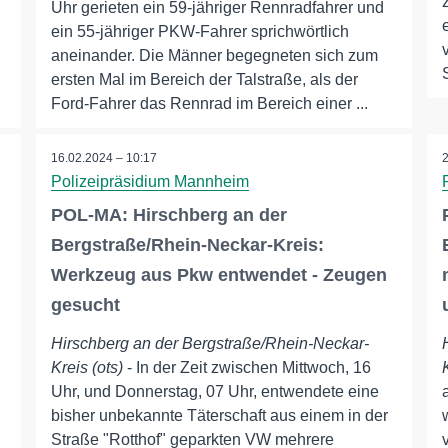
Uhr gerieten ein 59-jähriger Rennradfahrer und
ein 55-jähriger PKW-Fahrer sprichwörtlich
aneinander. Die Männer begegneten sich zum
ersten Mal im Bereich der Talstraße, als der
Ford-Fahrer das Rennrad im Bereich einer ...
16.02.2024 – 10:17
Polizeipräsidium Mannheim
POL-MA: Hirschberg an der
Bergstraße/Rhein-Neckar-Kreis:
Werkzeug aus Pkw entwendet - Zeugen
gesucht
Hirschberg an der Bergstraße/Rhein-Neckar-
Kreis (ots)
- In der Zeit zwischen Mittwoch, 16
n
Uhr, und Donnerstag, 07 Uhr, entwendete eine
bisher unbekannte Täterschaft aus einem in der
Straße "Rotthof" geparkten VW mehrere