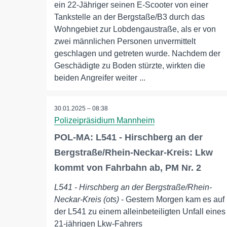
ein 22-Jähriger seinen E-Scooter von einer
Tankstelle an der Bergstaße/B3 durch das
Wohngebiet zur Lobdengaustraße, als er von
zwei männlichen Personen unvermittelt
geschlagen und getreten wurde. Nachdem der
Geschädigte zu Boden stürzte, wirkten die
beiden Angreifer weiter ...
30.01.2025 – 08:38
Polizeipräsidium Mannheim
POL-MA: L541 - Hirschberg an der
Bergstraße/Rhein-Neckar-Kreis: Lkw
kommt von Fahrbahn ab, PM Nr. 2
L541 - Hirschberg an der Bergstraße/Rhein-
Neckar-Kreis (ots)
- Gestern Morgen kam es auf
der L541 zu einem alleinbeteiligten Unfall eines
21-jährigen Lkw-Fahrers