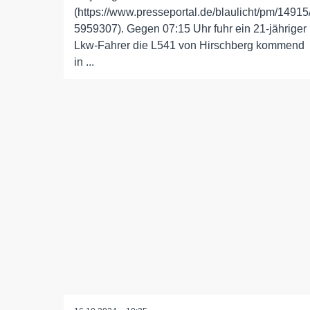
(https://www.presseportal.de/blaulicht/pm/14915
5959307). Gegen 07:15 Uhr fuhr ein 21-jähriger
Lkw-Fahrer die L541 von Hirschberg kommend
in ...