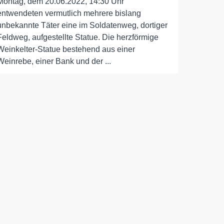
Montag, dem 20.06.2022, 14:30 Uhr
entwendeten vermutlich mehrere bislang
unbekannte Täter eine im Soldatenweg, dortiger
Feldweg, aufgestellte Statue. Die herzförmige
Weinkelter-Statue bestehend aus einer
Weinrebe, einer Bank und der ...