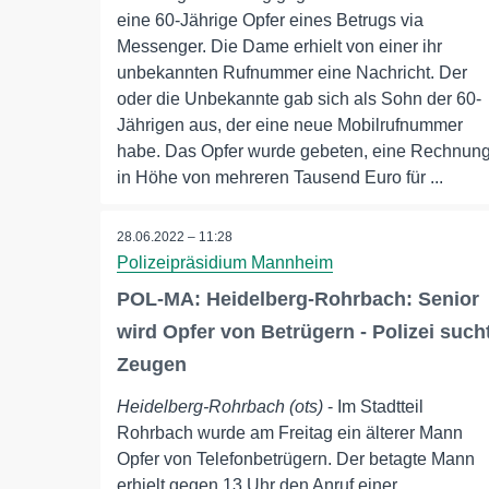
eine 60-Jährige Opfer eines Betrugs via
Messenger. Die Dame erhielt von einer ihr
unbekannten Rufnummer eine Nachricht. Der
oder die Unbekannte gab sich als Sohn der 60-
Jährigen aus, der eine neue Mobilrufnummer
habe. Das Opfer wurde gebeten, eine Rechnun
in Höhe von mehreren Tausend Euro für ...
28.06.2022 – 11:28
Polizeipräsidium Mannheim
POL-MA: Heidelberg-Rohrbach: Senior
wird Opfer von Betrügern - Polizei such
Zeugen
Heidelberg-Rohrbach (ots)
- Im Stadtteil
Rohrbach wurde am Freitag ein älterer Mann
Opfer von Telefonbetrügern. Der betagte Mann
erhielt gegen 13 Uhr den Anruf einer