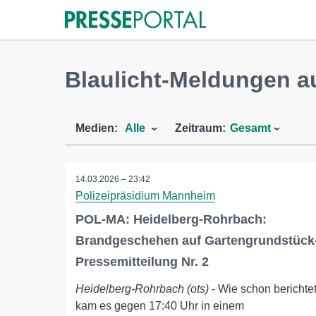
Blaulicht-Meldungen a
Medien:
Alle
Zeitraum:
Gesamt
14.03.2026 – 23:42
Polizeipräsidium Mannheim
POL-MA: Heidelberg-Rohrbach:
Brandgeschehen auf Gartengrundstück
Pressemitteilung Nr. 2
Heidelberg-Rohrbach (ots)
- Wie schon berichte
kam es gegen 17:40 Uhr in einem