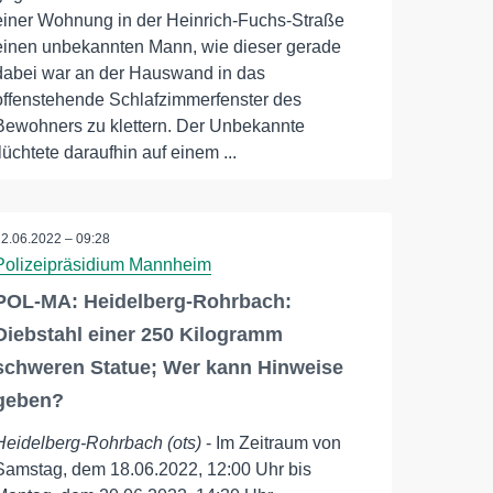
einer Wohnung in der Heinrich-Fuchs-Straße
einen unbekannten Mann, wie dieser gerade
dabei war an der Hauswand in das
offenstehende Schlafzimmerfenster des
Bewohners zu klettern. Der Unbekannte
flüchtete daraufhin auf einem ...
22.06.2022 – 09:28
Polizeipräsidium Mannheim
POL-MA: Heidelberg-Rohrbach:
Diebstahl einer 250 Kilogramm
schweren Statue; Wer kann Hinweise
geben?
Heidelberg-Rohrbach (ots)
- Im Zeitraum von
Samstag, dem 18.06.2022, 12:00 Uhr bis