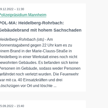
09.12.2022 – 11:30
Polizeipräsidium Mannheim
POL-MA: Heidelberg-Rohrbach:
Gebäudebrand mit hohem Sachschaden
Heidelberg-Rohrbach (ots)
- Am
Donnerstagabend gegen 22 Uhr kam es zu
einem Brand in der Marie-Clauss-Straße in
Heidelberg in einer Werkstatt eines noch nicht
bewohnten Gebäudes. Es befanden sich keine
Personen im Gebäude, sodass weder Personen
gefährdet noch verletzt wurden. Die Feuerwehr
war mit ca. 40 Einsatzkräften und drei
Löschzügen vor Ort und löschte ...
15.09.2022 – 15:40