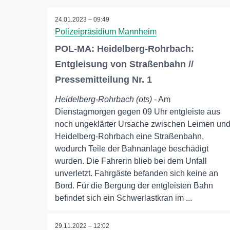
24.01.2023 – 09:49
Polizeipräsidium Mannheim
POL-MA: Heidelberg-Rohrbach:
Entgleisung von Straßenbahn //
Pressemitteilung Nr. 1
Heidelberg-Rohrbach (ots)
- Am
Dienstagmorgen gegen 09 Uhr entgleiste aus
noch ungeklärter Ursache zwischen Leimen un
Heidelberg-Rohrbach eine Straßenbahn,
wodurch Teile der Bahnanlage beschädigt
wurden. Die Fahrerin blieb bei dem Unfall
unverletzt. Fahrgäste befanden sich keine an
Bord. Für die Bergung der entgleisten Bahn
befindet sich ein Schwerlastkran im ...
29.11.2022 – 12:02