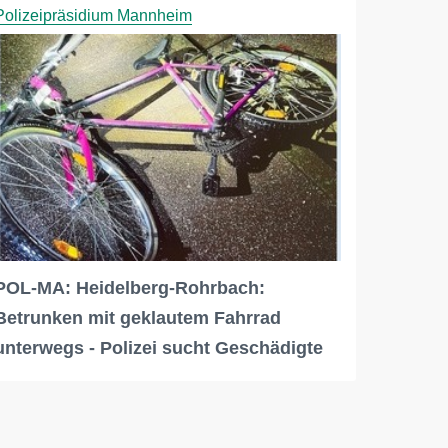
Polizeipräsidium Mannheim
POL-MA: Heidelberg-Rohrbach:
Betrunken mit geklautem Fahrrad
unterwegs - Polizei sucht Geschädigte