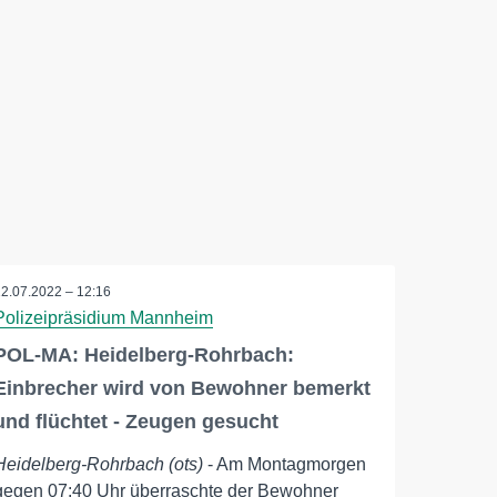
12.07.2022 – 12:16
Polizeipräsidium Mannheim
POL-MA: Heidelberg-Rohrbach:
Einbrecher wird von Bewohner bemerkt
und flüchtet - Zeugen gesucht
Heidelberg-Rohrbach (ots)
- Am Montagmorgen
gegen 07:40 Uhr überraschte der Bewohner