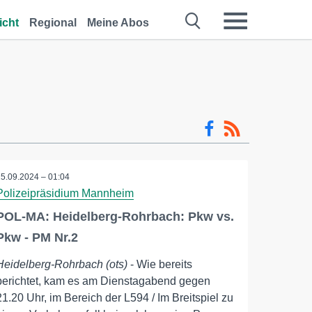
icht
Regional
Meine Abos
25.09.2024 – 01:04
Polizeipräsidium Mannheim
POL-MA: Heidelberg-Rohrbach: Pkw vs.
Pkw - PM Nr.2
Heidelberg-Rohrbach (ots)
- Wie bereits
berichtet, kam es am Dienstagabend gegen
21.20 Uhr, im Bereich der L594 / Im Breitspiel zu