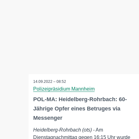
14.09.2022 – 08:52
Polizeipräsidium Mannheim
POL-MA: Heidelberg-Rohrbach: 60-
Jährige Opfer eines Betruges via
Messenger
Heidelberg-Rohrbach (ots)
- Am
Dienstagnachmittag gegen 16:15 Uhr wurde