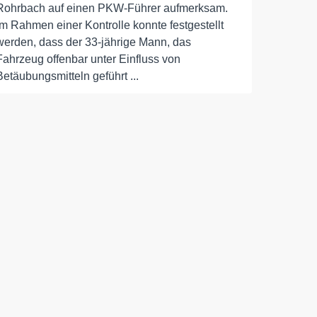
Rohrbach auf einen PKW-Führer aufmerksam.
Im Rahmen einer Kontrolle konnte festgestellt
werden, dass der 33-jährige Mann, das
Fahrzeug offenbar unter Einfluss von
Betäubungsmitteln geführt ...