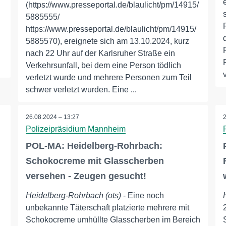
(https://www.presseportal.de/blaulicht/pm/14915/
5885555/
https://www.presseportal.de/blaulicht/pm/14915/
5885570), ereignete sich am 13.10.2024, kurz
nach 22 Uhr auf der Karlsruher Straße ein
Verkehrsunfall, bei dem eine Person tödlich
verletzt wurde und mehrere Personen zum Teil
schwer verletzt wurden. Eine ...
26.08.2024 – 13:27
Polizeipräsidium Mannheim
.
POL-MA: Heidelberg-Rohrbach:
Schokocreme mit Glasscherben
versehen - Zeugen gesucht!
Heidelberg-Rohrbach (ots)
- Eine noch
unbekannte Täterschaft platzierte mehrere mit
Schokocreme umhüllte Glasscherben im Bereich