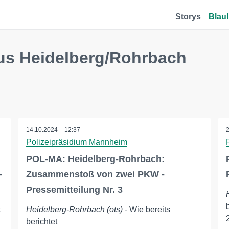
Storys
Blaul
us Heidelberg/Rohrbach
14.10.2024 – 12:37
Polizeipräsidium Mannheim
POL-MA: Heidelberg-Rohrbach:
-
Zusammenstoß von zwei PKW -
Pressemitteilung Nr. 3
t
Heidelberg-Rohrbach (ots)
- Wie bereits
berichtet