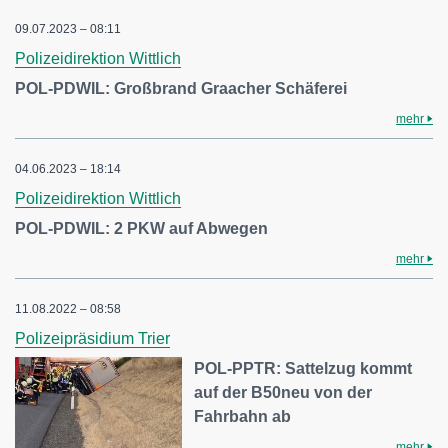
09.07.2023 – 08:11
Polizeidirektion Wittlich
POL-PDWIL: Großbrand Graacher Schäferei
mehr
04.06.2023 – 18:14
Polizeidirektion Wittlich
POL-PDWIL: 2 PKW auf Abwegen
mehr
11.08.2022 – 08:58
Polizeipräsidium Trier
POL-PPTR: Sattelzug kommt
auf der B50neu von der
Fahrbahn ab
mehr