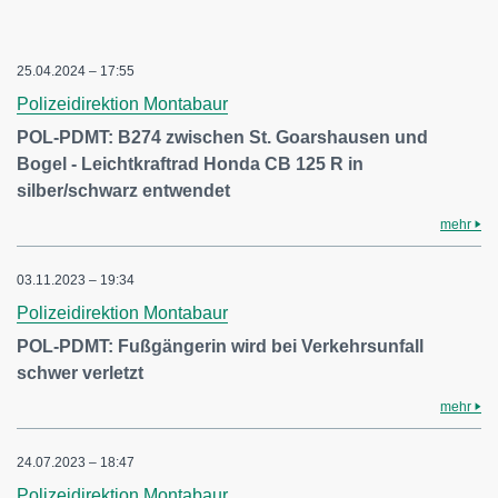
25.04.2024 – 17:55
Polizeidirektion Montabaur
POL-PDMT: B274 zwischen St. Goarshausen und
Bogel - Leichtkraftrad Honda CB 125 R in
silber/schwarz entwendet
mehr
03.11.2023 – 19:34
Polizeidirektion Montabaur
POL-PDMT: Fußgängerin wird bei Verkehrsunfall
schwer verletzt
mehr
24.07.2023 – 18:47
Polizeidirektion Montabaur