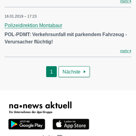
mehr
16.01.2019 – 17:23
Polizeidirektion Montabaur
POL-PDMT: Verkehrsunfall mit parkendem Fahrzeug -
Verursacher flüchtig!
mehr
1
Nächste
